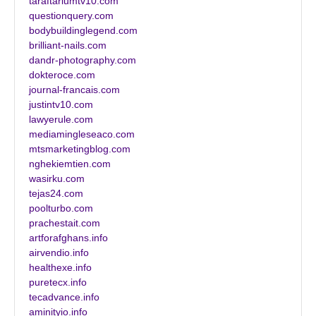
taraftariumtv10.com
questionquery.com
bodybuildinglegend.com
brilliant-nails.com
dandr-photography.com
dokteroce.com
journal-francais.com
justintv10.com
lawyerule.com
mediamingleseaco.com
mtsmarketingblog.com
nghekiemtien.com
wasirku.com
tejas24.com
poolturbo.com
prachestait.com
artforafghans.info
airvendio.info
healthexe.info
puretecx.info
tecadvance.info
aminityio.info