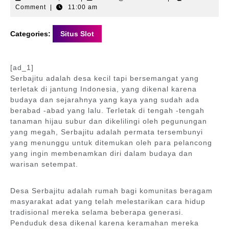
6,
Comment
|
11:00 am
2025
Categories:
Situs Slot
[ad_1]
Serbajitu adalah desa kecil tapi bersemangat yang
terletak di jantung Indonesia, yang dikenal karena
budaya dan sejarahnya yang kaya yang sudah ada
berabad -abad yang lalu. Terletak di tengah -tengah
tanaman hijau subur dan dikelilingi oleh pegunungan
yang megah, Serbajitu adalah permata tersembunyi
yang menunggu untuk ditemukan oleh para pelancong
yang ingin membenamkan diri dalam budaya dan
warisan setempat.
Desa Serbajitu adalah rumah bagi komunitas beragam
masyarakat adat yang telah melestarikan cara hidup
tradisional mereka selama beberapa generasi.
Penduduk desa dikenal karena keramahan mereka