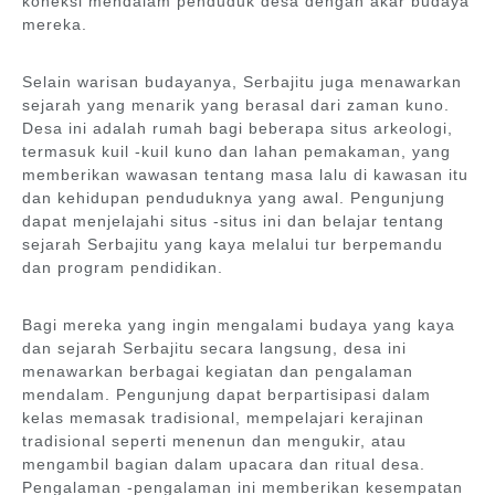
koneksi mendalam penduduk desa dengan akar budaya
mereka.
Selain warisan budayanya, Serbajitu juga menawarkan
sejarah yang menarik yang berasal dari zaman kuno.
Desa ini adalah rumah bagi beberapa situs arkeologi,
termasuk kuil -kuil kuno dan lahan pemakaman, yang
memberikan wawasan tentang masa lalu di kawasan itu
dan kehidupan penduduknya yang awal. Pengunjung
dapat menjelajahi situs -situs ini dan belajar tentang
sejarah Serbajitu yang kaya melalui tur berpemandu
dan program pendidikan.
Bagi mereka yang ingin mengalami budaya yang kaya
dan sejarah Serbajitu secara langsung, desa ini
menawarkan berbagai kegiatan dan pengalaman
mendalam. Pengunjung dapat berpartisipasi dalam
kelas memasak tradisional, mempelajari kerajinan
tradisional seperti menenun dan mengukir, atau
mengambil bagian dalam upacara dan ritual desa.
Pengalaman -pengalaman ini memberikan kesempatan