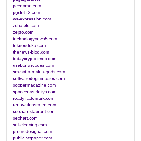
pcegame.com
pgslot-r2.com
ws-expression.com
zchotels.com
zepfo.com
technologynews5.com
teknoeduka.com
thenews-blog.com
todaycryptotimes.com
usabonuscodes.com
sm-satta-makta-gods.com
softwaredegimnasios.com
soopermagazine.com
spacecoastdailys.com
readytrademark.com
renovationsrated.com
scoziarestaurant.com
seohart.com
set-cleaning.com
promodesignai.com
publicistspaper.com