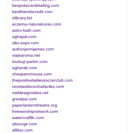
bespokecardetailing.com
bestfriendscredit.com
elibrary.biz
eczema-naturalcures.com
astro-bath.com
aghapal.com
altu-expo.com
authorjennijames.com
viajearoma.net
tsutsuji-parkin.com
agharab.com
cheapammousa.com
thepositiveladiessoccerclub.com
recetasdecocinafaciles.com
naildesignsidea.net
greatpai.com
paperlanterntheatre.org
freeworshipnetwork.com
watercraftllc.com
abourge.com
afiliixs.com