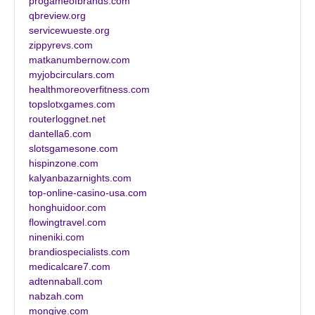
progameofbrands.com
qbreview.org
servicewueste.org
zippyrevs.com
matkanumbernow.com
myjobcirculars.com
healthmoreoverfitness.com
topslotxgames.com
routerloggnet.net
dantella6.com
slotsgamesone.com
hispinzone.com
kalyanbazarnights.com
top-online-casino-usa.com
honghuidoor.com
flowingtravel.com
nineniki.com
brandiospecialists.com
medicalcare7.com
adtennaball.com
nabzah.com
mongive.com