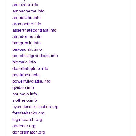
amiolahu.info
ampacheme.info
ampullahu.info
aromaxme.info
asserthatecontrast.info
atenderme.info
bangumiio.info
bekosunhu.info
beneficialgrandiose.info
blomaio.info
dosellinfoplete.info
podtubeio.info
powerfulvolatile.info
qvidsio.info
shumaio.info
slotherio.info
cysapluscertification.org
fortnitehacks.org
loginsearch.org
aodecor.org
donorsmatch.org