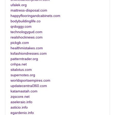
ufalek.org
mattress-disposal.com
happyflooringandcabinets.com
bodybuildinglife.co
qrdoggy.com
technologygud.com
realshocknews.com
pickgb.com
healthmistakes.com
ksfashiondresses.com
patterntrader.org
cnhpa.net
sitalotus.com
supernotes.org
worldsportsempires.com
updatecentral360.com
katamastah.com
zqscore.net
aseleraio.info
asticio.info
egardenio.info