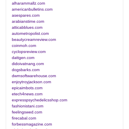
alharammallz.com
americanbulletins.com
asespares.com
arabianstime.com
atticabblues.com
autometropolist.com
beautycreamreview.com
coinmoh.com
cyclopsreview.com
dattgen.com
didoivatnang.com
dogsbarks.com
dwmsoftwarehouse.com
enjoytroyjackson.com
epicaimbots.com
etech4news.com
expresspsychedelicsshop.com
fashionistani.com
feelingswed.com
firecabal.com
forbessmagazine.com