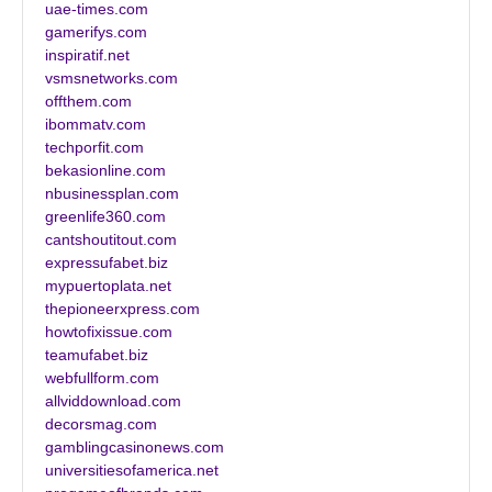
uae-times.com
gamerifys.com
inspiratif.net
vsmsnetworks.com
offthem.com
ibommatv.com
techporfit.com
bekasionline.com
nbusinessplan.com
greenlife360.com
cantshoutitout.com
expressufabet.biz
mypuertoplata.net
thepioneerxpress.com
howtofixissue.com
teamufabet.biz
webfullform.com
allviddownload.com
decorsmag.com
gamblingcasinonews.com
universitiesofamerica.net