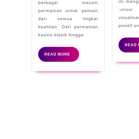
ini men
Bersama
berbagai macam
-unsu
permainan untuk pemain
Bunga99
visualis
dari semua tingkat
positif u
keahlian. Dari permainan
kasino klasik hingga
READ 
READ
READ MORE
MORE