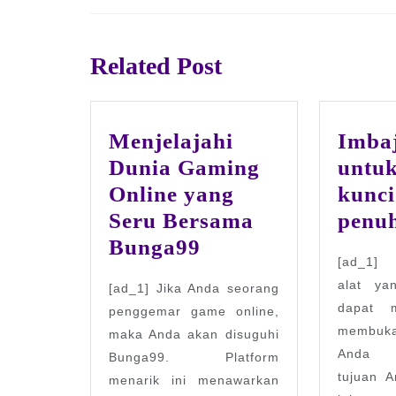
Previous
post:
Related Post
Menjelajahi
Imbaj
Dunia Gaming
untu
Online yang
kunci
Seru Bersama
penu
Menjelajahi
Bunga99
[ad_1]
Dunia
alat y
[ad_1] Jika Anda seorang
Gaming
dapat 
penggemar game online,
Online
membuka
maka Anda akan disuguhi
yang
Anda 
Bunga99. Platform
Seru
tujuan A
menarik ini menawarkan