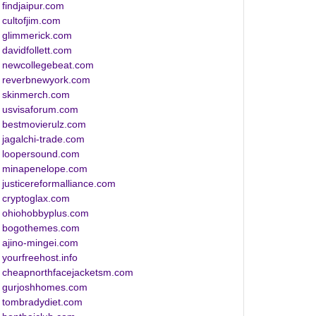
findjaipur.com
cultofjim.com
glimmerick.com
davidfollett.com
newcollegebeat.com
reverbnewyork.com
skinmerch.com
usvisaforum.com
bestmovierulz.com
jagalchi-trade.com
loopersound.com
minapenelope.com
justicereformalliance.com
cryptoglax.com
ohiohobbyplus.com
bogothemes.com
ajino-mingei.com
yourfreehost.info
cheapnorthfacejacketsm.com
gurjoshhomes.com
tombradydiet.com