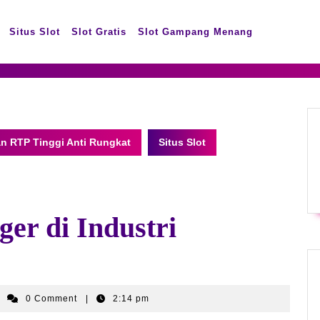
Situs Slot
Slot Gratis
Slot Gampang Menang
n RTP Tinggi Anti Rungkat
Situs Slot
r di Industri
dmin@fewhour.com
0 Comment
|
2:14 pm