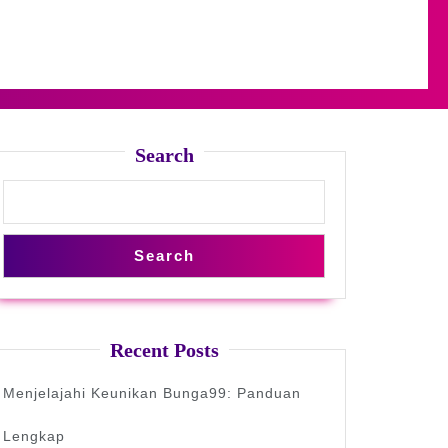
Search
Search
Recent Posts
Menjelajahi Keunikan Bunga99: Panduan
Lengkap