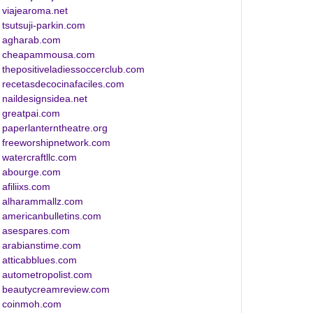
viajearoma.net
tsutsuji-parkin.com
agharab.com
cheapammousa.com
thepositiveladiessoccerclub.com
recetasdecocinafaciles.com
naildesignsidea.net
greatpai.com
paperlanterntheatre.org
freeworshipnetwork.com
watercraftllc.com
abourge.com
afiliixs.com
alharammallz.com
americanbulletins.com
asespares.com
arabianstime.com
atticabblues.com
autometropolist.com
beautycreamreview.com
coinmoh.com