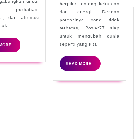
ggabungkan unsur
Anda
Menjelajahi
berpikir tentang kekuatan
r perhatian,
potensi
dan energi. Dengan
asi, dan afirmasi
potensinya yang tidak
Power77
ntuk
terbatas, Power77 siap
yang
untuk mengubah dunia
tak
seperti yang kita
READ
MORE
terbatas
MORE
READ
READ MORE
MORE