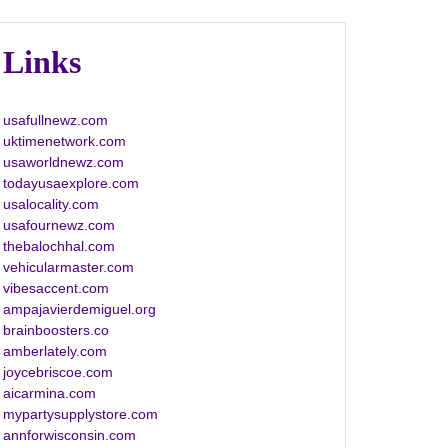
Links
usafullnewz.com
uktimenetwork.com
usaworldnewz.com
todayusaexplore.com
usalocality.com
usafournewz.com
thebalochhal.com
vehicularmaster.com
vibesaccent.com
ampajavierdemiguel.org
brainboosters.co
amberlately.com
joycebriscoe.com
aicarmina.com
mypartysupplystore.com
annforwisconsin.com