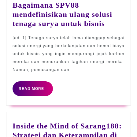
Bagaimana SPV88
mendefinisikan ulang solusi
Bagaima
tenaga surya untuk bisnis
SPV88
[ad_1] Tenaga surya telah lama dianggap sebagai
mendefin
solusi energi yang berkelanjutan dan hemat biaya
ulang
untuk bisnis yang ingin mengurangi jejak karbon
solusi
mereka dan menurunkan tagihan energi mereka.
tenaga
Namun, pemasangan dan
surya
untuk
READ
READ MORE
MORE
bisnis
Inside the Mind of Sarang188:
Strategi dan Keterampilan di