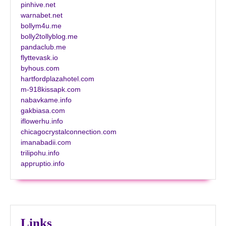
pinhive.net
warnabet.net
bollym4u.me
bolly2tollyblog.me
pandaclub.me
flyttevask.io
byhous.com
hartfordplazahotel.com
m-918kissapk.com
nabavkame.info
gakbiasa.com
iflowerhu.info
chicagocrystalconnection.com
imanabadii.com
trilipohu.info
appruptio.info
Links