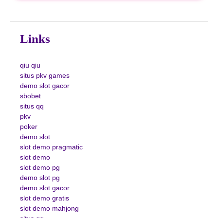
Links
qiu qiu
situs pkv games
demo slot gacor
sbobet
situs qq
pkv
poker
demo slot
slot demo pragmatic
slot demo
slot demo pg
demo slot pg
demo slot gacor
slot demo gratis
slot demo mahjong