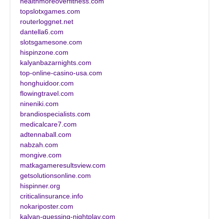
healthmoreoverfitness.com
topslotxgames.com
routerloggnet.net
dantella6.com
slotsgamesone.com
hispinzone.com
kalyanbazarnights.com
top-online-casino-usa.com
honghuidoor.com
flowingtravel.com
nineniki.com
brandiospecialists.com
medicalcare7.com
adtennaball.com
nabzah.com
mongive.com
matkagameresultsview.com
getsolutionsonline.com
hispinner.org
criticalinsurance.info
nokariposter.com
kalyan-guessing-nightplay.com