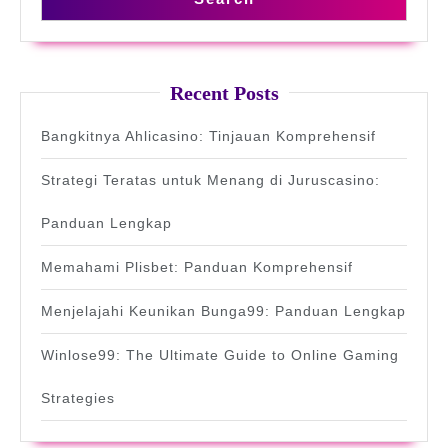
Recent Posts
Bangkitnya Ahlicasino: Tinjauan Komprehensif
Strategi Teratas untuk Menang di Juruscasino:
Panduan Lengkap
Memahami Plisbet: Panduan Komprehensif
Menjelajahi Keunikan Bunga99: Panduan Lengkap
Winlose99: The Ultimate Guide to Online Gaming
Strategies