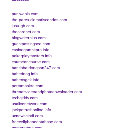
punjwanis.com
the-parcs-clematiscondos.com
jusu-gb.com
thecarepet.com
blogwriterplus.com
guestpostingseo.com
casinogambitpro.info
pokerplaymasters.info
courseoncourse.com
bantinbatdongsan247.com
bahednog.info
bahenxgek.info
pertamaskre.com
threadsvideoandphotodownloader.com
techgiddy.com
usalivenetwork.com
jackpotrushonline.info
ucnewshindi.com
freecellphonedatabase.com
gamersrope.com