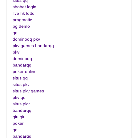
situs qq
sbobet login
live hk lotto
pragmatic
pg demo
qq
dominoqq pkv
pkv games bandarqq
pkv
dominoqq
bandarqq
poker online
situs qq
situs pkv
situs pkv games
pkv qq
situs pkv
bandarqq
qiu qiu
poker
qq
bandarqq