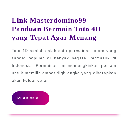
Link Masterdomino99 –
Panduan Bermain Toto 4D
Link
yang Tepat Agar Menang
Masterd
Toto 4D adalah salah satu permainan lotere yang
–
sangat populer di banyak negara, termasuk di
Panduan
Indonesia. Permainan ini memungkinkan pemain
Bermain
untuk memilih empat digit angka yang diharapkan
Toto
akan keluar dalam
4D
yang
READ
READ MORE
MORE
Tepat
Agar
Menang