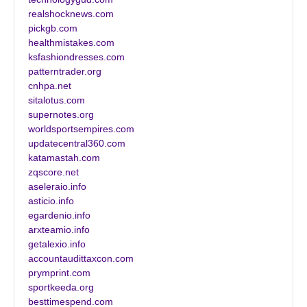
realshocknews.com
pickgb.com
healthmistakes.com
ksfashiondresses.com
patterntrader.org
cnhpa.net
sitalotus.com
supernotes.org
worldsportsempires.com
updatecentral360.com
katamastah.com
zqscore.net
aseleraio.info
asticio.info
egardenio.info
arxteamio.info
getalexio.info
accountaudittaxcon.com
prymprint.com
sportkeeda.org
besttimespend.com