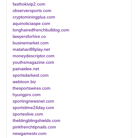
fasthokivip2.com
observersports.com
cryptominingplus.com
aquinoticiaspe.com
longhairedfrenchbulldog.com
lawyersforhire.co
businemarket.com
matahari88play.net
moneydescriptor.com
youthsmagazine.com
painaidee.net
sportsdarkest.com
webtoon.biz
thesportswires.com
hyungpro.com
sportingnewsnet.com
sportstime24day.com
sporteslive.com
theblingblingshields.com
pinkfrenchtipnails.com
newgamestv.com