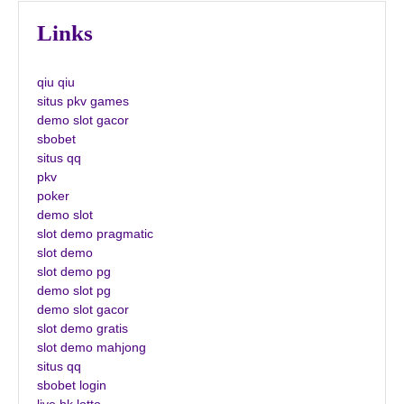
Links
qiu qiu
situs pkv games
demo slot gacor
sbobet
situs qq
pkv
poker
demo slot
slot demo pragmatic
slot demo
slot demo pg
demo slot pg
demo slot gacor
slot demo gratis
slot demo mahjong
situs qq
sbobet login