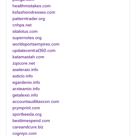
healthmistakes.com
ksfashiondresses.com
patterntrader.org
cnhpa.net
sitalotus.com
supernotes.org
worldsportsempires.com
updatecentral360.com
katamastah.com
zqscore.net
aseleraio.info
asticio.info
egardenio.info
arxteamio.info
getalexio.info
accountaudittaxcon.com
prymprint.com
sportkeeda.org
besttimespend.com
careandcure.biz
cogniyo.com