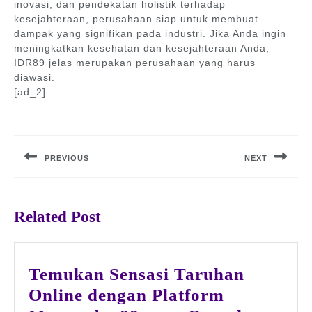
inovasi, dan pendekatan holistik terhadap
kesejahteraan, perusahaan siap untuk membuat
dampak yang signifikan pada industri. Jika Anda ingin
meningkatkan kesehatan dan kesejahteraan Anda,
IDR89 jelas merupakan perusahaan yang harus
diawasi.
[ad_2]
Post
navigation
PREVIOUS
NEXT
Previous
Next
post:
post:
Related Post
Temukan Sensasi Taruhan
Online dengan Platform