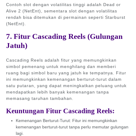
Contoh slot dengan volatilitas tinggi adalah Dead or
Alive 2 (NetEnt), sementara slot dengan volatilitas
rendah bisa ditemukan di permainan seperti Starburst
(NetEnt).
7. Fitur Cascading Reels (Gulungan
Jatuh)
Cascading Reels adalah fitur yang memungkinkan
simbol pemenang untuk menghilang dan memberi
ruang bagi simbol baru yang jatuh ke tempatnya. Fitur
ini memungkinkan kemenangan berturut-turut dalam
satu putaran, yang dapat meningkatkan peluang untuk
mendapatkan lebih banyak kemenangan tanpa
memasang taruhan tambahan.
Keuntungan Fitur Cascading Reels:
Kemenangan Berturut-Turut: Fitur ini memungkinkan
kemenangan berturut-turut tanpa perlu memutar gulungan
lagi.