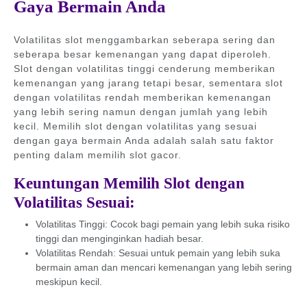
Gaya Bermain Anda
Volatilitas slot menggambarkan seberapa sering dan
seberapa besar kemenangan yang dapat diperoleh.
Slot dengan volatilitas tinggi cenderung memberikan
kemenangan yang jarang tetapi besar, sementara slot
dengan volatilitas rendah memberikan kemenangan
yang lebih sering namun dengan jumlah yang lebih
kecil. Memilih slot dengan volatilitas yang sesuai
dengan gaya bermain Anda adalah salah satu faktor
penting dalam memilih slot gacor.
Keuntungan Memilih Slot dengan
Volatilitas Sesuai:
Volatilitas Tinggi: Cocok bagi pemain yang lebih suka risiko
tinggi dan menginginkan hadiah besar.
Volatilitas Rendah: Sesuai untuk pemain yang lebih suka
bermain aman dan mencari kemenangan yang lebih sering
meskipun kecil.