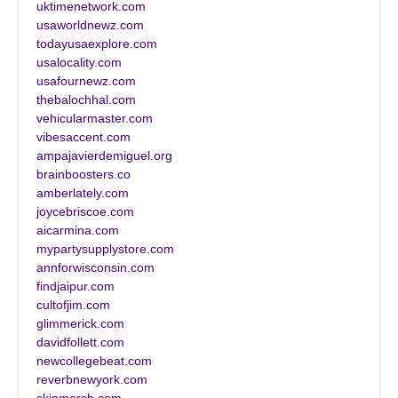
uktimenetwork.com
usaworldnewz.com
todayusaexplore.com
usalocality.com
usafournewz.com
thebalochhal.com
vehicularmaster.com
vibesaccent.com
ampajavierdemiguel.org
brainboosters.co
amberlately.com
joycebriscoe.com
aicarmina.com
mypartysupplystore.com
annforwisconsin.com
findjaipur.com
cultofjim.com
glimmerick.com
davidfollett.com
newcollegebeat.com
reverbnewyork.com