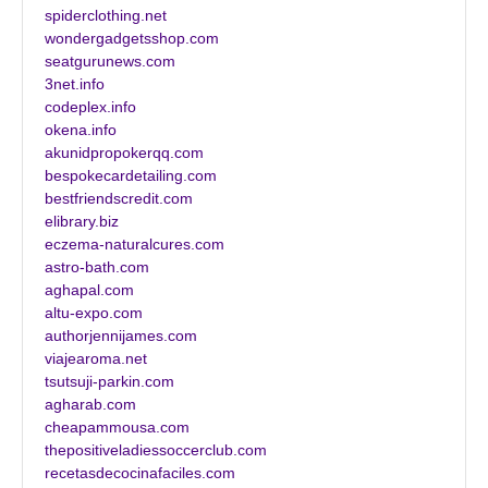
spiderclothing.net
wondergadgetsshop.com
seatgurunews.com
3net.info
codeplex.info
okena.info
akunidpropokerqq.com
bespokecardetailing.com
bestfriendscredit.com
elibrary.biz
eczema-naturalcures.com
astro-bath.com
aghapal.com
altu-expo.com
authorjennijames.com
viajearoma.net
tsutsuji-parkin.com
agharab.com
cheapammousa.com
thepositiveladiessoccerclub.com
recetasdecocinafaciles.com