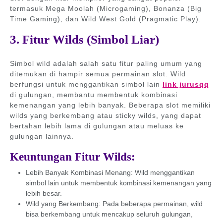
termasuk Mega Moolah (Microgaming), Bonanza (Big
Time Gaming), dan Wild West Gold (Pragmatic Play).
3. Fitur Wilds (Simbol Liar)
Simbol wild adalah salah satu fitur paling umum yang
ditemukan di hampir semua permainan slot. Wild
berfungsi untuk menggantikan simbol lain
link jurusqq
di gulungan, membantu membentuk kombinasi
kemenangan yang lebih banyak. Beberapa slot memiliki
wilds yang berkembang atau sticky wilds, yang dapat
bertahan lebih lama di gulungan atau meluas ke
gulungan lainnya.
Keuntungan Fitur Wilds:
Lebih Banyak Kombinasi Menang: Wild menggantikan
simbol lain untuk membentuk kombinasi kemenangan yang
lebih besar.
Wild yang Berkembang: Pada beberapa permainan, wild
bisa berkembang untuk mencakup seluruh gulungan,