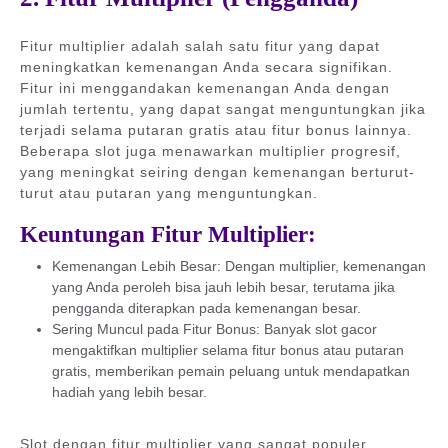
Fitur multiplier adalah salah satu fitur yang dapat
meningkatkan kemenangan Anda secara signifikan.
Fitur ini menggandakan kemenangan Anda dengan
jumlah tertentu, yang dapat sangat menguntungkan jika
terjadi selama putaran gratis atau fitur bonus lainnya.
Beberapa slot juga menawarkan multiplier progresif,
yang meningkat seiring dengan kemenangan berturut-
turut atau putaran yang menguntungkan.
Keuntungan Fitur Multiplier:
Kemenangan Lebih Besar: Dengan multiplier, kemenangan
yang Anda peroleh bisa jauh lebih besar, terutama jika
pengganda diterapkan pada kemenangan besar.
Sering Muncul pada Fitur Bonus: Banyak slot gacor
mengaktifkan multiplier selama fitur bonus atau putaran
gratis, memberikan pemain peluang untuk mendapatkan
hadiah yang lebih besar.
Slot dengan fitur multiplier yang sangat populer