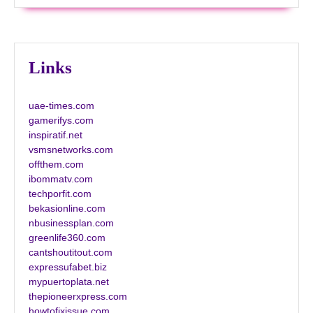
Links
uae-times.com
gamerifys.com
inspiratif.net
vsmsnetworks.com
offthem.com
ibommatv.com
techporfit.com
bekasionline.com
nbusinessplan.com
greenlife360.com
cantshoutitout.com
expressufabet.biz
mypuertoplata.net
thepioneerxpress.com
howtofixissue.com