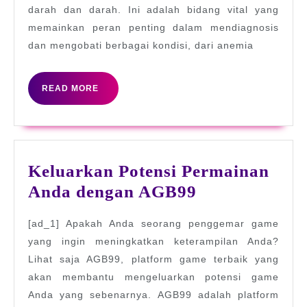
Pandangan
darah dan darah. Ini adalah bidang vital yang
Lebih
memainkan peran penting dalam mendiagnosis
Dekat
dan mengobati berbagai kondisi, dari anemia
Hemat138
READ
READ MORE
MORE
Keluarkan Potensi Permainan
Keluarkan
Anda dengan AGB99
Potensi
[ad_1] Apakah Anda seorang penggemar game
Permainan
yang ingin meningkatkan keterampilan Anda?
Anda
Lihat saja AGB99, platform game terbaik yang
dengan
akan membantu mengeluarkan potensi game
AGB99
Anda yang sebenarnya. AGB99 adalah platform