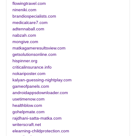
flowingtravel.com
nineniki.com
brandiospecialists.com
medicalcare7.com
adtennaball.com
nabzah.com
mongive.com
matkagameresultsview.com
getsolutionsonline.com
hispinner.org
criticalinsurance.info
nokariposter.com
kalyan-guessing-nightplay.com
gameofpanels.com
androidappsdownloader.com
usetimenow.com
healthblow.com
gohelpmate.com
rajdhani-satta-matka.com
writerscraft.net
elearning-childprotection.com