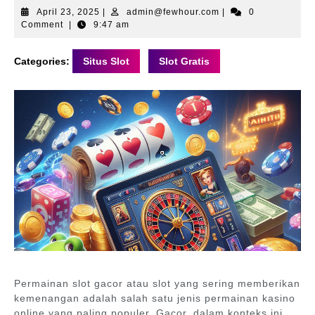
April
admin@fewhour.com
April 23, 2025
|
admin@fewhour.com
|
0
23,
Comment
|
9:47 am
2025
Categories:
Situs Slot
Slot Gratis
Permainan slot gacor atau slot yang sering memberikan
kemenangan adalah salah satu jenis permainan kasino
online yang paling populer. Gacor, dalam konteks ini,