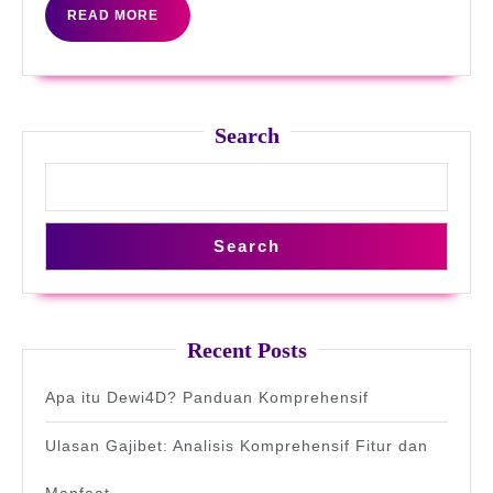
READ
READ MORE
MORE
Search
Search
Recent Posts
Apa itu Dewi4D? Panduan Komprehensif
Ulasan Gajibet: Analisis Komprehensif Fitur dan