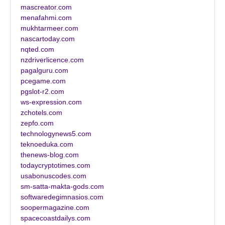
mascreator.com
menafahmi.com
mukhtarmeer.com
nascartoday.com
nqted.com
nzdriverlicence.com
pagalguru.com
pcegame.com
pgslot-r2.com
ws-expression.com
zchotels.com
zepfo.com
technologynews5.com
teknoeduka.com
thenews-blog.com
todaycryptotimes.com
usabonuscodes.com
sm-satta-makta-gods.com
softwaredegimnasios.com
soopermagazine.com
spacecoastdailys.com