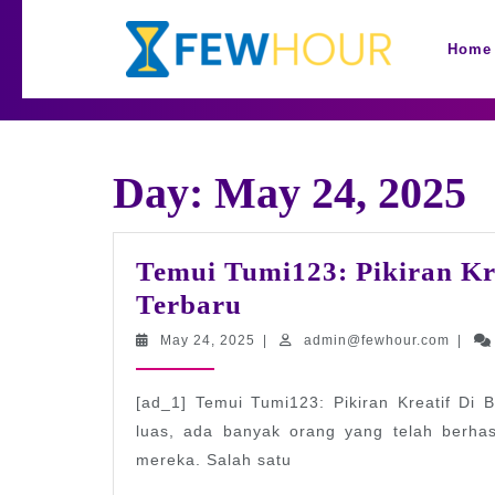
Skip
to
Home
content
Day:
May 24, 2025
Temui Tumi123: Pikiran Kre
Temui
Terbaru
Tumi123:
May
admin
May 24, 2025
|
admin@fewhour.com
|
24,
Pikiran
2025
Kreatif
[ad_1] Temui Tumi123: Pikiran Kreatif Di B
Di
luas, ada banyak orang yang telah berhas
mereka. Salah satu
Balik