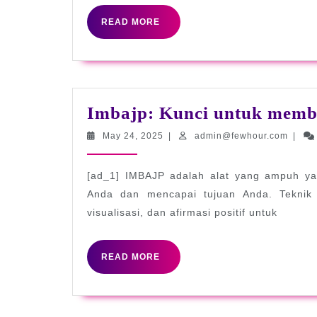
Sensasi
Online
READ
READ MORE
MORE
Terbaru
Imbajp: Kunci untuk memb
May
admin
May 24, 2025
|
admin@fewhour.com
|
24,
2025
[ad_1] IMBAJP adalah alat yang ampuh 
Anda dan mencapai tujuan Anda. Teknik 
visualisasi, dan afirmasi positif untuk
READ
READ MORE
MORE