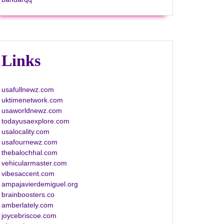
Links
usafullnewz.com
uktimenetwork.com
usaworldnewz.com
todayusaexplore.com
usalocality.com
usafournewz.com
thebalochhal.com
vehicularmaster.com
vibesaccent.com
ampajavierdemiguel.org
brainboosters.co
amberlately.com
joycebriscoe.com