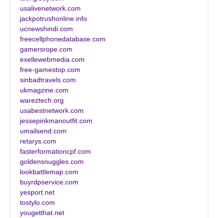
usalivenetwork.com
jackpotrushonline.info
ucnewshindi.com
freecellphonedatabase.com
gamersrope.com
exellewebmedia.com
free-gamestop.com
sinbadtravels.com
ukmagzine.com
wareztech.org
usabestnetwork.com
jessepinkmanoutfit.com
umailsend.com
retarys.com
fasterformationcpf.com
goldensnuggles.com
lookbattlemap.com
buyrdpservice.com
yesport.net
tostylo.com
yougetthat.net