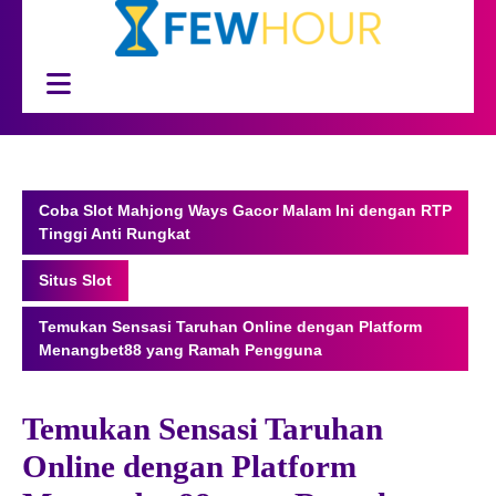
Skip
to
content
Open
Button
Coba Slot Mahjong Ways Gacor Malam Ini dengan RTP
Tinggi Anti Rungkat
Situs Slot
Temukan Sensasi Taruhan Online dengan Platform
Menangbet88 yang Ramah Pengguna
Temukan Sensasi Taruhan
Online dengan Platform