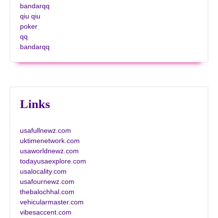
bandarqq
qiu qiu
poker
qq
bandarqq
Links
usafullnewz.com
uktimenetwork.com
usaworldnewz.com
todayusaexplore.com
usalocality.com
usafournewz.com
thebalochhal.com
vehicularmaster.com
vibesaccent.com