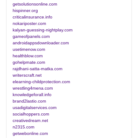
getsolutionsonline.com
hispinner.org
criticalinsurance.info
nokariposter.com
kalyan-guessing-nightplay.com
gameofpanels.com
androidappsdownloader.com
usetimenow.com
healthblow.com
gohelpmate.com
rajdhani-satta-matka.com
writerscraft.net
elearning-childprotection.com
wrestling4mena.com
knowledgeforall.info
brand2lastio.com
usadigitalservices.com
socialhoppers.com
creativedream.net
n2315.com
getwebonline.com