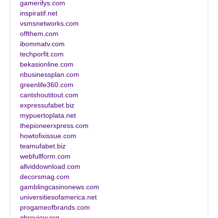
gamerifys.com
inspiratif.net
vsmsnetworks.com
offthem.com
ibommatv.com
techporfit.com
bekasionline.com
nbusinessplan.com
greenlife360.com
cantshoutitout.com
expressufabet.biz
mypuertoplata.net
thepioneerxpress.com
howtofixissue.com
teamufabet.biz
webfullform.com
allviddownload.com
decorsmag.com
gamblingcasinonews.com
universitiesofamerica.net
progameofbrands.com
qbreview.org