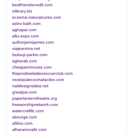
bestfriendscredit.com
elibrary.biz
eczema-naturalcures.com
astro-bath.com
aghapal.com
altu-expo.com
authorjennijames.com
viajearoma.net
tsutsuji-parkin.com
agharab.com
cheapammousa.com
thepositiveladiessoccerclub.com
recetasdecocinafaciles.com
naildesignsidea.net
greatpai.com
paperlanterntheatre.org
freeworshipnetwork.com
watercraftllc.com
abourge.com
afiliixs.com
alharammallz.com