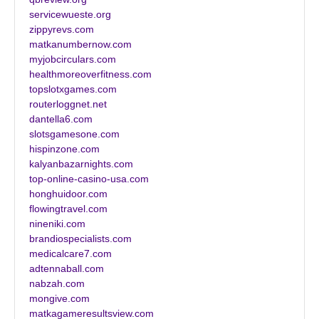
servicewueste.org
zippyrevs.com
matkanumbernow.com
myjobcirculars.com
healthmoreoverfitness.com
topslotxgames.com
routerloggnet.net
dantella6.com
slotsgamesone.com
hispinzone.com
kalyanbazarnights.com
top-online-casino-usa.com
honghuidoor.com
flowingtravel.com
nineniki.com
brandiospecialists.com
medicalcare7.com
adtennaball.com
nabzah.com
mongive.com
matkagameresultsview.com