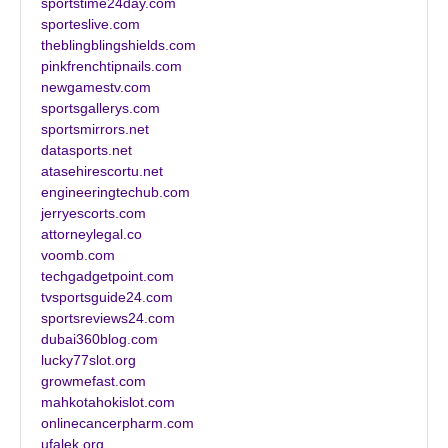
sportstime24day.com
sporteslive.com
theblingblingshields.com
pinkfrenchtipnails.com
newgamestv.com
sportsgallerys.com
sportsmirrors.net
datasports.net
atasehirescortu.net
engineeringtechub.com
jerryescorts.com
attorneylegal.co
voomb.com
techgadgetpoint.com
tvsportsguide24.com
sportsreviews24.com
dubai360blog.com
lucky77slot.org
growmefast.com
mahkotahokislot.com
onlinecancerpharm.com
ufalek.org