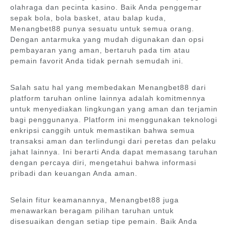
olahraga dan pecinta kasino. Baik Anda penggemar
sepak bola, bola basket, atau balap kuda,
Menangbet88 punya sesuatu untuk semua orang.
Dengan antarmuka yang mudah digunakan dan opsi
pembayaran yang aman, bertaruh pada tim atau
pemain favorit Anda tidak pernah semudah ini.
Salah satu hal yang membedakan Menangbet88 dari
platform taruhan online lainnya adalah komitmennya
untuk menyediakan lingkungan yang aman dan terjamin
bagi penggunanya. Platform ini menggunakan teknologi
enkripsi canggih untuk memastikan bahwa semua
transaksi aman dan terlindungi dari peretas dan pelaku
jahat lainnya. Ini berarti Anda dapat memasang taruhan
dengan percaya diri, mengetahui bahwa informasi
pribadi dan keuangan Anda aman.
Selain fitur keamanannya, Menangbet88 juga
menawarkan beragam pilihan taruhan untuk
disesuaikan dengan setiap tipe pemain. Baik Anda