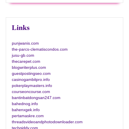
Links
punjwanis.com
the-parcs-clematiscondos.com
jusu-gb.com
thecarepet.com
blogwriterplus.com
guestpostingseo.com
casinogambitpro.info
pokerplaymasters.info
courseoncourse.com
bantinbatdongsan247.com
bahednog.info
bahenxgek.info
pertamaskre.com
threadsvideoandphotodownloader.com
techgiddy.com