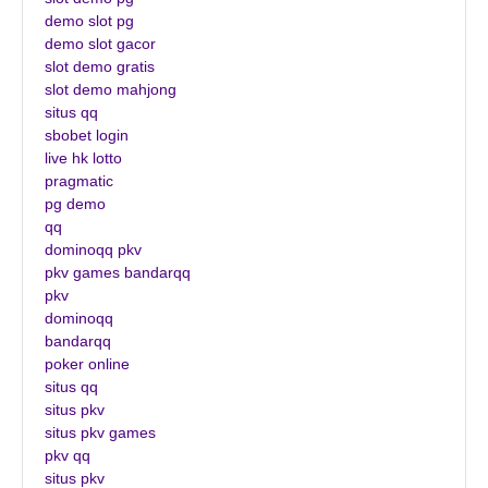
demo slot pg
demo slot gacor
slot demo gratis
slot demo mahjong
situs qq
sbobet login
live hk lotto
pragmatic
pg demo
qq
dominoqq pkv
pkv games bandarqq
pkv
dominoqq
bandarqq
poker online
situs qq
situs pkv
situs pkv games
pkv qq
situs pkv