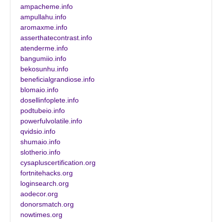
ampacheme.info
ampullahu.info
aromaxme.info
asserthatecontrast.info
atenderme.info
bangumiio.info
bekosunhu.info
beneficialgrandiose.info
blomaio.info
dosellinfoplete.info
podtubeio.info
powerfulvolatile.info
qvidsio.info
shumaio.info
slotherio.info
cysapluscertification.org
fortnitehacks.org
loginsearch.org
aodecor.org
donorsmatch.org
nowtimes.org