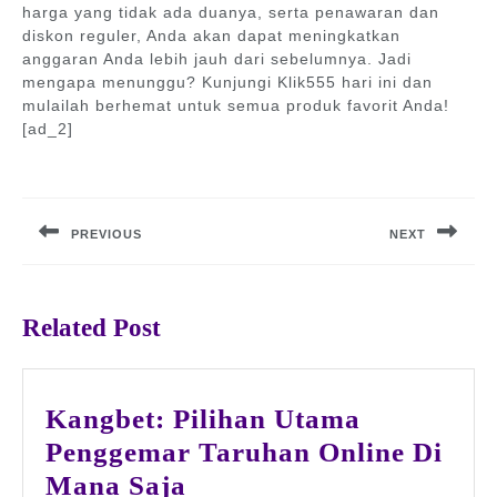
harga yang tidak ada duanya, serta penawaran dan
diskon reguler, Anda akan dapat meningkatkan
anggaran Anda lebih jauh dari sebelumnya. Jadi
mengapa menunggu? Kunjungi Klik555 hari ini dan
mulailah berhemat untuk semua produk favorit Anda!
[ad_2]
Post
navigation
PREVIOUS
NEXT
Previous
Next
post:
post:
Related Post
Kangbet: Pilihan Utama
Penggemar Taruhan Online Di
Kangbet:
Mana Saja