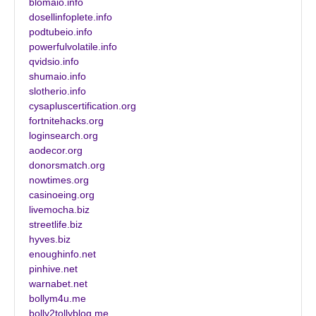
blomaio.info
dosellinfoplete.info
podtubeio.info
powerfulvolatile.info
qvidsio.info
shumaio.info
slotherio.info
cysapluscertification.org
fortnitehacks.org
loginsearch.org
aodecor.org
donorsmatch.org
nowtimes.org
casinoeing.org
livemocha.biz
streetlife.biz
hyves.biz
enoughinfo.net
pinhive.net
warnabet.net
bollym4u.me
bolly2tollyblog.me