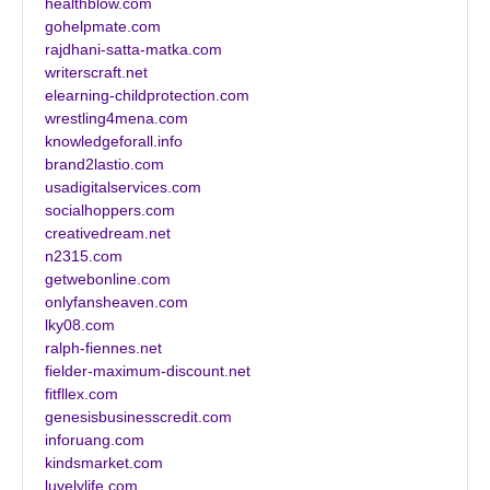
healthblow.com
gohelpmate.com
rajdhani-satta-matka.com
writerscraft.net
elearning-childprotection.com
wrestling4mena.com
knowledgeforall.info
brand2lastio.com
usadigitalservices.com
socialhoppers.com
creativedream.net
n2315.com
getwebonline.com
onlyfansheaven.com
lky08.com
ralph-fiennes.net
fielder-maximum-discount.net
fitfllex.com
genesisbusinesscredit.com
inforuang.com
kindsmarket.com
luvelylife.com