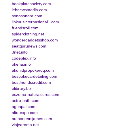
bookplatesociety.com
lebnewsmedia.com
sonosonora.com
linkuusinternasional1.com
friendsroll.com
spiderclothing.net
wondergadgetsshop.com
seatgurunews.com
3net.info
codeplex.info
okena.info
akunidpropokerqq.com
bespokecardetailing.com
bestfriendscredit.com
elibrary.biz
eczema-naturalcures.com
astro-bath.com
aghapal.com
altu-expo.com
authorjennijames.com
viajearoma.net