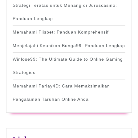
Strategi Teratas untuk Menang di Juruscasino:
Panduan Lengkap
Memahami Plisbet: Panduan Komprehensif
Menjelajahi Keunikan Bunga99: Panduan Lengkap
Winlose99: The Ultimate Guide to Online Gaming
Strategies
Memahami Parlay4D: Cara Memaksimalkan
Pengalaman Taruhan Online Anda