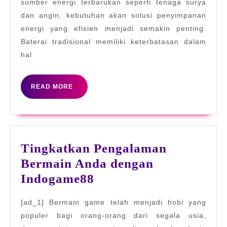
sumber energi terbarukan seperti tenaga surya
Keu
dan angin, kebutuhan akan solusi penyimpanan
MP
energi yang efisien menjadi semakin penting.
Baterai tradisional memiliki keterbatasan dalam
hal
READ
READ MORE
MORE
Tingkatkan Pengalaman
Bermain Anda dengan
Tingkatkan
Indogame88
Pengalaman
[ad_1] Bermain game telah menjadi hobi yang
Bermain
populer bagi orang-orang dari segala usia,
Anda