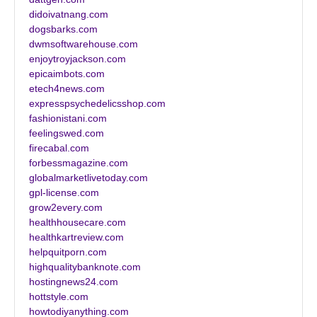
didoivatnang.com
dogsbarks.com
dwmsoftwarehouse.com
enjoytroyjackson.com
epicaimbots.com
etech4news.com
expresspsychedelicsshop.com
fashionistani.com
feelingswed.com
firecabal.com
forbessmagazine.com
globalmarketlivetoday.com
gpl-license.com
grow2every.com
healthhousecare.com
healthkartreview.com
helpquitporn.com
highqualitybanknote.com
hostingnews24.com
hottstyle.com
howtodiyanything.com