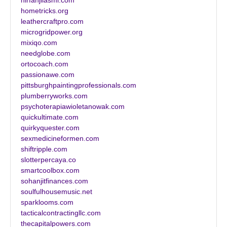
hirfanjilasmi.com
hometricks.org
leathercraftpro.com
microgridpower.org
mixiqo.com
needglobe.com
ortocoach.com
passionawe.com
pittsburghpaintingprofessionals.com
plumberryworks.com
psychoterapiawioletanowak.com
quickultimate.com
quirkyquester.com
sexmedicineformen.com
shiftripple.com
slotterpercaya.co
smartcoolbox.com
sohanjitfinances.com
soulfulhousemusic.net
sparklooms.com
tacticalcontractingllc.com
thecapitalpowers.com