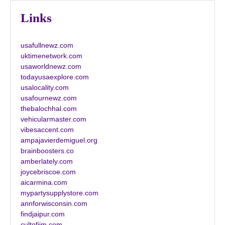
Links
usafullnewz.com
uktimenetwork.com
usaworldnewz.com
todayusaexplore.com
usalocality.com
usafournewz.com
thebalochhal.com
vehicularmaster.com
vibesaccent.com
ampajavierdemiguel.org
brainboosters.co
amberlately.com
joycebriscoe.com
aicarmina.com
mypartysupplystore.com
annforwisconsin.com
findjaipur.com
cultofjim.com