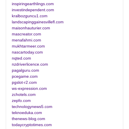
inspiringearthlings.com
investindependent.com
kralbozguncu1.com
landscapinggainesvillefl.com
maisonhauturier.com
mascreator.com
menafahmi.com
mukhtarmeer.com
nascartoday.com
nqted.com
nzdriverlicence.com
pagalguru.com
pcegame.com
pgslot-r2.com
ws-expression.com
zchotels.com
zepfo.com
technologynews5.com
teknoeduka.com
thenews-blog.com
todaycryptotimes.com