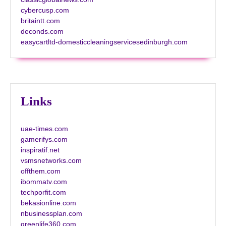
cybercusp.com
britaintt.com
deconds.com
easycartltd-domesticcleaningservicesedinburgh.com
Links
uae-times.com
gamerifys.com
inspiratif.net
vsmsnetworks.com
offthem.com
ibommatv.com
techporfit.com
bekasionline.com
nbusinessplan.com
greenlife360.com