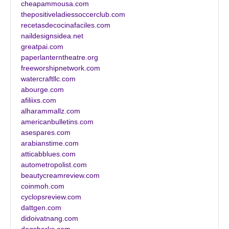
cheapammousa.com
thepositiveladiessoccerclub.com
recetasdecocinafaciles.com
naildesignsidea.net
greatpai.com
paperlanterntheatre.org
freeworshipnetwork.com
watercraftllc.com
abourge.com
afiliixs.com
alharammallz.com
americanbulletins.com
asespares.com
arabianstime.com
atticabblues.com
autometropolist.com
beautycreamreview.com
coinmoh.com
cyclopsreview.com
dattgen.com
didoivatnang.com