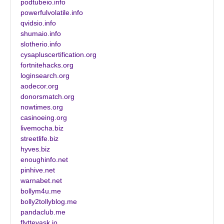
podtubeio.info
powerfulvolatile.info
qvidsio.info
shumaio.info
slotherio.info
cysapluscertification.org
fortnitehacks.org
loginsearch.org
aodecor.org
donorsmatch.org
nowtimes.org
casinoeing.org
livemocha.biz
streetlife.biz
hyves.biz
enoughinfo.net
pinhive.net
warnabet.net
bollym4u.me
bolly2tollyblog.me
pandaclub.me
flyttevask.io