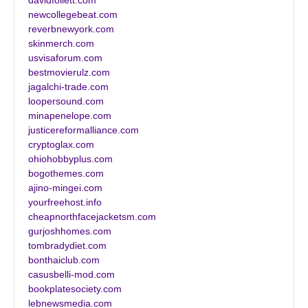
davidfollett.com
newcollegebeat.com
reverbnewyork.com
skinmerch.com
usvisaforum.com
bestmovierulz.com
jagalchi-trade.com
loopersound.com
minapenelope.com
justicereformalliance.com
cryptoglax.com
ohiohobbyplus.com
bogothemes.com
ajino-mingei.com
yourfreehost.info
cheapnorthfacejacketsm.com
gurjoshhomes.com
tombradydiet.com
bonthaiclub.com
casusbelli-mod.com
bookplatesociety.com
lebnewsmedia.com