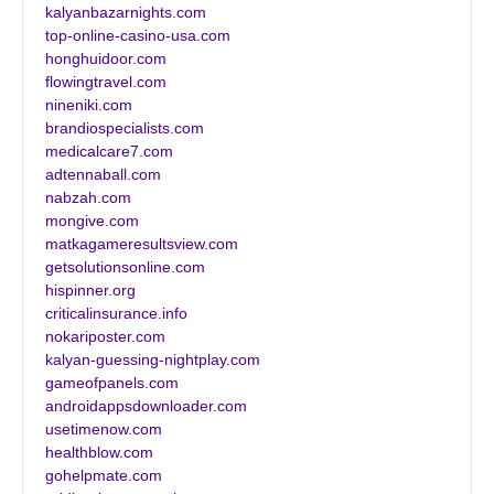
kalyanbazarnights.com
top-online-casino-usa.com
honghuidoor.com
flowingtravel.com
nineniki.com
brandiospecialists.com
medicalcare7.com
adtennaball.com
nabzah.com
mongive.com
matkagameresultsview.com
getsolutionsonline.com
hispinner.org
criticalinsurance.info
nokariposter.com
kalyan-guessing-nightplay.com
gameofpanels.com
androidappsdownloader.com
usetimenow.com
healthblow.com
gohelpmate.com