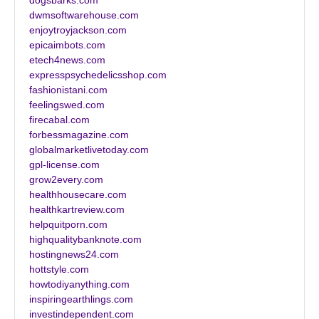
dogsbarks.com
dwmsoftwarehouse.com
enjoytroyjackson.com
epicaimbots.com
etech4news.com
expresspsychedelicsshop.com
fashionistani.com
feelingswed.com
firecabal.com
forbessmagazine.com
globalmarketlivetoday.com
gpl-license.com
grow2every.com
healthhousecare.com
healthkartreview.com
helpquitporn.com
highqualitybanknote.com
hostingnews24.com
hottstyle.com
howtodiyanything.com
inspiringearthlings.com
investindependent.com