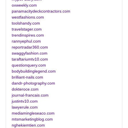
oxweekly.com
panamacitydeckcontractors.com
westfashions.com
toolshandy.com
travelstager.com
trendinspires.com
rannyephul.com
reportradar360.com
swaggyfashion.com
taraftariumtv10.com
questionquery.com
bodybuildinglegend.com
brilliant-nails.com
dandr-photography.com
dokteroce.com
journal-francais.com
justintv10.com
lawyerule.com
mediamingleseaco.com
mtsmarketingblog.com
nghekiemtien.com