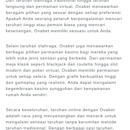
Dari taruhan olahraga tradisional hingga taruhan
langsung dan permainan virtual, Ovabet menawarkan
beragam pilihan yang sesuai dengan setiap preferensi.
Apakah Anda seorang petaruh berpengalaman mencari
taruhan tinggi atau pemain biasa yang mencari
kesenangan, Ovabet memiliki sesuatu untuk Anda.
Selain taruhan olahraga, Ovabet juga menawarkan
berbagai pilihan permainan kasino bagi mereka yang
lebih suka jenis sensasi yang berbeda. Dari permainan
meja klasik seperti blackjack dan roulette hingga slot
modern dan poker virtual, Ovabet memiliki permainan
untuk setiap selera. Dengan grafik berkualitas tinggi
dan gameplay yang realistis, Anda dapat mengalami
kegembiraan kasino sungguhan dari kenyamanan
rumah Anda sendiri.
Secara keseluruhan, taruhan online dengan Ovabet
adalah cara yang menyenangkan dan menarik untuk
mengalami sensasi taruhan tanpa kerumitan metode
taruhan tradisional. Dengan berbagai opsi taruhan,