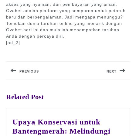
akses yang nyaman, dan pembayaran yang aman,
Ovabet adalah platform yang sempurna untuk petaruh
baru dan berpengalaman. Jadi mengapa menunggu?
Temukan dunia taruhan online yang menarik dengan
Ovabet hari ini dan mulailah menempatkan taruhan
Anda dengan percaya diri.
[ad_2]
Post
navigation
PREVIOUS
NEXT
Previous
Next
post:
post:
Related Post
Upaya Konservasi untuk
Bantengmerah: Melindungi