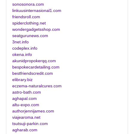
sonosonora.com
linkuusinternasional1.com
friendsroll.com
spiderclothing.net
wondergadgetsshop.com
seatgurunews.com
3net.info
codeplex.info
okena.info
akunidpropokerqq.com
bespokecardetailing.com
bestfriendscredit.com
elibrary.biz
eczema-naturalcures.com
astro-bath.com
aghapal.com
altu-expo.com
authorjennijames.com
viajearoma.net
tsutsuji-parkin.com
agharab.com