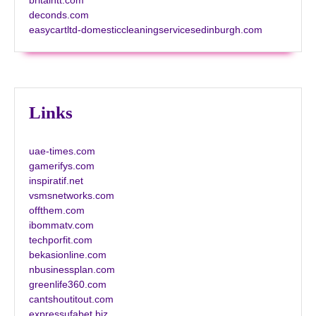
britaintt.com
deconds.com
easycartltd-domesticcleaningservicesedinburgh.com
Links
uae-times.com
gamerifys.com
inspiratif.net
vsmsnetworks.com
offthem.com
ibommatv.com
techporfit.com
bekasionline.com
nbusinessplan.com
greenlife360.com
cantshoutitout.com
expressufabet.biz