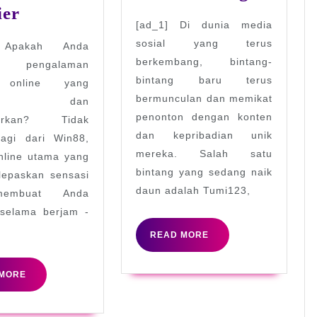
Lepaskan
Sensasi
ier
[ad_1] Di dunia media
Thrills
Media
sosial yang terus
 Apakah Anda
With
Sosial
berkembang, bintang-
i pengalaman
Win88:
yang
bintang baru terus
 online yang
Pengalaman
Dibicar
bermunculan dan memikat
arik dan
Kasino
Semua
penonton dengan konten
arkan? Tidak
dan kepribadian unik
Online
Orang
 lagi dari Win88,
mereka. Salah satu
nline utama yang
Premier
bintang yang sedang naik
lepaskan sensasi
daun adalah Tumi123,
embuat Anda
 selama berjam -
READ
READ MORE
MORE
READ
MORE
MORE