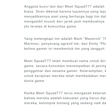
Anggota kunci lain dari Meet Squad777 adalah 
biasa. Siren dikenal karena tujuannya yang te
menjadikannya aset yang berharga bagi tim 
mengambil musuh dari jarak jauh membuatnya 
jitu teratas di komunitas game.
Yang melengkapi tim adalah Mark “Maverick” Tho
Martinez, penyerang agresif tim, dan Emily “P
kelima gamer ini membentuk tim yang tangguh
Meet Squad777 telah membuat nama untuk diri 
game, secara konsisten menempatkan di perin
penggemar dan sesama gamer. Keterampilan, k
untuk kerajinan mereka telah membedakan mere
dunia game.
Ketika Meet Squad777 terus mengasah keteramp
bahwa mereka adalah kekuatan yang harus dipe
mereka, kelompok bintang yang sedang naik d