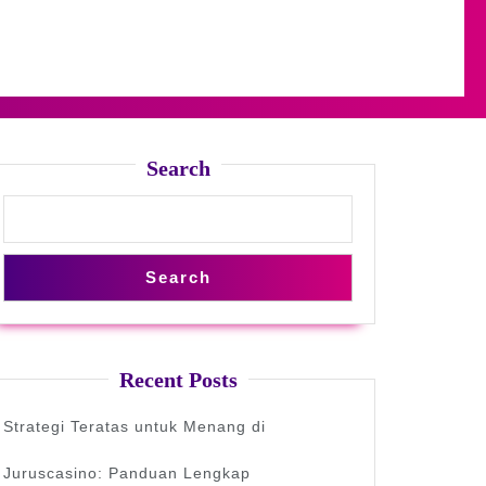
Search
Search
Recent Posts
Strategi Teratas untuk Menang di
Juruscasino: Panduan Lengkap