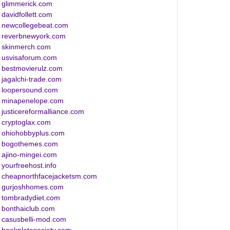
glimmerick.com
davidfollett.com
newcollegebeat.com
reverbnewyork.com
skinmerch.com
usvisaforum.com
bestmovierulz.com
jagalchi-trade.com
loopersound.com
minapenelope.com
justicereformalliance.com
cryptoglax.com
ohiohobbyplus.com
bogothemes.com
ajino-mingei.com
yourfreehost.info
cheapnorthfacejacketsm.com
gurjoshhomes.com
tombradydiet.com
bonthaiclub.com
casusbelli-mod.com