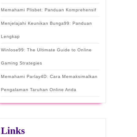
Memahami Plisbet: Panduan Komprehensif
Menjelajahi Keunikan Bunga99: Panduan
Lengkap
Winlose99: The Ultimate Guide to Online
Gaming Strategies
Memahami Parlay4D: Cara Memaksimalkan
Pengalaman Taruhan Online Anda
Links