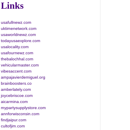
Links
usafullnewz.com
uktimenetwork.com
usaworldnewz.com
todayusaexplore.com
usalocality.com
usafournewz.com
thebalochhal.com
vehicularmaster.com
vibesaccent.com
ampajavierdemiguel.org
brainboosters.co
amberlately.com
joycebriscoe.com
aicarmina.com
mypartysupplystore.com
annforwisconsin.com
findjaipur.com
cultofjim.com