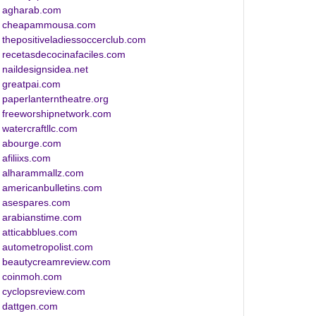
agharab.com
cheapammousa.com
thepositiveladiessoccerclub.com
recetasdecocinafaciles.com
naildesignsidea.net
greatpai.com
paperlanterntheatre.org
freeworshipnetwork.com
watercraftllc.com
abourge.com
afiliixs.com
alharammallz.com
americanbulletins.com
asespares.com
arabianstime.com
atticabblues.com
autometropolist.com
beautycreamreview.com
coinmoh.com
cyclopsreview.com
dattgen.com