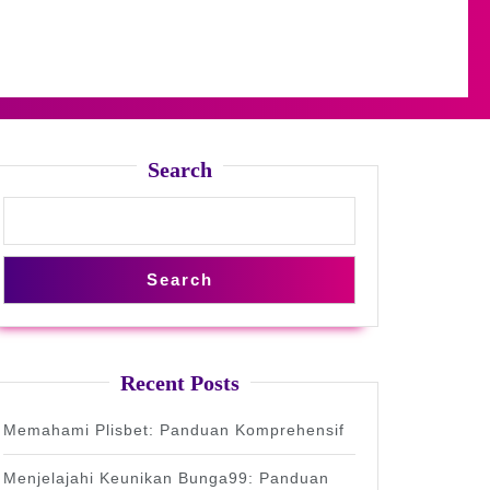
Search
Search
Recent Posts
Memahami Plisbet: Panduan Komprehensif
Menjelajahi Keunikan Bunga99: Panduan