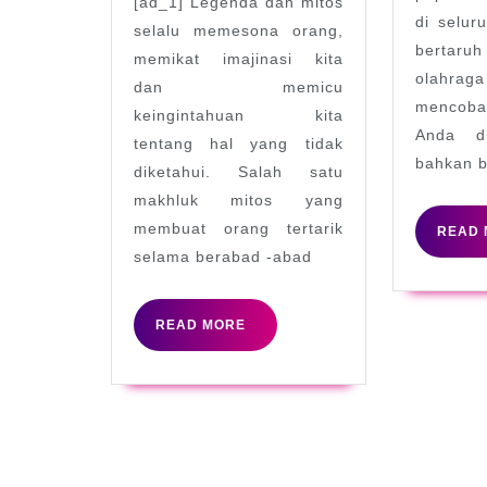
[ad_1] Legenda dan mitos
Binatang
di selur
selalu memesona orang,
mitos
berta
memikat imajinasi kita
atau
olahrag
dan memicu
mencoba
monster
keingintahuan kita
Anda d
kehidupan
tentang hal yang tidak
bahkan b
diketahui. Salah satu
nyata?
makhluk mitos yang
membuat orang tertarik
READ 
selama berabad -abad
READ
READ MORE
MORE