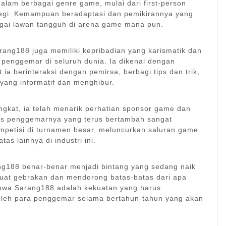
lam berbagai genre game, mulai dari first-person
ategi. Kemampuan beradaptasi dan pemikirannya yang
gai lawan tangguh di arena game mana pun.
ang188 juga memiliki kepribadian yang karismatik dan
penggemar di seluruh dunia. Ia dikenal dengan
a berinteraksi dengan pemirsa, berbagi tips dan trik,
ang informatif dan menghibur.
ngkat, ia telah menarik perhatian sponsor game dan
sis penggemarnya yang terus bertambah sangat
ompetisi di turnamen besar, meluncurkan saluran game
s lainnya di industri ini.
ng188 benar-benar menjadi bintang yang sedang naik
buat gebrakan dan mendorong batas-batas dari apa
bahwa Sarang188 adalah kekuatan yang harus
oleh para penggemar selama bertahun-tahun yang akan