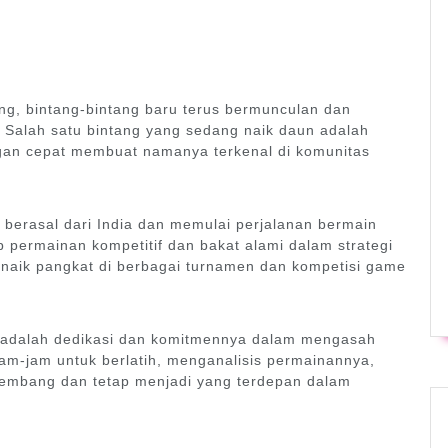
g, bintang-bintang baru terus bermunculan dan
 Salah satu bintang yang sedang naik daun adalah
an cepat membuat namanya terkenal di komunitas
berasal dari India dan memulai perjalanan bermain
 permainan kompetitif dan bakat alami dalam strategi
 naik pangkat di berbagai turnamen dan kompetisi game
8 adalah dedikasi dan komitmennya dalam mengasah
am-jam untuk berlatih, menganalisis permainannya,
rkembang dan tetap menjadi yang terdepan dalam