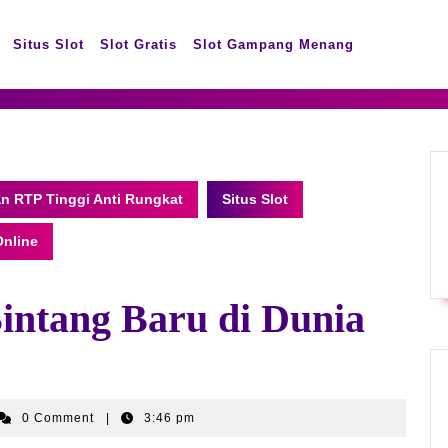
Situs Slot
Slot Gratis
Slot Gampang Menang
n RTP Tinggi Anti Rungkat
Situs Slot
Online
intang Baru di Dunia
in@fewhour.com
0 Comment
|
3:46 pm