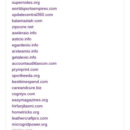
supernotes.org
worldsportsempires.com
updatecentral360.com
katamastah.com
zqscore.net
aseleraio.info
asticio.info
egardenio.info
arxteamio.info
getalexio.info
accountaudittaxcon.com
prymprint.com
sportkeeda.org
besttimespend.com
careandcure.biz
cogniyo.com
easymagazines.org
hirfanjilasmi.com
hometricks.org
leathercraftpro.com
microgridpower.org