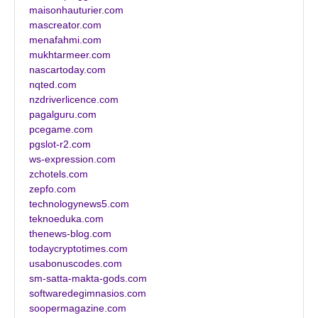
maisonhauturier.com
mascreator.com
menafahmi.com
mukhtarmeer.com
nascartoday.com
nqted.com
nzdriverlicence.com
pagalguru.com
pcegame.com
pgslot-r2.com
ws-expression.com
zchotels.com
zepfo.com
technologynews5.com
teknoeduka.com
thenews-blog.com
todaycryptotimes.com
usabonuscodes.com
sm-satta-makta-gods.com
softwaredegimnasios.com
soopermagazine.com