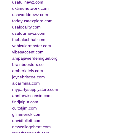
usafullnewz.com
uktimenetwork.com
usaworldnewz.com
todayusaexplore.com
usalocality.com
usafournewz.com
thebalochhal.com
vehicularmaster.com
vibesaccent.com
ampajavierdemiguel.org
brainboosters.co
amberlately.com
joycebriscoe.com
aicarmina.com
mypartysupplystore.com
annforwisconsin.com
findjaipur.com
cultofjim.com
glimmerick.com
davidfollett.com
newcollegebeat.com