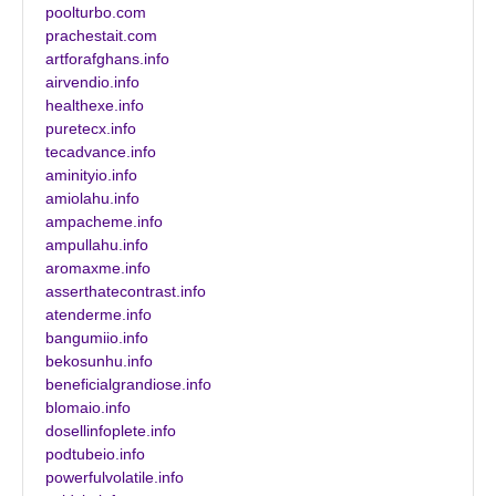
poolturbo.com
prachestait.com
artforafghans.info
airvendio.info
healthexe.info
puretecx.info
tecadvance.info
aminityio.info
amiolahu.info
ampacheme.info
ampullahu.info
aromaxme.info
asserthatecontrast.info
atenderme.info
bangumiio.info
bekosunhu.info
beneficialgrandiose.info
blomaio.info
dosellinfoplete.info
podtubeio.info
powerfulvolatile.info