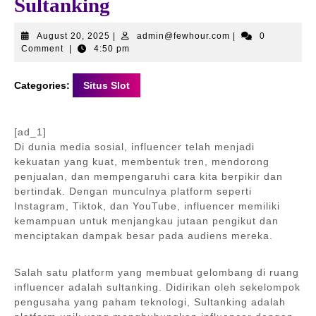
Sultanking
August
admin@fewhour.c
August 20, 2025
|
admin@fewhour.com
|
0
20,
Comment
|
4:50 pm
2025
Categories:
Situs Slot
[ad_1]
Di dunia media sosial, influencer telah menjadi
kekuatan yang kuat, membentuk tren, mendorong
penjualan, dan mempengaruhi cara kita berpikir dan
bertindak. Dengan munculnya platform seperti
Instagram, Tiktok, dan YouTube, influencer memiliki
kemampuan untuk menjangkau jutaan pengikut dan
menciptakan dampak besar pada audiens mereka.
Salah satu platform yang membuat gelombang di ruang
influencer adalah sultanking. Didirikan oleh sekelompok
pengusaha yang paham teknologi, Sultanking adalah