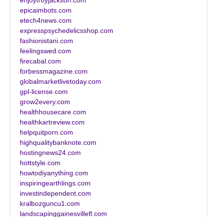
enjoytroyjackson.com
epicaimbots.com
etech4news.com
expresspsychedelicsshop.com
fashionistani.com
feelingswed.com
firecabal.com
forbessmagazine.com
globalmarketlivetoday.com
gpl-license.com
grow2every.com
healthhousecare.com
healthkartreview.com
helpquitporn.com
highqualitybanknote.com
hostingnews24.com
hottstyle.com
howtodiyanything.com
inspiringearthlings.com
investindependent.com
kralbozguncu1.com
landscapinggainesvillefl.com