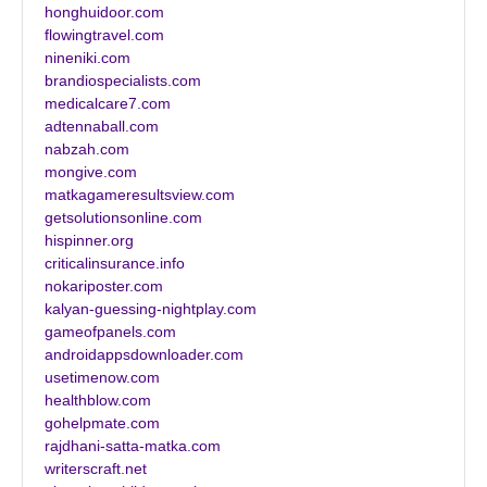
honghuidoor.com
flowingtravel.com
nineniki.com
brandiospecialists.com
medicalcare7.com
adtennaball.com
nabzah.com
mongive.com
matkagameresultsview.com
getsolutionsonline.com
hispinner.org
criticalinsurance.info
nokariposter.com
kalyan-guessing-nightplay.com
gameofpanels.com
androidappsdownloader.com
usetimenow.com
healthblow.com
gohelpmate.com
rajdhani-satta-matka.com
writerscraft.net