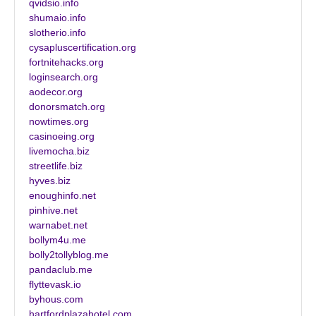
qvidsio.info
shumaio.info
slotherio.info
cysapluscertification.org
fortnitehacks.org
loginsearch.org
aodecor.org
donorsmatch.org
nowtimes.org
casinoeing.org
livemocha.biz
streetlife.biz
hyves.biz
enoughinfo.net
pinhive.net
warnabet.net
bollym4u.me
bolly2tollyblog.me
pandaclub.me
flyttevask.io
byhous.com
hartfordplazahotel.com