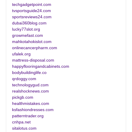
techgadgetpoint.com
tvsportsguide24.com
sportsreviews24.com
dubai360blog.com
lucky77slot.org
growmefast.com
mahkotahokislot.com
onlinecancerpharm.com
ufalek.org
mattress-disposal.com
happyflooringandcabinets.com
bodybuildinglife.co
qrdoggy.com
technologygud.com
realshocknews.com
pickgb.com
healthmistakes.com
ksfashiondresses.com
patterntrader.org
cnhpa.net
sitalotus.com