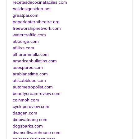
recetasdecocinafaciles.com
naildesignsidea.net
greatpai.com
paperlanterntheatre.org
freeworshipnetwork.com
watercraftllc.com
abourge.com
afiliixs.com
alharammallz.com
americanbulletins.com
asespares.com
arabianstime.com
atticabblues.com
autometropolist.com
beautycreamreview.com
coinmoh.com
cyclopsreview.com
dattgen.com
didoivatnang.com
dogsbarks.com
dwmsoftwarehouse.com