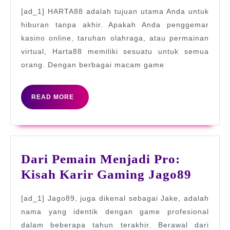
Tujuan
[ad_1] HARTA88 adalah tujuan utama Anda untuk
akhir
hiburan tanpa akhir. Apakah Anda penggemar
Anda
kasino online, taruhan olahraga, atau permainan
untuk
virtual, Harta88 memiliki sesuatu untuk semua
hibura
orang. Dengan berbagai macam game
tanpa
akhir
READ
READ MORE
MORE
Dari Pemain Menjadi Pro:
Dari
Kisah Karir Gaming Jago89
Pemai
[ad_1] Jago89, juga dikenal sebagai Jake, adalah
Menja
nama yang identik dengan game profesional
Pro:
dalam beberapa tahun terakhir. Berawal dari