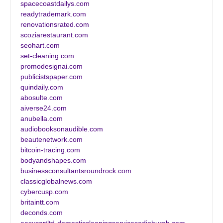
spacecoastdailys.com
readytrademark.com
renovationsrated.com
scoziarestaurant.com
seohart.com
set-cleaning.com
promodesignai.com
publicistspaper.com
quindaily.com
abosulte.com
aiverse24.com
anubella.com
audiobooksonaudible.com
beautenetwork.com
bitcoin-tracing.com
bodyandshapes.com
businessconsultantsroundrock.com
classicglobalnews.com
cybercusp.com
britaintt.com
deconds.com