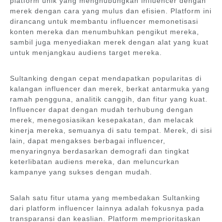
platform unik yang menghubungkan influencer dengan
merek dengan cara yang mulus dan efisien. Platform ini
dirancang untuk membantu influencer memonetisasi
konten mereka dan menumbuhkan pengikut mereka,
sambil juga menyediakan merek dengan alat yang kuat
untuk menjangkau audiens target mereka.
Sultanking dengan cepat mendapatkan popularitas di
kalangan influencer dan merek, berkat antarmuka yang
ramah pengguna, analitik canggih, dan fitur yang kuat.
Influencer dapat dengan mudah terhubung dengan
merek, menegosiasikan kesepakatan, dan melacak
kinerja mereka, semuanya di satu tempat. Merek, di sisi
lain, dapat mengakses berbagai influencer,
menyaringnya berdasarkan demografi dan tingkat
keterlibatan audiens mereka, dan meluncurkan
kampanye yang sukses dengan mudah.
Salah satu fitur utama yang membedakan Sultanking
dari platform influencer lainnya adalah fokusnya pada
transparansi dan keaslian. Platform memprioritaskan