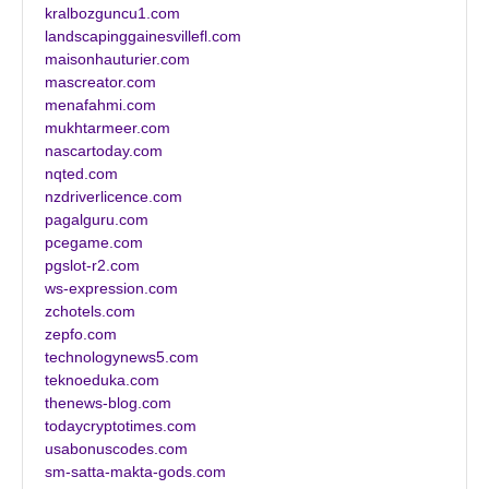
kralbozguncu1.com
landscapinggainesvillefl.com
maisonhauturier.com
mascreator.com
menafahmi.com
mukhtarmeer.com
nascartoday.com
nqted.com
nzdriverlicence.com
pagalguru.com
pcegame.com
pgslot-r2.com
ws-expression.com
zchotels.com
zepfo.com
technologynews5.com
teknoeduka.com
thenews-blog.com
todaycryptotimes.com
usabonuscodes.com
sm-satta-makta-gods.com