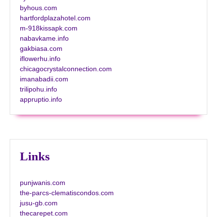
byhous.com
hartfordplazahotel.com
m-918kissapk.com
nabavkame.info
gakbiasa.com
iflowerhu.info
chicagocrystalconnection.com
imanabadii.com
trilipohu.info
appruptio.info
Links
punjwanis.com
the-parcs-clematiscondos.com
jusu-gb.com
thecarepet.com