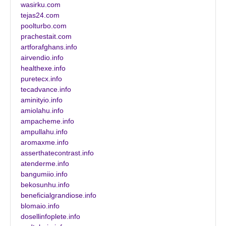
wasirku.com
tejas24.com
poolturbo.com
prachestait.com
artforafghans.info
airvendio.info
healthexe.info
puretecx.info
tecadvance.info
aminityio.info
amiolahu.info
ampacheme.info
ampullahu.info
aromaxme.info
asserthatecontrast.info
atenderme.info
bangumiio.info
bekosunhu.info
beneficialgrandiose.info
blomaio.info
dosellinfoplete.info