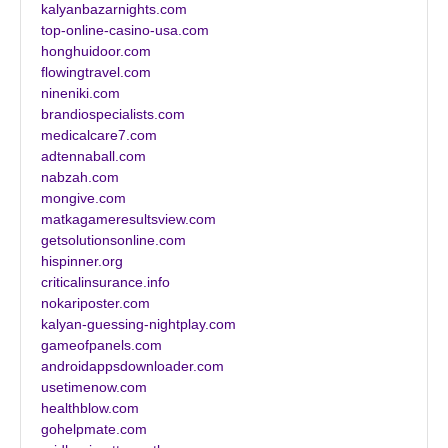
kalyanbazarnights.com
top-online-casino-usa.com
honghuidoor.com
flowingtravel.com
nineniki.com
brandiospecialists.com
medicalcare7.com
adtennaball.com
nabzah.com
mongive.com
matkagameresultsview.com
getsolutionsonline.com
hispinner.org
criticalinsurance.info
nokariposter.com
kalyan-guessing-nightplay.com
gameofpanels.com
androidappsdownloader.com
usetimenow.com
healthblow.com
gohelpmate.com