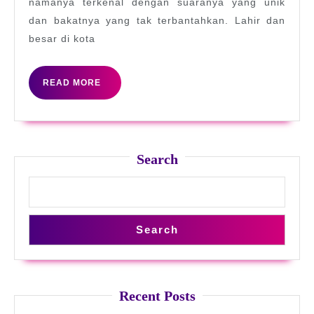
namanya terkenal dengan suaranya yang unik
Musik
dan bakatnya yang tak terbantahkan. Lahir dan
besar di kota
READ
READ MORE
MORE
Search
Search
Recent Posts