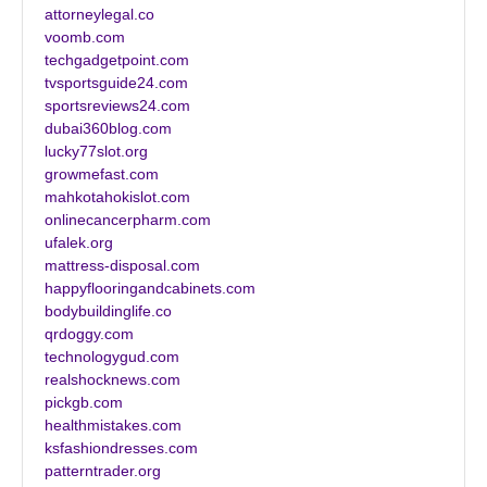
attorneylegal.co
voomb.com
techgadgetpoint.com
tvsportsguide24.com
sportsreviews24.com
dubai360blog.com
lucky77slot.org
growmefast.com
mahkotahokislot.com
onlinecancerpharm.com
ufalek.org
mattress-disposal.com
happyflooringandcabinets.com
bodybuildinglife.co
qrdoggy.com
technologygud.com
realshocknews.com
pickgb.com
healthmistakes.com
ksfashiondresses.com
patterntrader.org