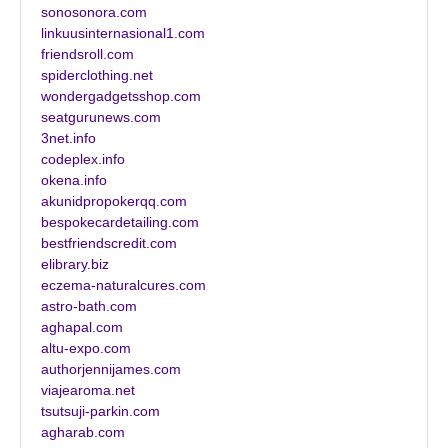
sonosonora.com
linkuusinternasional1.com
friendsroll.com
spiderclothing.net
wondergadgetsshop.com
seatgurunews.com
3net.info
codeplex.info
okena.info
akunidpropokerqq.com
bespokecardetailing.com
bestfriendscredit.com
elibrary.biz
eczema-naturalcures.com
astro-bath.com
aghapal.com
altu-expo.com
authorjennijames.com
viajearoma.net
tsutsuji-parkin.com
agharab.com