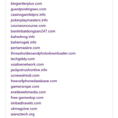
blogwriterplus.com
guestpostingseo.com
casinogambitpro.info
pokerplaymasters.info
courseoncourse.com
bantinbatdongsan247.com
bahednog.info
bahenxgek.info
pertamaskre.com
threadsvideoandphotodownloader.com
techgiddy.com
usalivenetwork.com
jackpotrushonline.info
ucnewshindi.com
freecellphonedatabase.com
gamersrope.com
exellewebmedia.com
free-gamestop.com
sinbadtravels.com
ukmagzine.com
wareztech.org