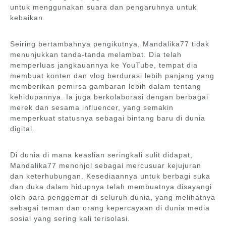
untuk menggunakan suara dan pengaruhnya untuk
kebaikan.
Seiring bertambahnya pengikutnya, Mandalika77 tidak
menunjukkan tanda-tanda melambat. Dia telah
memperluas jangkauannya ke YouTube, tempat dia
membuat konten dan vlog berdurasi lebih panjang yang
memberikan pemirsa gambaran lebih dalam tentang
kehidupannya. Ia juga berkolaborasi dengan berbagai
merek dan sesama influencer, yang semakin
memperkuat statusnya sebagai bintang baru di dunia
digital.
Di dunia di mana keaslian seringkali sulit didapat,
Mandalika77 menonjol sebagai mercusuar kejujuran
dan keterhubungan. Kesediaannya untuk berbagi suka
dan duka dalam hidupnya telah membuatnya disayangi
oleh para penggemar di seluruh dunia, yang melihatnya
sebagai teman dan orang kepercayaan di dunia media
sosial yang sering kali terisolasi.