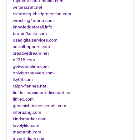
rajdhani-satta-matka.com
writerscraft.net
elearning-childprotection.com
wrestling4mena.com
knowledgeforall.info
brand2lastio.com
usadigitalservices.com
socialhoppers.com
creativedream.net
n2315.com
getwebonline.com
onlyfansheaven.com
lky08.com
ralph-fiennes.net
fielder-maximum-discount.net
fitfllex.com
genesisbusinesscredit.com
inforuang.com
kindsmarket.com
luvelylife.com
macramb.com
mypet-diary.com