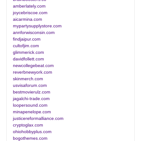
amberlately.com
joycebriscoe.com
aicarmina.com
mypartysupplystore.com
annforwisconsin.com
findjaipur.com
cultofjim.com
glimmerick.com
davidfollett.com
newcollegebeat.com
reverbnewyork.com
skinmerch.com
usvisaforum.com
bestmovierulz.com
jagalchi-trade.com
loopersound.com
minapenelope.com
justicereformalliance.com
cryptoglax.com
ohiohobbyplus.com
bogothemes.com