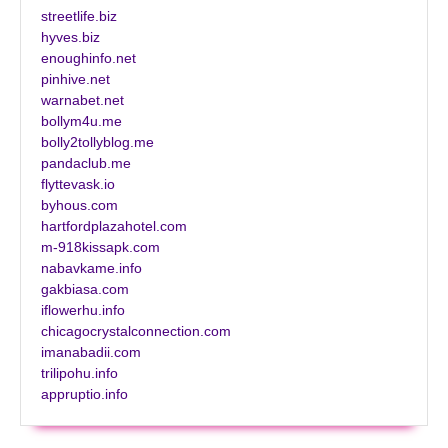
streetlife.biz
hyves.biz
enoughinfo.net
pinhive.net
warnabet.net
bollym4u.me
bolly2tollyblog.me
pandaclub.me
flyttevask.io
byhous.com
hartfordplazahotel.com
m-918kissapk.com
nabavkame.info
gakbiasa.com
iflowerhu.info
chicagocrystalconnection.com
imanabadii.com
trilipohu.info
appruptio.info