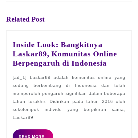
Previous
Next
post:
post:
Related Post
Inside Look: Bangkitnya
Laskar89, Komunitas Online
Inside
Berpengaruh di Indonesia
Look:
[ad_1] Laskar89 adalah komunitas online yang
Bangkit
sedang berkembang di Indonesia dan telah
Laskar8
memperoleh pengaruh signifikan dalam beberapa
Komunit
tahun terakhir. Didirikan pada tahun 2016 oleh
Online
sekelompok individu yang berpikiran sama,
Berpeng
Laskar89
di
Indones
READ
READ MORE