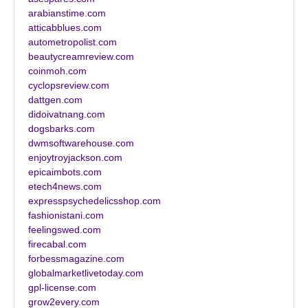
arabianstime.com
atticabblues.com
autometropolist.com
beautycreamreview.com
coinmoh.com
cyclopsreview.com
dattgen.com
didoivatnang.com
dogsbarks.com
dwmsoftwarehouse.com
enjoytroyjackson.com
epicaimbots.com
etech4news.com
expresspsychedelicsshop.com
fashionistani.com
feelingswed.com
firecabal.com
forbessmagazine.com
globalmarketlivetoday.com
gpl-license.com
grow2every.com