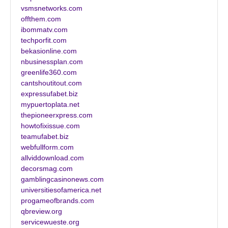
vsmsnetworks.com
offthem.com
ibommatv.com
techporfit.com
bekasionline.com
nbusinessplan.com
greenlife360.com
cantshoutitout.com
expressufabet.biz
mypuertoplata.net
thepioneerxpress.com
howtofixissue.com
teamufabet.biz
webfullform.com
allviddownload.com
decorsmag.com
gamblingcasinonews.com
universitiesofamerica.net
progameofbrands.com
qbreview.org
servicewueste.org