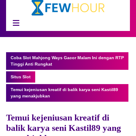
Skip
to
content
Open
Button
Coba Slot Mahjong Ways Gacor Malam Ini dengan RTP
Tinggi Anti Rungkat
Situs Slot
Temui kejeniusan kreatif di balik karya seni Kastil89
yang menakjubkan
Temui kejeniusan kreatif di
balik karya seni Kastil89 yang