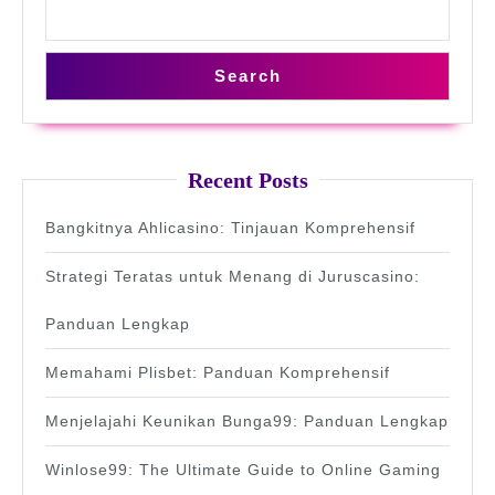
Search
Recent Posts
Bangkitnya Ahlicasino: Tinjauan Komprehensif
Strategi Teratas untuk Menang di Juruscasino:
Panduan Lengkap
Memahami Plisbet: Panduan Komprehensif
Menjelajahi Keunikan Bunga99: Panduan Lengkap
Winlose99: The Ultimate Guide to Online Gaming