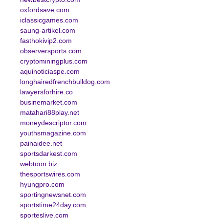
oxfordsave.com
iclassicgames.com
saung-artikel.com
fasthokivip2.com
observersports.com
cryptominingplus.com
aquinoticiaspe.com
longhairedfrenchbulldog.com
lawyersforhire.co
businemarket.com
matahari88play.net
moneydescriptor.com
youthsmagazine.com
painaidee.net
sportsdarkest.com
webtoon.biz
thesportswires.com
hyungpro.com
sportingnewsnet.com
sportstime24day.com
sporteslive.com