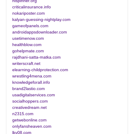
hispinner.org
criticalinsurance.info
nokariposter.com
kalyan-guessing-nightplay.com
gameofpanels.com
androidappsdownloader.com
usetimenow.com
healthblow.com
gohelpmate.com
rajdhani-satta-matka.com
writerscraft.net
elearning-childprotection.com
wrestling4mena.com
knowledgeforall.info
brand2lastio.com
usadigitalservices.com
socialhoppers.com
creativedream.net
n2315.com
getwebonline.com
onlyfansheaven.com
lky08.com