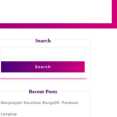
Search
Search
Recent Posts
Menjelajahi Keunikan Bunga99: Panduan
Lengkap