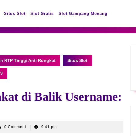
Situs Slot
Slot Gratis
Slot Gampang Menang
n RTP Tinggi Anti Rungkat
Situs Slot
89
at di Balik Username:
n@fewhour.com
0 Comment
|
9:41 pm