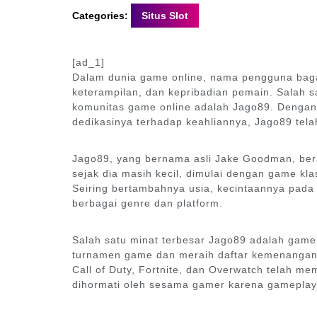
2025
Categories:
Situs Slot
[ad_1]
Dalam dunia game online, nama pengguna baga
keterampilan, dan kepribadian pemain. Salah 
komunitas game online adalah Jago89. Deng
dedikasinya terhadap keahliannya, Jago89 tela
Jago89, yang bernama asli Jake Goodman, beras
sejak dia masih kecil, dimulai dengan game kl
Seiring bertambahnya usia, kecintaannya pada
berbagai genre dan platform.
Salah satu minat terbesar Jago89 adalah game k
turnamen game dan meraih daftar kemenangan
Call of Duty, Fortnite, dan Overwatch telah m
dihormati oleh sesama gamer karena gameplay 