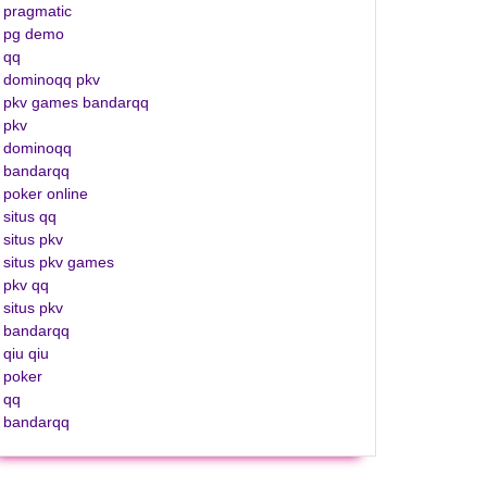
pragmatic
pg demo
qq
dominoqq pkv
pkv games bandarqq
pkv
dominoqq
bandarqq
poker online
situs qq
situs pkv
situs pkv games
pkv qq
situs pkv
bandarqq
qiu qiu
poker
qq
bandarqq