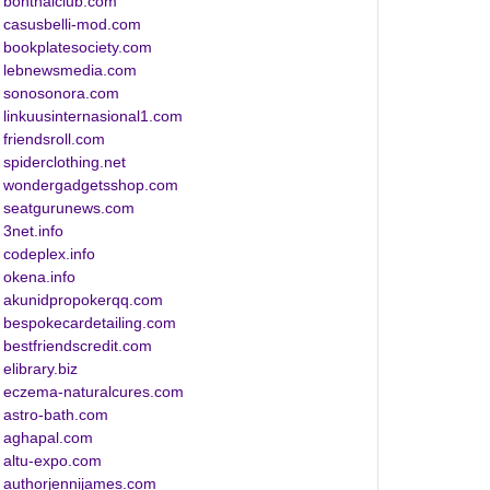
bonthaiclub.com
casusbelli-mod.com
bookplatesociety.com
lebnewsmedia.com
sonosonora.com
linkuusinternasional1.com
friendsroll.com
spiderclothing.net
wondergadgetsshop.com
seatgurunews.com
3net.info
codeplex.info
okena.info
akunidpropokerqq.com
bespokecardetailing.com
bestfriendscredit.com
elibrary.biz
eczema-naturalcures.com
astro-bath.com
aghapal.com
altu-expo.com
authorjennijames.com