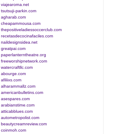
viajearoma.net
tsutsuji-parkin.com
agharab.com
cheapammousa.com
thepositiveladiessoccerclub.com
recetasdecocinafaciles.com
naildesignsidea.net
greatpai.com
paperlanterntheatre.org
freeworshipnetwork.com
watercraftllc.com
abourge.com
afiliixs.com
alharammallz.com
americanbulletins.com
asespares.com
arabianstime.com
atticabblues.com
autometropolist.com
beautycreamreview.com
coinmoh.com