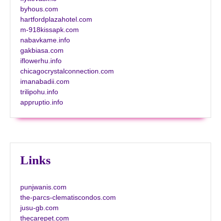
byhous.com
hartfordplazahotel.com
m-918kissapk.com
nabavkame.info
gakbiasa.com
iflowerhu.info
chicagocrystalconnection.com
imanabadii.com
trilipohu.info
appruptio.info
Links
punjwanis.com
the-parcs-clematiscondos.com
jusu-gb.com
thecarepet.com