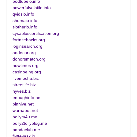
podtubeio.info
powerfulvolatile.info
qvidsio.info
shumaio.info
slotherio.info
cysapluscertification.org
fortnitehacks.org
loginsearch.org
aodecor.org
donorsmatch.org
nowtimes.org
casinoeing.org
livemocha.biz
streetlife.biz
hyves.biz
enoughinfo.net
pinhive.net
warnabet.net
bollym4u.me
bolly2tollyblog.me
pandaclub.me
flyttevask.io