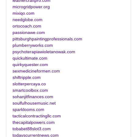
leathercraftpro.com
microgridpower.org
mixiqo.com
needglobe.com
ortocoach.com
passionawe.com
pittsburghpaintingprofessionals.com
plumberryworks.com
psychoterapiawioletanowak.com
quickultimate.com
quirkyquester.com
sexmedicineformen.com
shiftripple.com
slotterpercaya.co
smartcoolbox.com
sohanjitfinances.com
soulfulhousemusic.net
sparklooms.com
tacticalcontractingllc.com
thecapitalpowers.com
tobabet88slot3.com
todayscurrentnews.com