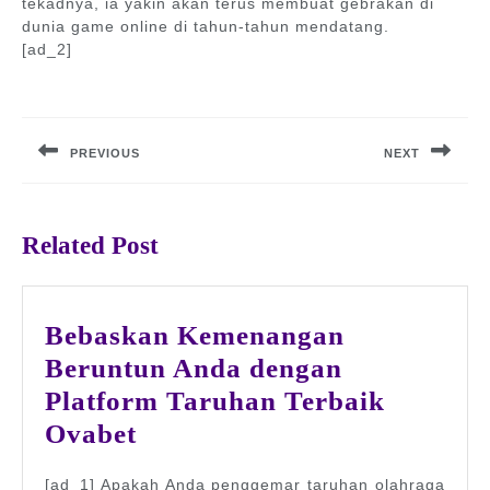
tekadnya, ia yakin akan terus membuat gebrakan di
dunia game online di tahun-tahun mendatang.
[ad_2]
Post
navigation
PREVIOUS
NEXT
Previous
Next
post:
post:
Related Post
Bebaskan Kemenangan
Beruntun Anda dengan
Platform Taruhan Terbaik
Bebaskan
Ovabet
Kemenangan
[ad_1] Apakah Anda penggemar taruhan olahraga