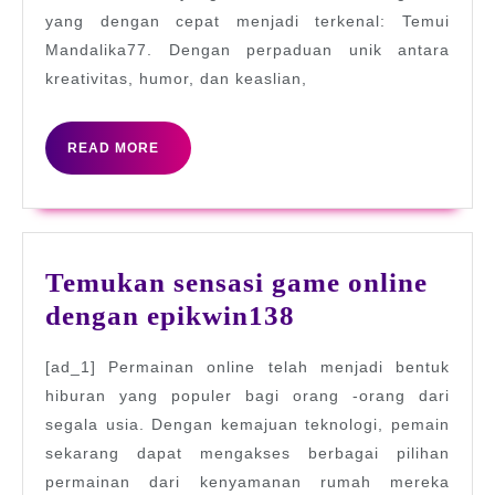
Internet
yang dengan cepat menjadi terkenal: Temui
Mendobrak
Mandalika77. Dengan perpaduan unik antara
Dunia
kreativitas, humor, dan keaslian,
Maya
READ
READ MORE
MORE
Temukan sensasi game online
Temukan
dengan epikwin138
sensasi
[ad_1] Permainan online telah menjadi bentuk
game
hiburan yang populer bagi orang -orang dari
online
segala usia. Dengan kemajuan teknologi, pemain
dengan
sekarang dapat mengakses berbagai pilihan
epikwin138
permainan dari kenyamanan rumah mereka