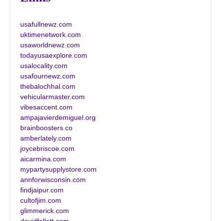
usafullnewz.com
uktimenetwork.com
usaworldnewz.com
todayusaexplore.com
usalocality.com
usafournewz.com
thebalochhal.com
vehicularmaster.com
vibesaccent.com
ampajavierdemiguel.org
brainboosters.co
amberlately.com
joycebriscoe.com
aicarmina.com
mypartysupplystore.com
annforwisconsin.com
findjaipur.com
cultofjim.com
glimmerick.com