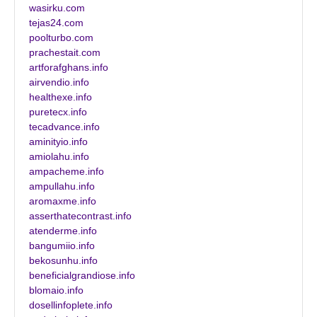
wasirku.com
tejas24.com
poolturbo.com
prachestait.com
artforafghans.info
airvendio.info
healthexe.info
puretecx.info
tecadvance.info
aminityio.info
amiolahu.info
ampacheme.info
ampullahu.info
aromaxme.info
asserthatecontrast.info
atenderme.info
bangumiio.info
bekosunhu.info
beneficialgrandiose.info
blomaio.info
dosellinfoplete.info