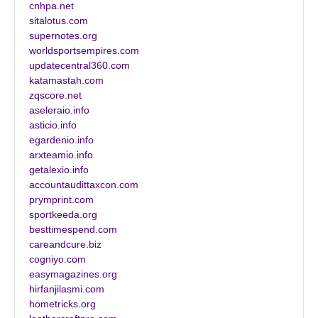
cnhpa.net
sitalotus.com
supernotes.org
worldsportsempires.com
updatecentral360.com
katamastah.com
zqscore.net
aseleraio.info
asticio.info
egardenio.info
arxteamio.info
getalexio.info
accountaudittaxcon.com
prymprint.com
sportkeeda.org
besttimespend.com
careandcure.biz
cogniyo.com
easymagazines.org
hirfanjilasmi.com
hometricks.org