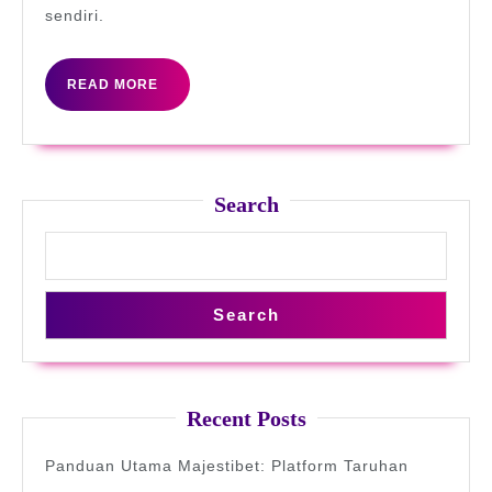
sendiri.
READ
READ MORE
MORE
Search
Search
Recent Posts
Panduan Utama Majestibet: Platform Taruhan