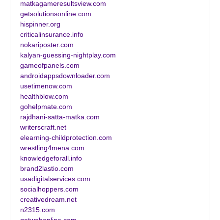
matkagameresultsview.com
getsolutionsonline.com
hispinner.org
criticalinsurance.info
nokariposter.com
kalyan-guessing-nightplay.com
gameofpanels.com
androidappsdownloader.com
usetimenow.com
healthblow.com
gohelpmate.com
rajdhani-satta-matka.com
writerscraft.net
elearning-childprotection.com
wrestling4mena.com
knowledgeforall.info
brand2lastio.com
usadigitalservices.com
socialhoppers.com
creativedream.net
n2315.com