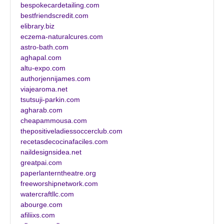
bespokecardetailing.com
bestfriendscredit.com
elibrary.biz
eczema-naturalcures.com
astro-bath.com
aghapal.com
altu-expo.com
authorjennijames.com
viajearoma.net
tsutsuji-parkin.com
agharab.com
cheapammousa.com
thepositiveladiessoccerclub.com
recetasdecocinafaciles.com
naildesignsidea.net
greatpai.com
paperlanterntheatre.org
freeworshipnetwork.com
watercraftllc.com
abourge.com
afiliixs.com