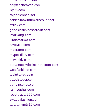
getwebonline.com
onlyfansheaven.com
lky08.com
ralph-fiennes.net
fielder-maximum-discount.net
fitfllex.com
genesisbusinesscredit.com
inforuang.com
kindsmarket.com
luvelylife.com
macramb.com
mypet-diary.com
oxweekly.com
panamacitydeckcontractors.com
westfashions.com
toolshandy.com
travelstager.com
trendinspires.com
rannyephul.com
reportradar360.com
swaggyfashion.com
taraftariumtv10.com