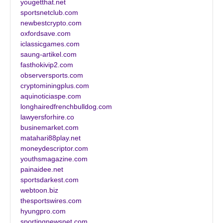
yougetthat.net
sportsnetclub.com
newbestcrypto.com
oxfordsave.com
iclassicgames.com
saung-artikel.com
fasthokivip2.com
observersports.com
cryptominingplus.com
aquinoticiaspe.com
longhairedfrenchbulldog.com
lawyersforhire.co
businemarket.com
matahari88play.net
moneydescriptor.com
youthsmagazine.com
painaidee.net
sportsdarkest.com
webtoon.biz
thesportswires.com
hyungpro.com
sportingnewsnet.com