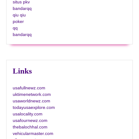
situs pkv
bandarqq
qiu qiu
poker
qq
bandarqq
Links
usafullnewz.com
uktimenetwork.com
usaworldnewz.com
todayusaexplore.com
usalocality.com
usafournewz.com
thebalochhal.com
vehicularmaster.com