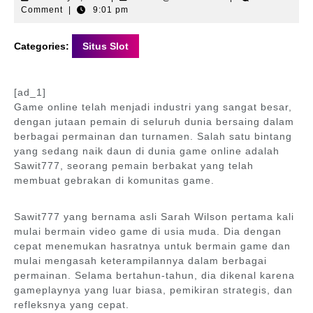
7,
Comment
|
9:01 pm
2025
Categories:
Situs Slot
[ad_1]
Game online telah menjadi industri yang sangat besar,
dengan jutaan pemain di seluruh dunia bersaing dalam
berbagai permainan dan turnamen. Salah satu bintang
yang sedang naik daun di dunia game online adalah
Sawit777, seorang pemain berbakat yang telah
membuat gebrakan di komunitas game.
Sawit777 yang bernama asli Sarah Wilson pertama kali
mulai bermain video game di usia muda. Dia dengan
cepat menemukan hasratnya untuk bermain game dan
mulai mengasah keterampilannya dalam berbagai
permainan. Selama bertahun-tahun, dia dikenal karena
gameplaynya yang luar biasa, pemikiran strategis, dan
refleksnya yang cepat.