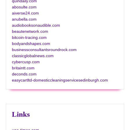
quindaily.com
abosulte.com
aiverse24.com
anubella.com
audiobooksonaudible.com
beautenetwork.com
bitcoin-tracing.com
bodyandshapes.com
businessconsultantsroundrock.com
classicglobalnews.com
cybercusp.com
britaintt.com
deconds.com
easycartltd-domesticcleaningservicesedinburgh.com
Links