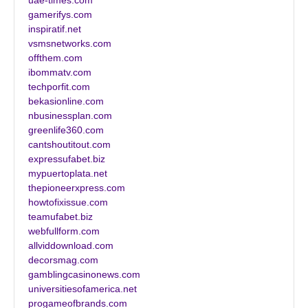
uae-times.com
gamerifys.com
inspiratif.net
vsmsnetworks.com
offthem.com
ibommatv.com
techporfit.com
bekasionline.com
nbusinessplan.com
greenlife360.com
cantshoutitout.com
expressufabet.biz
mypuertoplata.net
thepioneerxpress.com
howtofixissue.com
teamufabet.biz
webfullform.com
allviddownload.com
decorsmag.com
gamblingcasinonews.com
universitiesofamerica.net
progameofbrands.com