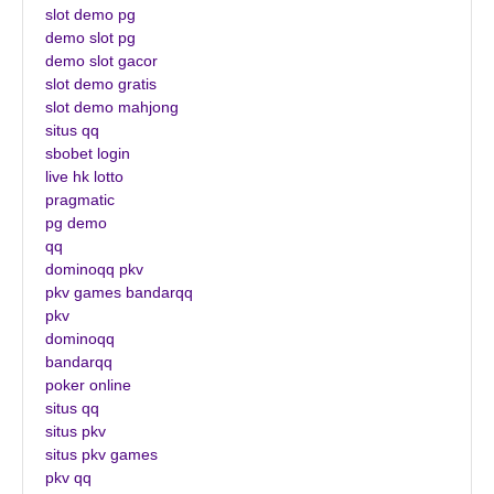
slot demo pg
demo slot pg
demo slot gacor
slot demo gratis
slot demo mahjong
situs qq
sbobet login
live hk lotto
pragmatic
pg demo
qq
dominoqq pkv
pkv games bandarqq
pkv
dominoqq
bandarqq
poker online
situs qq
situs pkv
situs pkv games
pkv qq