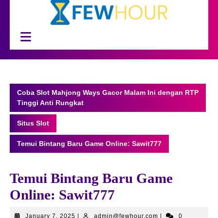
Skip
to
content
Open
Button
Coba Slot Mahjong Ways Gacor Malam Ini dengan RTP
Tinggi Anti Rungkat
Situs Slot
Temui Bintang Baru Game Online: Sawit777
Temui Bintang Baru Game
Online: Sawit777
January
admin@fewhour.co
January 7, 2025
|
admin@fewhour.com
|
0