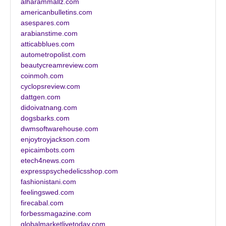
alharammallz.com
americanbulletins.com
asespares.com
arabianstime.com
atticabblues.com
autometropolist.com
beautycreamreview.com
coinmoh.com
cyclopsreview.com
dattgen.com
didoivatnang.com
dogsbarks.com
dwmsoftwarehouse.com
enjoytroyjackson.com
epicaimbots.com
etech4news.com
expresspsychedelicsshop.com
fashionistani.com
feelingswed.com
firecabal.com
forbessmagazine.com
globalmarketlivetoday.com