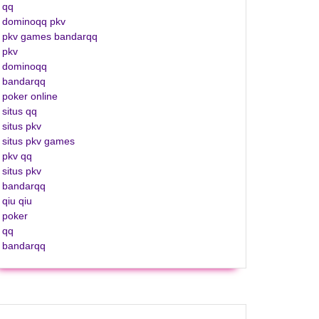
qq
dominoqq pkv
pkv games bandarqq
pkv
dominoqq
bandarqq
poker online
situs qq
situs pkv
situs pkv games
pkv qq
situs pkv
bandarqq
qiu qiu
poker
qq
bandarqq