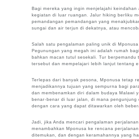
Bagi mereka yang ingin menjelajahi keindaha
kegiatan di luar ruangan. Jalur hiking berliku 
pemandangan pemandangan yang menakjubkan. 
sungai dan air terjun di dekatnya, atau menco
Salah satu pengalaman paling unik di Mponusa 
Pegunungan yang megah ini adalah rumah bagi 
bahkan macan tutul sesekali. Tur berpemandu t
tersebut dan mempelajari lebih lanjut tentang
Terlepas dari banyak pesona, Mponusa tetap re
menjadikannya tujuan yang sempurna bagi para 
dan membenamkan diri dalam budaya Malawi y
benar-benar di luar jalan, di mana pengunjung
dengan cara yang dapat ditawarkan oleh bebera
Jadi, jika Anda mencari pengalaman perjalanan
menambahkan Mponusa ke rencana perjalanan 
ditemukan, dan dengan keramahannya yang ha