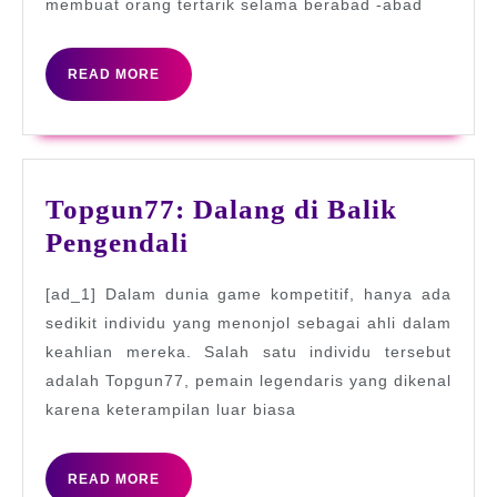
monster
membuat orang tertarik selama berabad -abad
kehidupan
nyata?
READ
READ MORE
MORE
Topgun77: Dalang di Balik
Topgun77:
Pengendali
Dalang
[ad_1] Dalam dunia game kompetitif, hanya ada
di
sedikit individu yang menonjol sebagai ahli dalam
Balik
keahlian mereka. Salah satu individu tersebut
Pengendali
adalah Topgun77, pemain legendaris yang dikenal
karena keterampilan luar biasa
READ
READ MORE