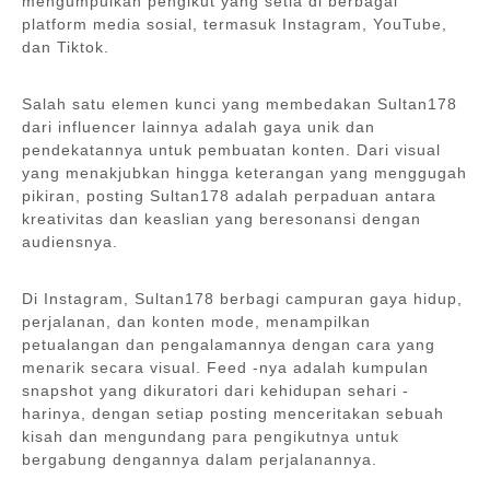
mengumpulkan pengikut yang setia di berbagai
platform media sosial, termasuk Instagram, YouTube,
dan Tiktok.
Salah satu elemen kunci yang membedakan Sultan178
dari influencer lainnya adalah gaya unik dan
pendekatannya untuk pembuatan konten. Dari visual
yang menakjubkan hingga keterangan yang menggugah
pikiran, posting Sultan178 adalah perpaduan antara
kreativitas dan keaslian yang beresonansi dengan
audiensnya.
Di Instagram, Sultan178 berbagi campuran gaya hidup,
perjalanan, dan konten mode, menampilkan
petualangan dan pengalamannya dengan cara yang
menarik secara visual. Feed -nya adalah kumpulan
snapshot yang dikuratori dari kehidupan sehari -
harinya, dengan setiap posting menceritakan sebuah
kisah dan mengundang para pengikutnya untuk
bergabung dengannya dalam perjalanannya.