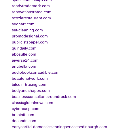
readytrademark.com
renovationsrated.com
scoziarestaurant.com
seohart.com
set-cleaning.com
promodesignai.com
publicistspaper.com
quindaily.com
abosulte.com
aiverse24.com
anubella.com
audiobooksonaudible.com
beautenetwork.com
bitcoin-tracing.com
bodyandshapes.com
businessconsultantsroundrock.com
classicglobalnews.com
cybercusp.com
britaintt.com
deconds.com
easycartltd-domesticcleaningservicesedinburgh.com