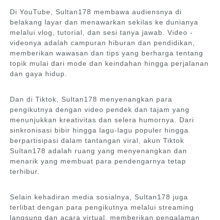
Di YouTube, Sultan178 membawa audiensnya di
belakang layar dan menawarkan sekilas ke dunianya
melalui vlog, tutorial, dan sesi tanya jawab. Video -
videonya adalah campuran hiburan dan pendidikan,
memberikan wawasan dan tips yang berharga tentang
topik mulai dari mode dan keindahan hingga perjalanan
dan gaya hidup.
Dan di Tiktok, Sultan178 menyenangkan para
pengikutnya dengan video pendek dan tajam yang
menunjukkan kreativitas dan selera humornya. Dari
sinkronisasi bibir hingga lagu-lagu populer hingga
berpartisipasi dalam tantangan viral, akun Tiktok
Sultan178 adalah ruang yang menyenangkan dan
menarik yang membuat para pendengarnya tetap
terhibur.
Selain kehadiran media sosialnya, Sultan178 juga
terlibat dengan para pengikutnya melalui streaming
langsung dan acara virtual, memberikan pengalaman