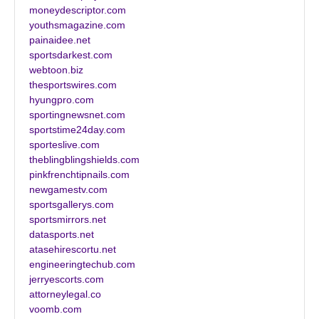
moneydescriptor.com
youthsmagazine.com
painaidee.net
sportsdarkest.com
webtoon.biz
thesportswires.com
hyungpro.com
sportingnewsnet.com
sportstime24day.com
sporteslive.com
theblingblingshields.com
pinkfrenchtipnails.com
newgamestv.com
sportsgallerys.com
sportsmirrors.net
datasports.net
atasehirescortu.net
engineeringtechub.com
jerryescorts.com
attorneylegal.co
voomb.com