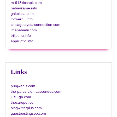
m-918kissapk.com
nabavkame.info
gakbiasa.com
iflowerhu.info
chicagocrystalconnection.com
imanabadii.com
trilipohu.info
appruptio.info
Links
punjwanis.com
the-parcs-clematiscondos.com
jusu-gb.com
thecarepet.com
blogwriterplus.com
guestpostingseo.com