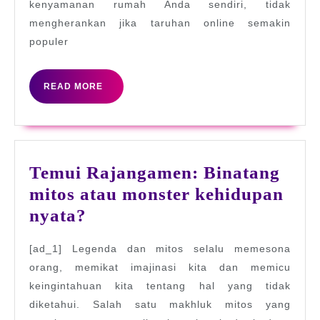
yang
kenyamanan rumah Anda sendiri, tidak
Seru
mengherankan jika taruhan online semakin
bersama
populer
Oxibet88
READ
READ MORE
MORE
Temui Rajangamen: Binatang
mitos atau monster kehidupan
Temui
nyata?
Rajangamen:
[ad_1] Legenda dan mitos selalu memesona
Binatang
orang, memikat imajinasi kita dan memicu
mitos
keingintahuan kita tentang hal yang tidak
atau
diketahui. Salah satu makhluk mitos yang