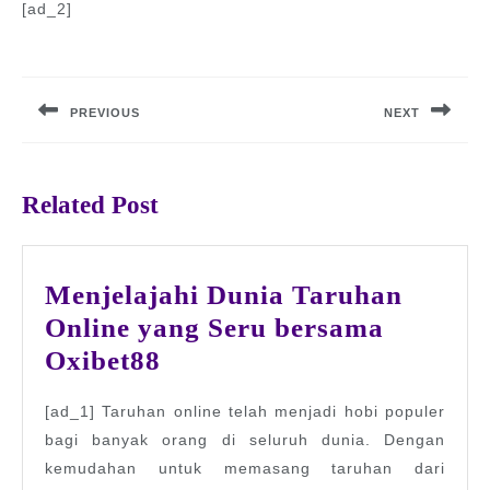
[ad_2]
Post
navigation
PREVIOUS
NEXT
Previous
Next
post:
post:
Related Post
Menjelajahi Dunia Taruhan
Online yang Seru bersama
Menjelajahi
Oxibet88
Dunia
[ad_1] Taruhan online telah menjadi hobi populer
Taruhan
bagi banyak orang di seluruh dunia. Dengan
Online
kemudahan untuk memasang taruhan dari