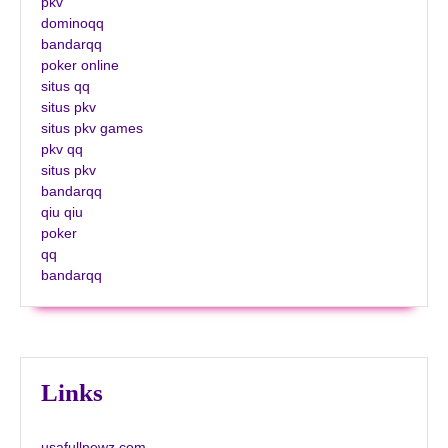
pkv
dominoqq
bandarqq
poker online
situs qq
situs pkv
situs pkv games
pkv qq
situs pkv
bandarqq
qiu qiu
poker
qq
bandarqq
Links
usafullnewz.com