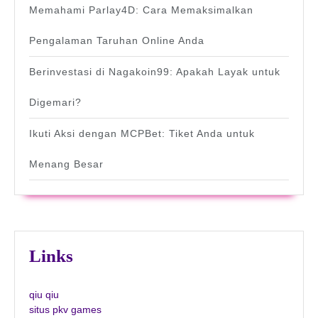
Memahami Parlay4D: Cara Memaksimalkan
Pengalaman Taruhan Online Anda
Berinvestasi di Nagakoin99: Apakah Layak untuk
Digemari?
Ikuti Aksi dengan MCPBet: Tiket Anda untuk
Menang Besar
Links
qiu qiu
situs pkv games