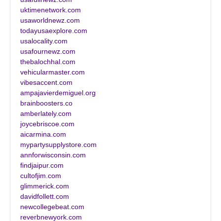
uktimenetwork.com
usaworldnewz.com
todayusaexplore.com
usalocality.com
usafournewz.com
thebalochhal.com
vehicularmaster.com
vibesaccent.com
ampajavierdemiguel.org
brainboosters.co
amberlately.com
joycebriscoe.com
aicarmina.com
mypartysupplystore.com
annforwisconsin.com
findjaipur.com
cultofjim.com
glimmerick.com
davidfollett.com
newcollegebeat.com
reverbnewyork.com