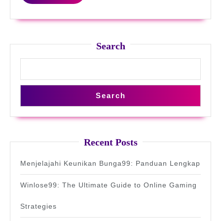
MORE
Search
Search
Recent Posts
Menjelajahi Keunikan Bunga99: Panduan Lengkap
Winlose99: The Ultimate Guide to Online Gaming
Strategies