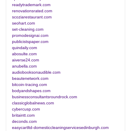
readytrademark.com
renovationsrated.com
scoziarestaurant.com
seohart.com
set-cleaning.com
promodesignai.com
publicistspaper.com
quindaily.com
abosulte.com
aiverse24.com
anubella.com
audiobooksonaudible.com
beautenetwork.com
bitcoin-tracing.com
bodyandshapes.com
businessconsultantsroundrock.com
classicglobalnews.com
cybercusp.com
britaintt.com
deconds.com
easycartltd-domesticcleaningservicesedinburgh.com