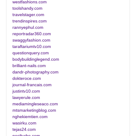
westfashions.com
toolshandy.com
travelstager.com
trendinspires.com
rannyephul.com
reportradar360.com
swaggyfashion.com
taraftariumtv10.com
questionquery.com
bodybuildinglegend.com
brilliant-nails.com
dandr-photography.com
dokteroce.com
journal-francais.com
justintv10.com
lawyerule.com
mediamingleseaco.com
mtsmarketingblog.com
nghekiemtien.com
wasirku.com
tejas24.com
poolturbo.com