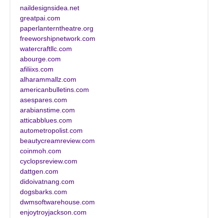
naildesignsidea.net
greatpai.com
paperlanterntheatre.org
freeworshipnetwork.com
watercraftllc.com
abourge.com
afiliixs.com
alharammallz.com
americanbulletins.com
asespares.com
arabianstime.com
atticabblues.com
autometropolist.com
beautycreamreview.com
coinmoh.com
cyclopsreview.com
dattgen.com
didoivatnang.com
dogsbarks.com
dwmsoftwarehouse.com
enjoytroyjackson.com