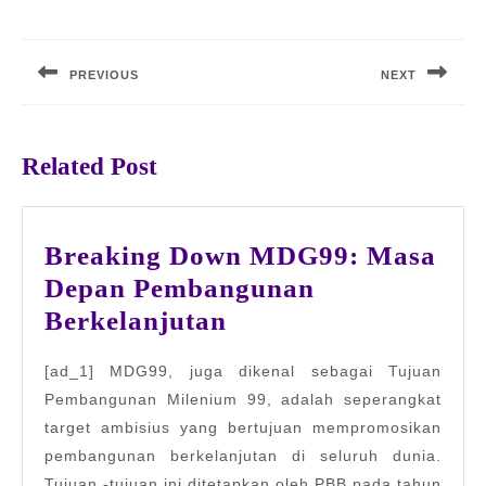
Post
navigation
PREVIOUS
NEXT
Previous
Next
post:
post:
Related Post
Breaking Down MDG99: Masa
Depan Pembangunan
Breaking
Berkelanjutan
Down
[ad_1] MDG99, juga dikenal sebagai Tujuan
MDG99:
Pembangunan Milenium 99, adalah seperangkat
Masa
target ambisius yang bertujuan mempromosikan
Depan
pembangunan berkelanjutan di seluruh dunia.
Pembangunan
Tujuan -tujuan ini ditetapkan oleh PBB pada tahun