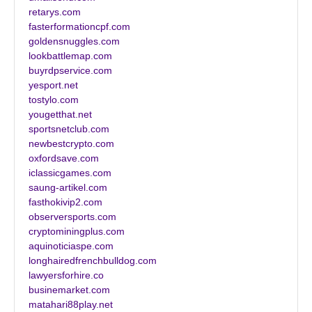
retarys.com
fasterformationcpf.com
goldensnuggles.com
lookbattlemap.com
buyrdpservice.com
yesport.net
tostylo.com
yougetthat.net
sportsnetclub.com
newbestcrypto.com
oxfordsave.com
iclassicgames.com
saung-artikel.com
fasthokivip2.com
observersports.com
cryptominingplus.com
aquinoticiaspe.com
longhairedfrenchbulldog.com
lawyersforhire.co
businemarket.com
matahari88play.net