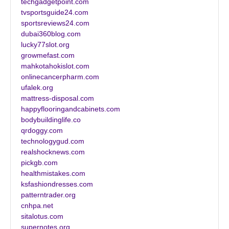
techgadgetpoint.com
tvsportsguide24.com
sportsreviews24.com
dubai360blog.com
lucky77slot.org
growmefast.com
mahkotahokislot.com
onlinecancerpharm.com
ufalek.org
mattress-disposal.com
happyflooringandcabinets.com
bodybuildinglife.co
qrdoggy.com
technologygud.com
realshocknews.com
pickgb.com
healthmistakes.com
ksfashiondresses.com
patterntrader.org
cnhpa.net
sitalotus.com
supernotes.org