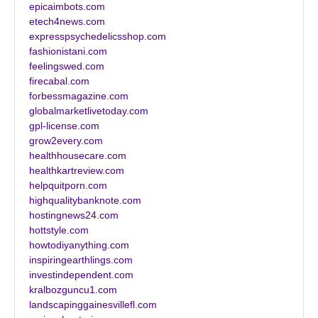
epicaimbots.com
etech4news.com
expresspsychedelicsshop.com
fashionistani.com
feelingswed.com
firecabal.com
forbessmagazine.com
globalmarketlivetoday.com
gpl-license.com
grow2every.com
healthhousecare.com
healthkartreview.com
helpquitporn.com
highqualitybanknote.com
hostingnews24.com
hottstyle.com
howtodiyanything.com
inspiringearthlings.com
investindependent.com
kralbozguncu1.com
landscapinggainesvillefl.com