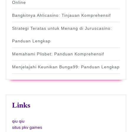
Online
Bangkitnya Ahlicasino: Tinjauan Komprehensif
Strategi Teratas untuk Menang di Juruscasino:
Panduan Lengkap
Memahami Plisbet: Panduan Komprehensif
Menjelajahi Keunikan Bunga99: Panduan Lengkap
Links
qiu qiu
situs pkv games