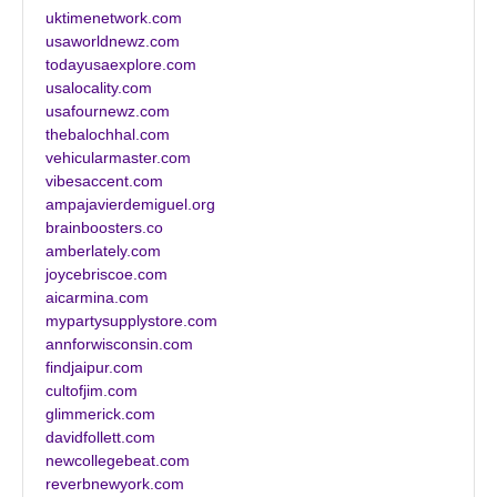
uktimenetwork.com
usaworldnewz.com
todayusaexplore.com
usalocality.com
usafournewz.com
thebalochhal.com
vehicularmaster.com
vibesaccent.com
ampajavierdemiguel.org
brainboosters.co
amberlately.com
joycebriscoe.com
aicarmina.com
mypartysupplystore.com
annforwisconsin.com
findjaipur.com
cultofjim.com
glimmerick.com
davidfollett.com
newcollegebeat.com
reverbnewyork.com