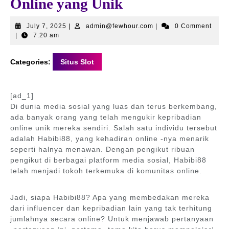
Online yang Unik
July
admin@fewhour.com
July 7, 2025
|
admin@fewhour.com
|
0 Comment
7,
|
7:20 am
2025
Categories:
Situs Slot
[ad_1]
Di dunia media sosial yang luas dan terus berkembang,
ada banyak orang yang telah mengukir kepribadian
online unik mereka sendiri. Salah satu individu tersebut
adalah Habibi88, yang kehadiran online -nya menarik
seperti halnya menawan. Dengan pengikut ribuan
pengikut di berbagai platform media sosial, Habibi88
telah menjadi tokoh terkemuka di komunitas online.
Jadi, siapa Habibi88? Apa yang membedakan mereka
dari influencer dan kepribadian lain yang tak terhitung
jumlahnya secara online? Untuk menjawab pertanyaan