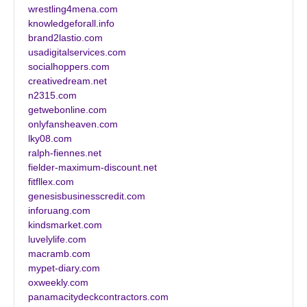
wrestling4mena.com
knowledgeforall.info
brand2lastio.com
usadigitalservices.com
socialhoppers.com
creativedream.net
n2315.com
getwebonline.com
onlyfansheaven.com
lky08.com
ralph-fiennes.net
fielder-maximum-discount.net
fitfllex.com
genesisbusinesscredit.com
inforuang.com
kindsmarket.com
luvelylife.com
macramb.com
mypet-diary.com
oxweekly.com
panamacitydeckcontractors.com