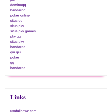
dominoqq
bandarqq
poker online
situs qq
situs pkv
situs pkv games
pkv qq
situs pkv
bandarqq
qiu qiu
poker
qq
bandarqq
Links
usafullnewz.com