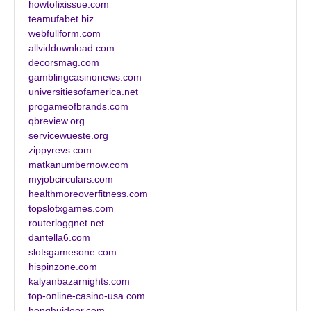
howtofixissue.com
teamufabet.biz
webfullform.com
allviddownload.com
decorsmag.com
gamblingcasinonews.com
universitiesofamerica.net
progameofbrands.com
qbreview.org
servicewueste.org
zippyrevs.com
matkanumbernow.com
myjobcirculars.com
healthmoreoverfitness.com
topslotxgames.com
routerloggnet.net
dantella6.com
slotsgamesone.com
hispinzone.com
kalyanbazarnights.com
top-online-casino-usa.com
honghuidoor.com