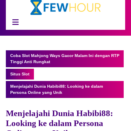
Skip
to
content
Open
Button
Coba Slot Mahjong Ways Gacor Malam Ini dengan RTP
Tinggi Anti Rungkat
Situs Slot
Menjelajahi Dunia Habibi88: Looking ke dalam
Persona Online yang Unik
Menjelajahi Dunia Habibi88:
Looking ke dalam Persona