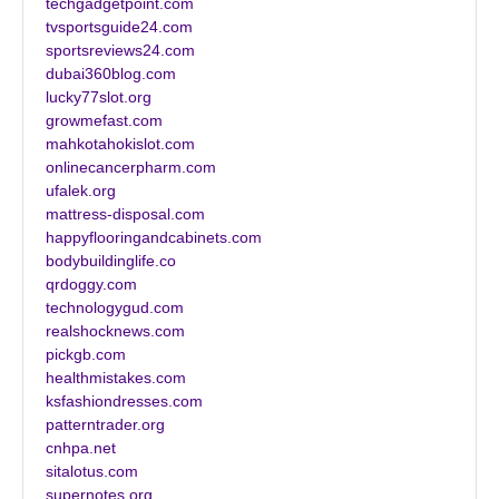
techgadgetpoint.com
tvsportsguide24.com
sportsreviews24.com
dubai360blog.com
lucky77slot.org
growmefast.com
mahkotahokislot.com
onlinecancerpharm.com
ufalek.org
mattress-disposal.com
happyflooringandcabinets.com
bodybuildinglife.co
qrdoggy.com
technologygud.com
realshocknews.com
pickgb.com
healthmistakes.com
ksfashiondresses.com
patterntrader.org
cnhpa.net
sitalotus.com
supernotes.org