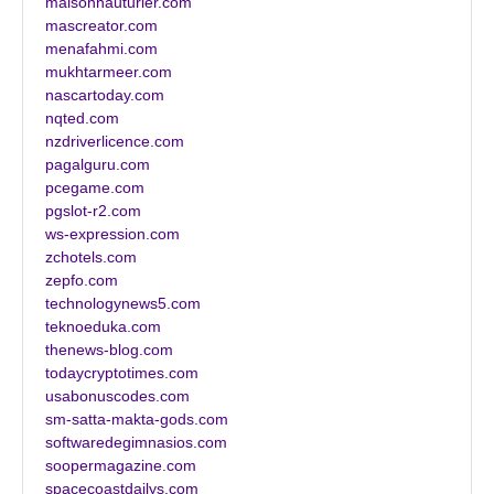
maisonhauturier.com
mascreator.com
menafahmi.com
mukhtarmeer.com
nascartoday.com
nqted.com
nzdriverlicence.com
pagalguru.com
pcegame.com
pgslot-r2.com
ws-expression.com
zchotels.com
zepfo.com
technologynews5.com
teknoeduka.com
thenews-blog.com
todaycryptotimes.com
usabonuscodes.com
sm-satta-makta-gods.com
softwaredegimnasios.com
soopermagazine.com
spacecoastdailys.com