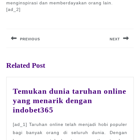
menginspirasi dan memberdayakan orang lain.
[ad_2]
Post
navigation
PREVIOUS
NEXT
Previous
Next
post:
post:
Related Post
Temukan dunia taruhan online
yang menarik dengan
Temukan
indobet365
dunia
[ad_1] Taruhan online telah menjadi hobi populer
taruhan
bagi banyak orang di seluruh dunia. Dengan
online