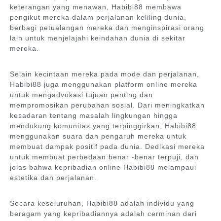
keterangan yang menawan, Habibi88 membawa
pengikut mereka dalam perjalanan keliling dunia,
berbagi petualangan mereka dan menginspirasi orang
lain untuk menjelajahi keindahan dunia di sekitar
mereka.
Selain kecintaan mereka pada mode dan perjalanan,
Habibi88 juga menggunakan platform online mereka
untuk mengadvokasi tujuan penting dan
mempromosikan perubahan sosial. Dari meningkatkan
kesadaran tentang masalah lingkungan hingga
mendukung komunitas yang terpinggirkan, Habibi88
menggunakan suara dan pengaruh mereka untuk
membuat dampak positif pada dunia. Dedikasi mereka
untuk membuat perbedaan benar -benar terpuji, dan
jelas bahwa kepribadian online Habibi88 melampaui
estetika dan perjalanan.
Secara keseluruhan, Habibi88 adalah individu yang
beragam yang kepribadiannya adalah cerminan dari