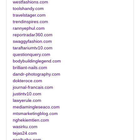
westfashions.com
toolshandy.com
travelstager.com
trendinspires.com
rannyephul.com
reportradar360.com
swaggyfashion.com
taraftariumtv10.com
questionquery.com
bodybuildinglegend.com
brilliant-nails.com
dandr-photography.com
dokteroce.com
journal-francais.com
justintv10.com
lawyerule.com
mediamingleseaco.com
mtsmarketingblog.com
nghekiemtien.com
wasirku.com
tejas24.com
poolturbo.com