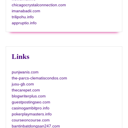
chicagocrystalconnection.com
imanabadii.com
trilipohu.info
appruptio.info
Links
punjwanis.com
the-parcs-clematiscondos.com
jusu-gb.com
thecarepet.com
blogwriterplus.com
guestpostingseo.com
casinogambitpro.info
pokerplaymasters.info
courseoncourse.com
bantinbatdongsan247.com