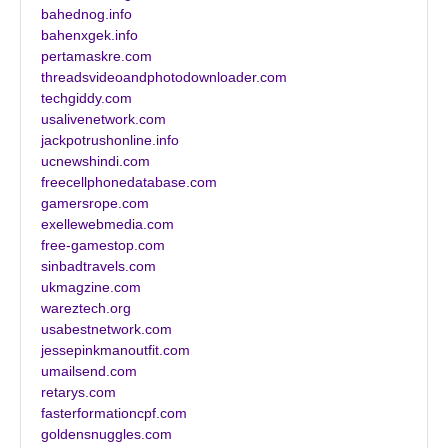
bahednog.info
bahenxgek.info
pertamaskre.com
threadsvideoandphotodownloader.com
techgiddy.com
usalivenetwork.com
jackpotrushonline.info
ucnewshindi.com
freecellphonedatabase.com
gamersrope.com
exellewebmedia.com
free-gamestop.com
sinbadtravels.com
ukmagzine.com
wareztech.org
usabestnetwork.com
jessepinkmanoutfit.com
umailsend.com
retarys.com
fasterformationcpf.com
goldensnuggles.com