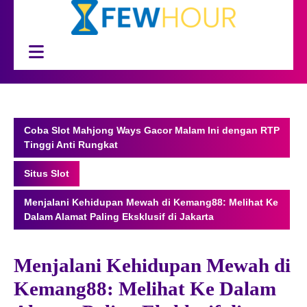
Skip
to
content
Open
Button
Coba Slot Mahjong Ways Gacor Malam Ini dengan RTP
Tinggi Anti Rungkat
Situs Slot
Menjalani Kehidupan Mewah di Kemang88: Melihat Ke
Dalam Alamat Paling Eksklusif di Jakarta
Menjalani Kehidupan Mewah di
Kemang88: Melihat Ke Dalam