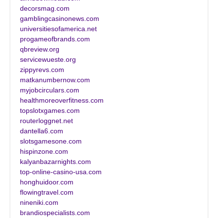
decorsmag.com
gamblingcasinonews.com
universitiesofamerica.net
progameofbrands.com
qbreview.org
servicewueste.org
zippyrevs.com
matkanumbernow.com
myjobcirculars.com
healthmoreoverfitness.com
topslotxgames.com
routerloggnet.net
dantella6.com
slotsgamesone.com
hispinzone.com
kalyanbazarnights.com
top-online-casino-usa.com
honghuidoor.com
flowingtravel.com
nineniki.com
brandiospecialists.com