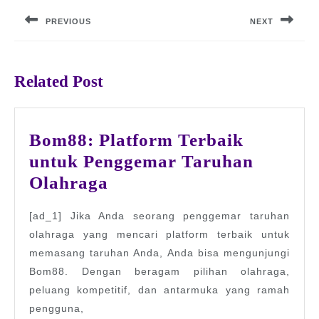
navigation
PREVIOUS
NEXT
Previous
Next
post:
post:
Related Post
Bom88: Platform Terbaik
untuk Penggemar Taruhan
Bom88:
Olahraga
Platform
[ad_1] Jika Anda seorang penggemar taruhan
Terbaik
olahraga yang mencari platform terbaik untuk
untuk
memasang taruhan Anda, Anda bisa mengunjungi
Penggemar
Bom88. Dengan beragam pilihan olahraga,
Taruhan
peluang kompetitif, dan antarmuka yang ramah
Olahraga
pengguna,