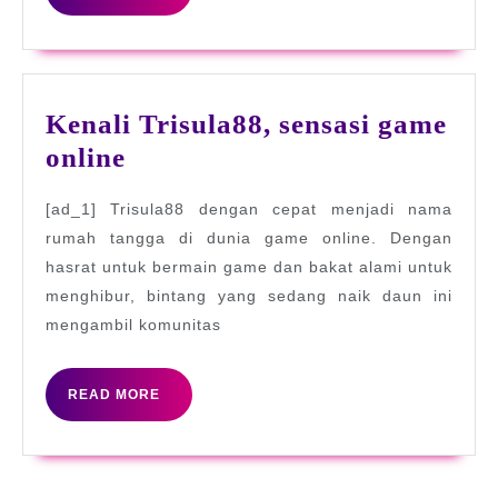
MORE
Kenali Trisula88, sensasi game
Kenali
online
Trisula88,
[ad_1] Trisula88 dengan cepat menjadi nama
sensasi
rumah tangga di dunia game online. Dengan
game
hasrat untuk bermain game dan bakat alami untuk
online
menghibur, bintang yang sedang naik daun ini
mengambil komunitas
READ
READ MORE
MORE