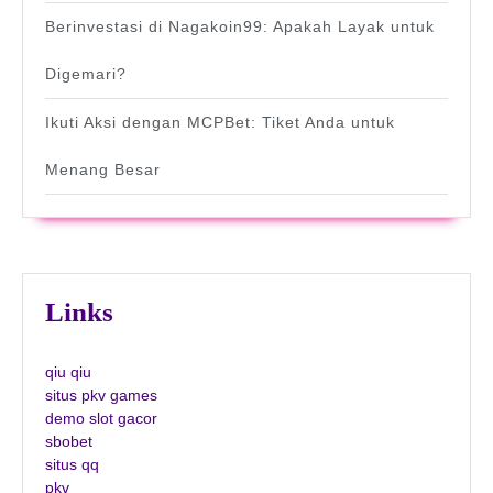
Berinvestasi di Nagakoin99: Apakah Layak untuk
Digemari?
Ikuti Aksi dengan MCPBet: Tiket Anda untuk
Menang Besar
Links
qiu qiu
situs pkv games
demo slot gacor
sbobet
situs qq
pkv