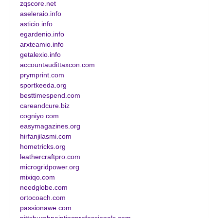
zqscore.net
aseleraio.info
asticio.info
egardenio.info
arxteamio.info
getalexio.info
accountaudittaxcon.com
prymprint.com
sportkeeda.org
besttimespend.com
careandcure.biz
cogniyo.com
easymagazines.org
hirfanjilasmi.com
hometricks.org
leathercraftpro.com
microgridpower.org
mixiqo.com
needglobe.com
ortocoach.com
passionawe.com