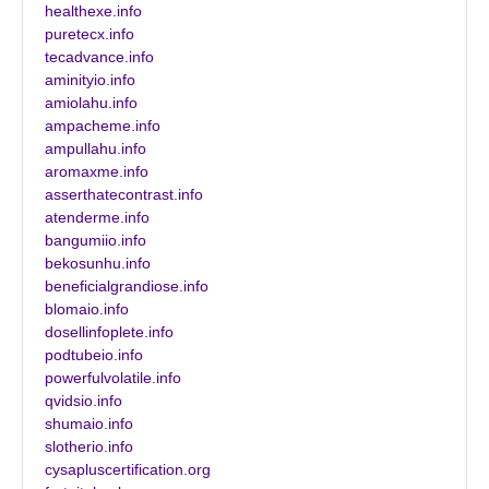
healthexe.info
puretecx.info
tecadvance.info
aminityio.info
amiolahu.info
ampacheme.info
ampullahu.info
aromaxme.info
asserthatecontrast.info
atenderme.info
bangumiio.info
bekosunhu.info
beneficialgrandiose.info
blomaio.info
dosellinfoplete.info
podtubeio.info
powerfulvolatile.info
qvidsio.info
shumaio.info
slotherio.info
cysapluscertification.org