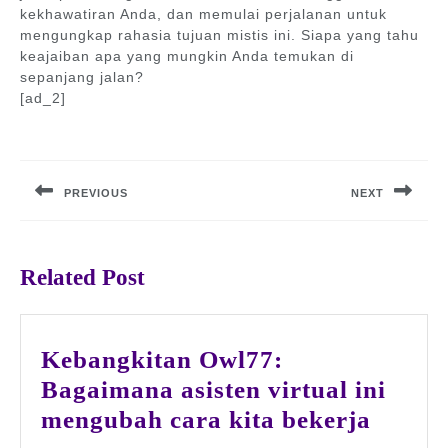
kekhawatiran Anda, dan memulai perjalanan untuk
mengungkap rahasia tujuan mistis ini. Siapa yang tahu
keajaiban apa yang mungkin Anda temukan di
sepanjang jalan?
[ad_2]
Post
navigation
PREVIOUS
NEXT
Previous
Next
post:
post:
Related Post
Kebangkitan Owl77:
Bagaimana asisten virtual ini
Keban
mengubah cara kita bekerja