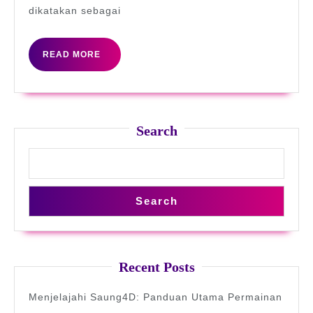
legenda
dikatakan sebagai
binatang
yang
READ
READ MORE
MORE
sulit
dipahami
Search
Search
Recent Posts
Menjelajahi Saung4D: Panduan Utama Permainan