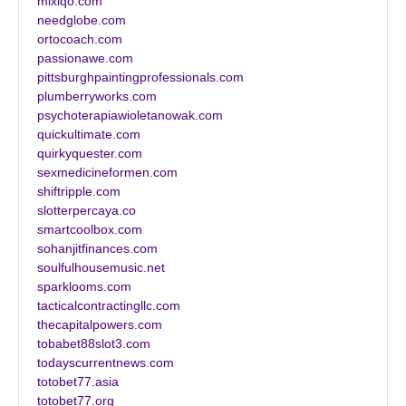
mixiqo.com
needglobe.com
ortocoach.com
passionawe.com
pittsburghpaintingprofessionals.com
plumberryworks.com
psychoterapiawioletanowak.com
quickultimate.com
quirkyquester.com
sexmedicineformen.com
shiftripple.com
slotterpercaya.co
smartcoolbox.com
sohanjitfinances.com
soulfulhousemusic.net
sparklooms.com
tacticalcontractingllc.com
thecapitalpowers.com
tobabet88slot3.com
todayscurrentnews.com
totobet77.asia
totobet77.org