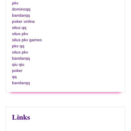
pkv
dominoqq
bandarqq
poker online
situs qq
situs pkv
situs pkv games
pkv qq
situs pkv
bandarqq
qiu qiu
poker
qq
bandarqq
Links