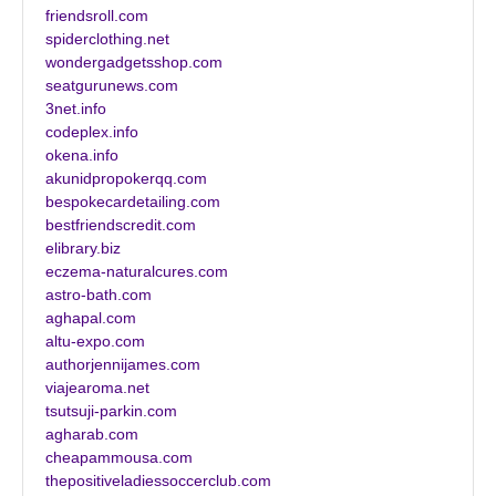
friendsroll.com
spiderclothing.net
wondergadgetsshop.com
seatgurunews.com
3net.info
codeplex.info
okena.info
akunidpropokerqq.com
bespokecardetailing.com
bestfriendscredit.com
elibrary.biz
eczema-naturalcures.com
astro-bath.com
aghapal.com
altu-expo.com
authorjennijames.com
viajearoma.net
tsutsuji-parkin.com
agharab.com
cheapammousa.com
thepositiveladiessoccerclub.com