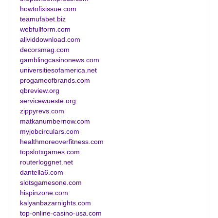
howtofixissue.com
teamufabet.biz
webfullform.com
allviddownload.com
decorsmag.com
gamblingcasinonews.com
universitiesofamerica.net
progameofbrands.com
qbreview.org
servicewueste.org
zippyrevs.com
matkanumbernow.com
myjobcirculars.com
healthmoreoverfitness.com
topslotxgames.com
routerloggnet.net
dantella6.com
slotsgamesone.com
hispinzone.com
kalyanbazarnights.com
top-online-casino-usa.com