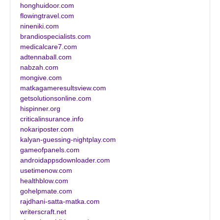
honghuidoor.com
flowingtravel.com
nineniki.com
brandiospecialists.com
medicalcare7.com
adtennaball.com
nabzah.com
mongive.com
matkagameresultsview.com
getsolutionsonline.com
hispinner.org
criticalinsurance.info
nokariposter.com
kalyan-guessing-nightplay.com
gameofpanels.com
androidappsdownloader.com
usetimenow.com
healthblow.com
gohelpmate.com
rajdhani-satta-matka.com
writerscraft.net