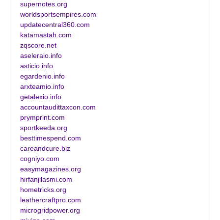
supernotes.org
worldsportsempires.com
updatecentral360.com
katamastah.com
zqscore.net
aseleraio.info
asticio.info
egardenio.info
arxteamio.info
getalexio.info
accountaudittaxcon.com
prymprint.com
sportkeeda.org
besttimespend.com
careandcure.biz
cogniyo.com
easymagazines.org
hirfanjilasmi.com
hometricks.org
leathercraftpro.com
microgridpower.org