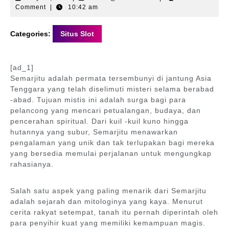
31,
Comment
|
10:42 am
2025
Categories:
Situs Slot
[ad_1]
Semarjitu adalah permata tersembunyi di jantung Asia
Tenggara yang telah diselimuti misteri selama berabad
-abad. Tujuan mistis ini adalah surga bagi para
pelancong yang mencari petualangan, budaya, dan
pencerahan spiritual. Dari kuil -kuil kuno hingga
hutannya yang subur, Semarjitu menawarkan
pengalaman yang unik dan tak terlupakan bagi mereka
yang bersedia memulai perjalanan untuk mengungkap
rahasianya.
Salah satu aspek yang paling menarik dari Semarjitu
adalah sejarah dan mitologinya yang kaya. Menurut
cerita rakyat setempat, tanah itu pernah diperintah oleh
para penyihir kuat yang memiliki kemampuan magis.