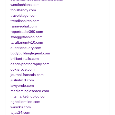
westfashions.com
toolshandy.com
travelstager.com
trendinspires.com
rannyephul.com
reportradar360.com
swaggyfashion.com
taraftariumtv10.com
questionquery.com
bodybuildinglegend.com
brilliant-nails.com
dandr-photography.com
dokteroce.com
journal-francais.com
justintv10.com
lawyerule.com
mediamingleseaco.com
mtsmarketingblog.com
nghekiemtien.com
wasirku.com
tejas24.com