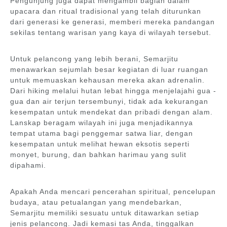
Pengunjung juga dapat mengambil bagian dalam
upacara dan ritual tradisional yang telah diturunkan
dari generasi ke generasi, memberi mereka pandangan
sekilas tentang warisan yang kaya di wilayah tersebut.
Untuk pelancong yang lebih berani, Semarjitu
menawarkan sejumlah besar kegiatan di luar ruangan
untuk memuaskan kehausan mereka akan adrenalin.
Dari hiking melalui hutan lebat hingga menjelajahi gua -
gua dan air terjun tersembunyi, tidak ada kekurangan
kesempatan untuk mendekat dan pribadi dengan alam.
Lanskap beragam wilayah ini juga menjadikannya
tempat utama bagi penggemar satwa liar, dengan
kesempatan untuk melihat hewan eksotis seperti
monyet, burung, dan bahkan harimau yang sulit
dipahami.
Apakah Anda mencari pencerahan spiritual, pencelupan
budaya, atau petualangan yang mendebarkan,
Semarjitu memiliki sesuatu untuk ditawarkan setiap
jenis pelancong. Jadi kemasi tas Anda, tinggalkan