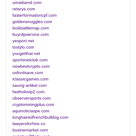
umailsend.com
retarys.com
fasterformationcpf.com
goldensnuggles.com
lookbattlemap.com
buyrdpservice.com
yesport.net
tostylo.com
yougetthat.net
sportsnetclub.com
newbestcrypto.com
oxfordsave.com
iclassicgames.com
saung-artikel.com
fasthokivip2.com
observersports.com
cryptominingplus.com
aquinoticiaspe.com
longhairedfrenchbulldog.com
lawyersforhire.co
businemarket.com