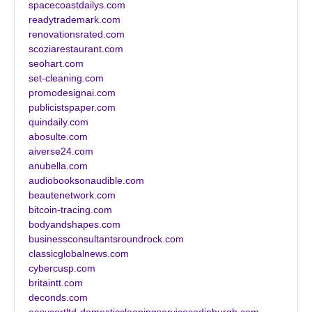
spacecoastdailys.com
readytrademark.com
renovationsrated.com
scoziarestaurant.com
seohart.com
set-cleaning.com
promodesignai.com
publicistspaper.com
quindaily.com
abosulte.com
aiverse24.com
anubella.com
audiobooksonaudible.com
beautenetwork.com
bitcoin-tracing.com
bodyandshapes.com
businessconsultantsroundrock.com
classicglobalnews.com
cybercusp.com
britaintt.com
deconds.com