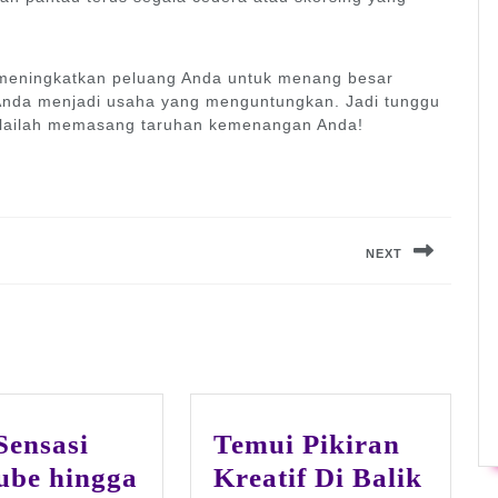
at meningkatkan peluang Anda untuk menang besar
Anda menjadi usaha yang menguntungkan. Jadi tunggu
mulailah memasang taruhan kemenangan Anda!
NEXT
Next
post:
Sensasi
Temui Pikiran
ube hingga
Kreatif Di Balik