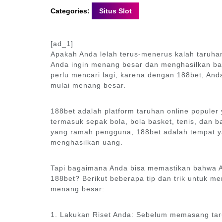
2025
Categories:
Situs Slot
[ad_1]
Apakah Anda lelah terus-menerus kalah taruha
Anda ingin menang besar dan menghasilkan ba
perlu mencari lagi, karena dengan 188bet, An
mulai menang besar.
188bet adalah platform taruhan online popule
termasuk sepak bola, bola basket, tenis, dan 
yang ramah pengguna, 188bet adalah tempat y
menghasilkan uang.
Tapi bagaimana Anda bisa memastikan bahwa 
188bet? Berikut beberapa tip dan trik untuk
menang besar:
1. Lakukan Riset Anda: Sebelum memasang taru