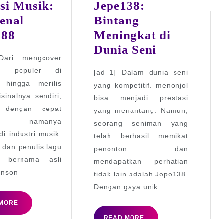
si Musik:
Jepe138:
enal
Bintang
Dari
n88
Meningkat di
Sensasi
Temui
Dunia Seni
Dari mengcover
YouTube
Pikiran
agu populer di
[ad_1] Dalam dunia seni
hingga
Kreatif
 hingga merilis
yang kompetitif, menonjol
Sensasi
Di
isinalnya sendiri,
bisa menjadi prestasi
Musik:
Balik
8 dengan cepat
yang menantang. Namun,
Mengenal
Jepe138:
at namanya
seorang seniman yang
di industri musik.
Orion88
Bintang
telah berhasil memikat
 dan penulis lagu
penonton dan
Meningkat
t bernama asli
mendapatkan perhatian
di
hnson
tidak lain adalah Jepe138.
Dunia
Dengan gaya unik
Seni
READ
MORE
MORE
READ
READ MORE