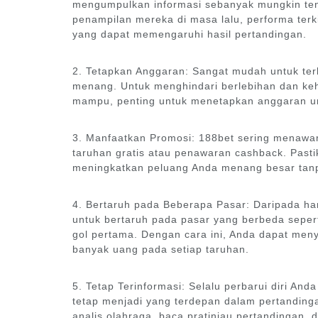
mengumpulkan informasi sebanyak mungkin tent
penampilan mereka di masa lalu, performa terki
yang dapat memengaruhi hasil pertandingan.
2. Tetapkan Anggaran: Sangat mudah untuk ter
menang. Untuk menghindari berlebihan dan keh
mampu, penting untuk menetapkan anggaran unt
3. Manfaatkan Promosi: 188bet sering menawa
taruhan gratis atau penawaran cashback. Past
meningkatkan peluang Anda menang besar tanp
4. Bertaruh pada Beberapa Pasar: Daripada ha
untuk bertaruh pada pasar yang berbeda sepert
gol pertama. Dengan cara ini, Anda dapat men
banyak uang pada setiap taruhan.
5. Tetap Terinformasi: Selalu perbarui diri An
tetap menjadi yang terdepan dalam pertanding
analis olahraga, baca pratinjau pertandingan, 