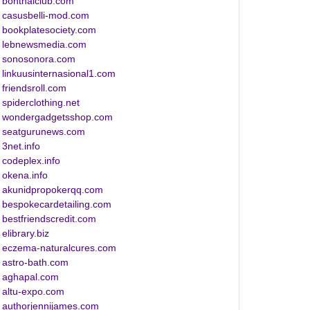
bonthaiclub.com
casusbelli-mod.com
bookplatesociety.com
lebnewsmedia.com
sonosonora.com
linkuusinternasional1.com
friendsroll.com
spiderclothing.net
wondergadgetsshop.com
seatgurunews.com
3net.info
codeplex.info
okena.info
akunidpropokerqq.com
bespokecardetailing.com
bestfriendscredit.com
elibrary.biz
eczema-naturalcures.com
astro-bath.com
aghapal.com
altu-expo.com
authorjennijames.com