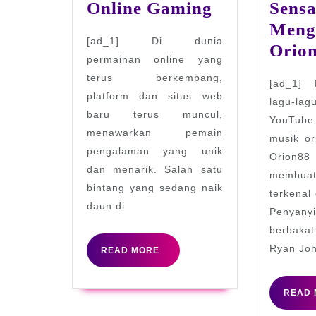
Baywin88:
Online Gaming
Sensa
The
Meng
[ad_1] Di dunia
Rising
Orio
permainan online yang
Star
terus berkembang,
[ad_1] 
in
platform dan situs web
lagu-l
Online
baru terus muncul,
YouTube
Gaming
menawarkan pemain
musik or
pengalaman yang unik
Orion8
dan menarik. Salah satu
membu
bintang yang sedang naik
terkenal 
daun di
Penyanyi
berbaka
Ryan Jo
READ
READ MORE
MORE
READ 