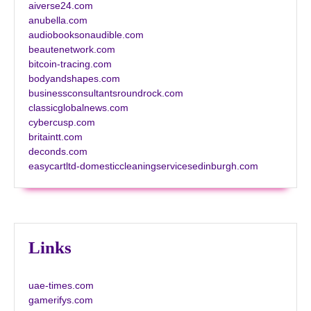
aiverse24.com
anubella.com
audiobooksonaudible.com
beautenetwork.com
bitcoin-tracing.com
bodyandshapes.com
businessconsultantsroundrock.com
classicglobalnews.com
cybercusp.com
britaintt.com
deconds.com
easycartltd-domesticcleaningservicesedinburgh.com
Links
uae-times.com
gamerifys.com