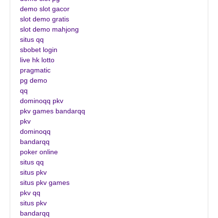
demo slot gacor
slot demo gratis
slot demo mahjong
situs qq
sbobet login
live hk lotto
pragmatic
pg demo
qq
dominoqq pkv
pkv games bandarqq
pkv
dominoqq
bandarqq
poker online
situs qq
situs pkv
situs pkv games
pkv qq
situs pkv
bandarqq