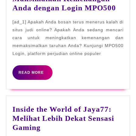
Maks
Anda dengan Login MPO500
Keme
[ad_1] Apakah Anda bosan terus menerus kalah di
Anda
situs judi online? Apakah Anda sedang mencari
deng
cara untuk meningkatkan kemenangan dan
Logi
memaksimalkan taruhan Anda? Kunjungi MPO500
MPO
Login, platform perjudian online populer
READ
READ MORE
MORE
Inside the World of Jaya77:
Melihat Lebih Dekat Sensasi
Inside
Gaming