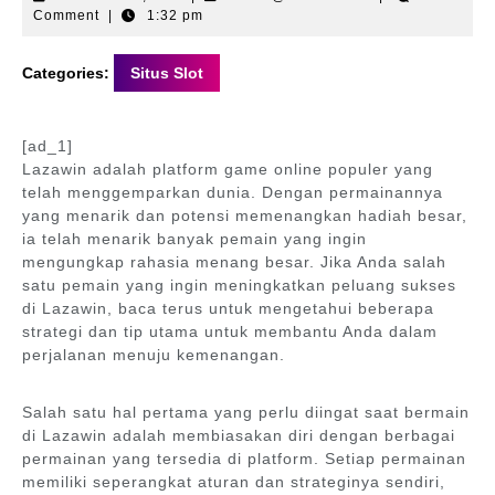
4,
Comment
|
1:32 pm
2024
Categories:
Situs Slot
[ad_1]
Lazawin adalah platform game online populer yang
telah menggemparkan dunia. Dengan permainannya
yang menarik dan potensi memenangkan hadiah besar,
ia telah menarik banyak pemain yang ingin
mengungkap rahasia menang besar. Jika Anda salah
satu pemain yang ingin meningkatkan peluang sukses
di Lazawin, baca terus untuk mengetahui beberapa
strategi dan tip utama untuk membantu Anda dalam
perjalanan menuju kemenangan.
Salah satu hal pertama yang perlu diingat saat bermain
di Lazawin adalah membiasakan diri dengan berbagai
permainan yang tersedia di platform. Setiap permainan
memiliki seperangkat aturan dan strateginya sendiri,