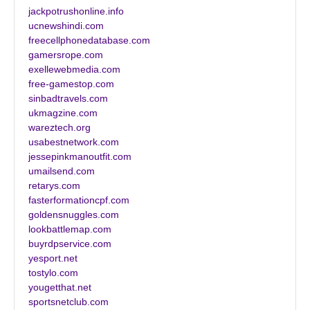
jackpotrushonline.info
ucnewshindi.com
freecellphonedatabase.com
gamersrope.com
exellewebmedia.com
free-gamestop.com
sinbadtravels.com
ukmagzine.com
wareztech.org
usabestnetwork.com
jessepinkmanoutfit.com
umailsend.com
retarys.com
fasterformationcpf.com
goldensnuggles.com
lookbattlemap.com
buyrdpservice.com
yesport.net
tostylo.com
yougetthat.net
sportsnetclub.com