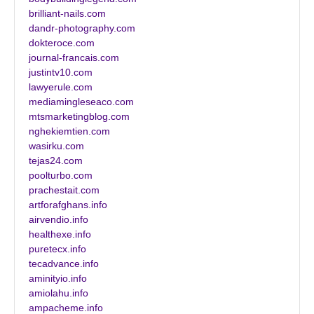
brilliant-nails.com
dandr-photography.com
dokteroce.com
journal-francais.com
justintv10.com
lawyerule.com
mediamingleseaco.com
mtsmarketingblog.com
nghekiemtien.com
wasirku.com
tejas24.com
poolturbo.com
prachestait.com
artforafghans.info
airvendio.info
healthexe.info
puretecx.info
tecadvance.info
aminityio.info
amiolahu.info
ampacheme.info