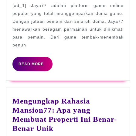
the
[ad_1] Jaya77 adalah platform game online
World
populer yang telah menggemparkan dunia game.
of
Dengan jutaan pemain dari seluruh dunia, Jaya77
Jaya77:
menawarkan beragam permainan untuk dinikmati
Melihat
para pemain. Dari game tembak-menembak
Lebih
penuh
Dekat
Sensasi
READ
READ MORE
MORE
Gaming
Mengungkap Rahasia
Mansion77: Apa yang
Membuat Properti Ini Benar-
Mengungkap
Benar Unik