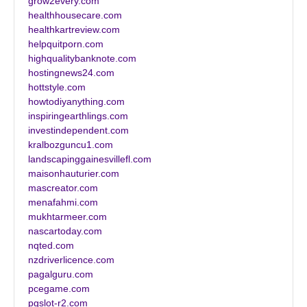
grow2every.com
healthhousecare.com
healthkartreview.com
helpquitporn.com
highqualitybanknote.com
hostingnews24.com
hottstyle.com
howtodiyanything.com
inspiringearthlings.com
investindependent.com
kralbozguncu1.com
landscapinggainesvillefl.com
maisonhauturier.com
mascreator.com
menafahmi.com
mukhtarmeer.com
nascartoday.com
nqted.com
nzdriverlicence.com
pagalguru.com
pcegame.com
pgslot-r2.com