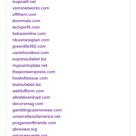
inspiratif.net
vsmsnetworks.com
offthem.com
ibommatv.com
techporfit.com
bekasionline.com
nbusinessplan.com
greenlife360.com
cantshoutitout.com
expressufabet.biz
mypuertoplata.net
thepioneerxpress.com
howtofixissue.com
teamufabet.biz
webfullform.com
allviddownload.com
decorsmag.com
gamblingcasinonews.com
universitiesofamerica.net
progameofbrands.com
qbreview.org
servicewueste.org