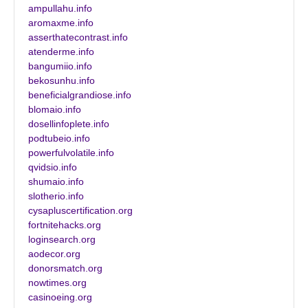
ampullahu.info
aromaxme.info
asserthatecontrast.info
atenderme.info
bangumiio.info
bekosunhu.info
beneficialgrandiose.info
blomaio.info
dosellinfoplete.info
podtubeio.info
powerfulvolatile.info
qvidsio.info
shumaio.info
slotherio.info
cysapluscertification.org
fortnitehacks.org
loginsearch.org
aodecor.org
donorsmatch.org
nowtimes.org
casinoeing.org