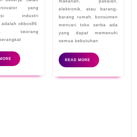
untuk
makanan, pakaian,
novator yang
semua
elektronik, atau barang-
lusi industri
barang rumah, konsumen
kebutuh
i adalah okbos86.
mencari toko serba ada
belanja
86, seorang
yang dapat memenuhi
Anda
 perangkat
semua kebutuhan
READ
MORE
READ
READ MORE
MORE
MORE