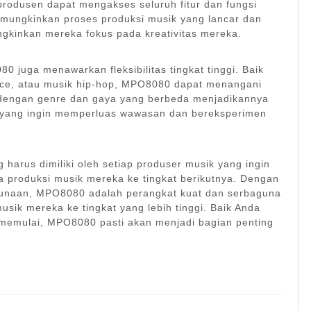
produsen dapat mengakses seluruh fitur dan fungsi
mungkinkan proses produksi musik yang lancar dan
gkinkan mereka fokus pada kreativitas mereka.
0 juga menawarkan fleksibilitas tingkat tinggi. Baik
nce, atau musik hip-hop, MPO8080 dapat menangani
engan genre dan gaya yang berbeda menjadikannya
k yang ingin memperluas wawasan dan bereksperimen
harus dimiliki oleh setiap produser musik yang ingin
 produksi musik mereka ke tingkat berikutnya. Dengan
bagunaan, MPO8080 adalah perangkat kuat dan serbaguna
ik mereka ke tingkat yang lebih tinggi. Baik Anda
 memulai, MPO8080 pasti akan menjadi bagian penting