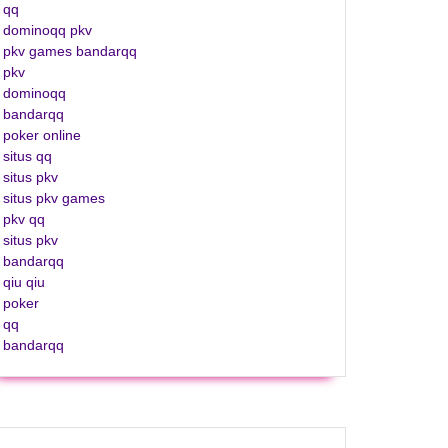
qq
dominoqq pkv
pkv games bandarqq
pkv
dominoqq
bandarqq
poker online
situs qq
situs pkv
situs pkv games
pkv qq
situs pkv
bandarqq
qiu qiu
:
poker
qq
bandarqq