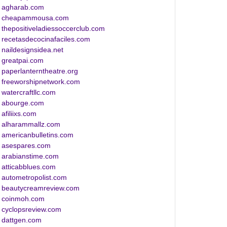
agharab.com
cheapammousa.com
thepositiveladiessoccerclub.com
recetasdecocinafaciles.com
naildesignsidea.net
greatpai.com
paperlanterntheatre.org
freeworshipnetwork.com
watercraftllc.com
abourge.com
afiliixs.com
alharammallz.com
americanbulletins.com
asespares.com
arabianstime.com
atticabblues.com
autometropolist.com
beautycreamreview.com
coinmoh.com
cyclopsreview.com
dattgen.com