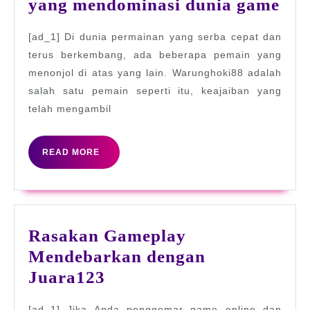
War
yang mendominasi dunia game
kea
[ad_1] Di dunia permainan yang serba cepat dan
yan
terus berkembang, ada beberapa pemain yang
men
menonjol di atas yang lain. Warunghoki88 adalah
dun
salah satu pemain seperti itu, keajaiban yang
ga
telah mengambil
READ
READ MORE
MORE
Rasakan Gameplay
Mendebarkan dengan
Rasakan
Juara123
Gameplay
[ad_1] Jika Anda penggemar game online dan