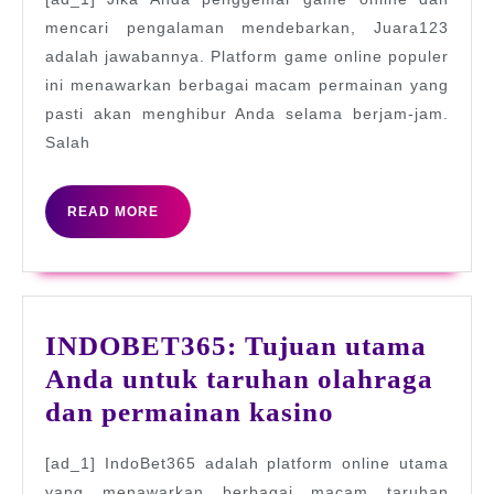
Mendebarkan
mencari pengalaman mendebarkan, Juara123
dengan
adalah jawabannya. Platform game online populer
Juara123
ini menawarkan berbagai macam permainan yang
pasti akan menghibur Anda selama berjam-jam.
Salah
READ
READ MORE
MORE
INDOBET365: Tujuan utama
Anda untuk taruhan olahraga
INDOBET36
dan permainan kasino
Tujuan
[ad_1] IndoBet365 adalah platform online utama
utama
yang menawarkan berbagai macam taruhan