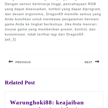
Dengan sensor berkinerja tinggi, pencahayaan RGB
yang dapat disesuaikan, tombol yang dapat diprogram,
dan desain ergonomis, Dragon69 memiliki semua yang
Anda butuhkan untuk membawa pengalaman bermain
game Anda ke tingkat berikutnya. Jika Anda mencari
mouse game yang memberikan presisi, kontrol, dan
kustomisasi, tidak terlihat lagi dari Dragon69.
[ad_2]
Post
navigation
PREVIOUS
NEXT
Previous
Next
post:
post:
Related Post
Warunghoki88: keajaiban