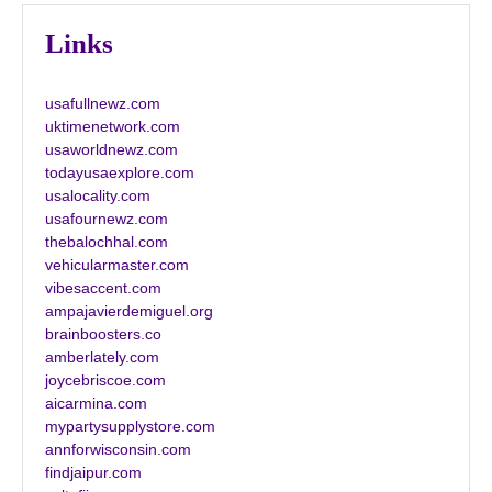
Links
usafullnewz.com
uktimenetwork.com
usaworldnewz.com
todayusaexplore.com
usalocality.com
usafournewz.com
thebalochhal.com
vehicularmaster.com
vibesaccent.com
ampajavierdemiguel.org
brainboosters.co
amberlately.com
joycebriscoe.com
aicarmina.com
mypartysupplystore.com
annforwisconsin.com
findjaipur.com