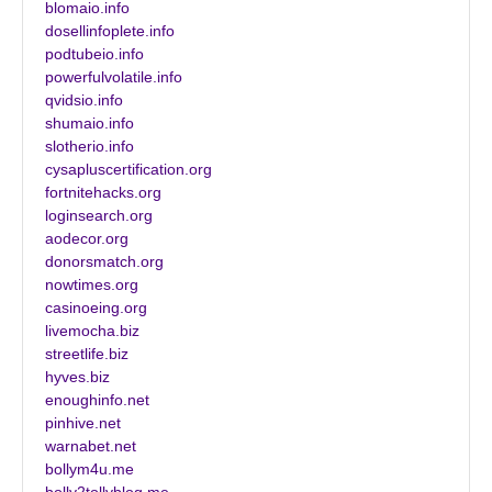
blomaio.info
dosellinfoplete.info
podtubeio.info
powerfulvolatile.info
qvidsio.info
shumaio.info
slotherio.info
cysapluscertification.org
fortnitehacks.org
loginsearch.org
aodecor.org
donorsmatch.org
nowtimes.org
casinoeing.org
livemocha.biz
streetlife.biz
hyves.biz
enoughinfo.net
pinhive.net
warnabet.net
bollym4u.me