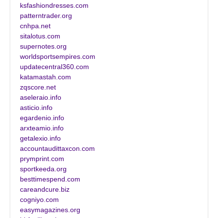
ksfashiondresses.com
patterntrader.org
cnhpa.net
sitalotus.com
supernotes.org
worldsportsempires.com
updatecentral360.com
katamastah.com
zqscore.net
aseleraio.info
asticio.info
egardenio.info
arxteamio.info
getalexio.info
accountaudittaxcon.com
prymprint.com
sportkeeda.org
besttimespend.com
careandcure.biz
cogniyo.com
easymagazines.org