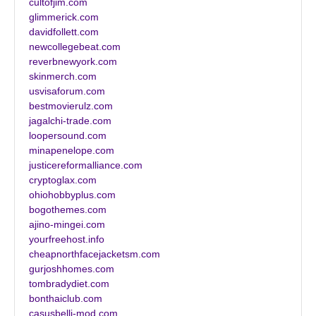
cultofjim.com
glimmerick.com
davidfollett.com
newcollegebeat.com
reverbnewyork.com
skinmerch.com
usvisaforum.com
bestmovierulz.com
jagalchi-trade.com
loopersound.com
minapenelope.com
justicereformalliance.com
cryptoglax.com
ohiohobbyplus.com
bogothemes.com
ajino-mingei.com
yourfreehost.info
cheapnorthfacejacketsm.com
gurjoshhomes.com
tombradydiet.com
bonthaiclub.com
casusbelli-mod.com