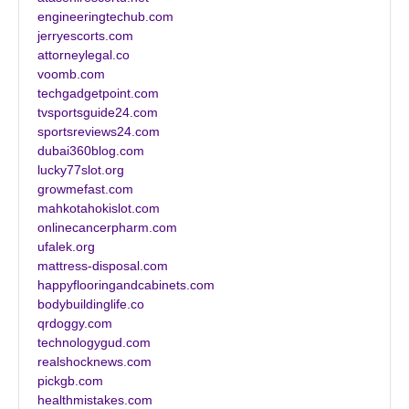
engineeringtechub.com
jerryescorts.com
attorneylegal.co
voomb.com
techgadgetpoint.com
tvsportsguide24.com
sportsreviews24.com
dubai360blog.com
lucky77slot.org
growmefast.com
mahkotahokislot.com
onlinecancerpharm.com
ufalek.org
mattress-disposal.com
happyflooringandcabinets.com
bodybuildinglife.co
qrdoggy.com
technologygud.com
realshocknews.com
pickgb.com
healthmistakes.com