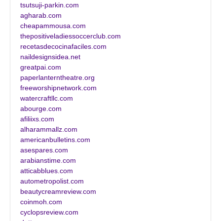
tsutsuji-parkin.com
agharab.com
cheapammousa.com
thepositiveladiessoccerclub.com
recetasdecocinafaciles.com
naildesignsidea.net
greatpai.com
paperlanterntheatre.org
freeworshipnetwork.com
watercraftllc.com
abourge.com
afiliixs.com
alharammallz.com
americanbulletins.com
asespares.com
arabianstime.com
atticabblues.com
autometropolist.com
beautycreamreview.com
coinmoh.com
cyclopsreview.com