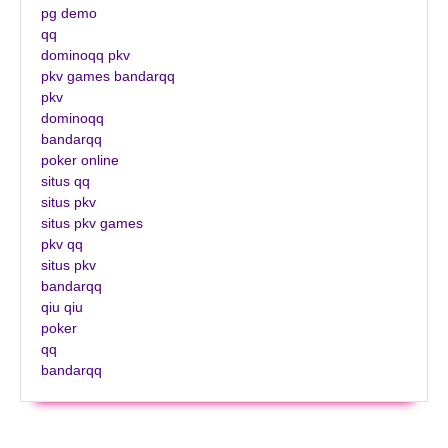
pg demo
qq
dominoqq pkv
pkv games bandarqq
pkv
dominoqq
bandarqq
poker online
situs qq
situs pkv
situs pkv games
pkv qq
situs pkv
bandarqq
qiu qiu
poker
qq
bandarqq