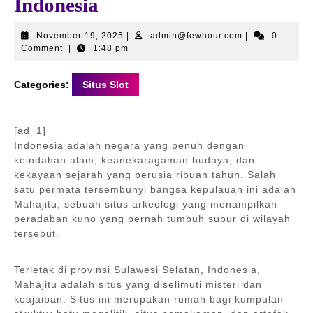
Indonesia
November
admin@fewhour
November 19, 2025
|
admin@fewhour.com
|
0
19,
Comment
|
1:48 pm
2025
Categories:
Situs Slot
[ad_1]
Indonesia adalah negara yang penuh dengan
keindahan alam, keanekaragaman budaya, dan
kekayaan sejarah yang berusia ribuan tahun. Salah
satu permata tersembunyi bangsa kepulauan ini adalah
Mahajitu, sebuah situs arkeologi yang menampilkan
peradaban kuno yang pernah tumbuh subur di wilayah
tersebut.
Terletak di provinsi Sulawesi Selatan, Indonesia,
Mahajitu adalah situs yang diselimuti misteri dan
keajaiban. Situs ini merupakan rumah bagi kumpulan