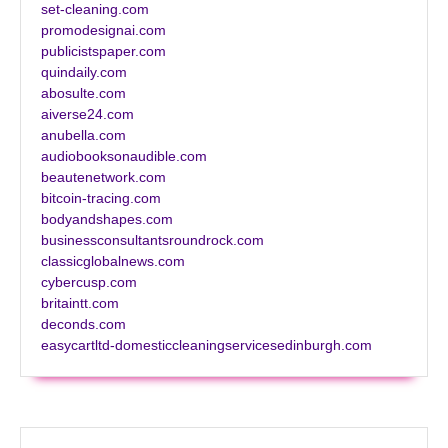
set-cleaning.com
promodesignai.com
publicistspaper.com
quindaily.com
abosulte.com
aiverse24.com
anubella.com
audiobooksonaudible.com
beautenetwork.com
bitcoin-tracing.com
bodyandshapes.com
businessconsultantsroundrock.com
classicglobalnews.com
cybercusp.com
britaintt.com
deconds.com
easycartltd-domesticcleaningservicesedinburgh.com