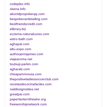
codeplex.info
okena.info
akunidpropokerqq.com
bespokecardetailing.com
bestfriendscredit.com
elibrary.biz
eczema-naturalcures.com
astro-bath.com
aghapal.com
altu-expo.com
authorjennijames.com
viajearoma.net
tsutsuji-parkin.com
agharab.com
cheapammousa.com
thepositiveladiessoccerclub.com
recetasdecocinafaciles.com
naildesignsidea.net
greatpai.com
paperlanterntheatre.org
freeworshipnetwork.com