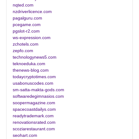
nqted.com
nzdriverlicence.com
pagalguru.com
pcegame.com
pgslot-r2.com
ws-expression.com
zchotels.com
zepfo.com
technologynews5.com
teknoeduka.com
thenews-blog.com
todaycryptotimes.com
usabonuscodes.com
sm-satta-makta-gods.com
softwaredegimnasios.com
soopermagazine.com
spacecoastdailys.com
readytrademark.com
renovationsrated.com
scoziarestaurant.com
seohart.com