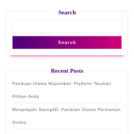
Search
Search
Recent Posts
Panduan Utama Majestibet: Platform Taruhan
Pilihan Anda
Menjelajahi Saung4D: Panduan Utama Permainan
Online