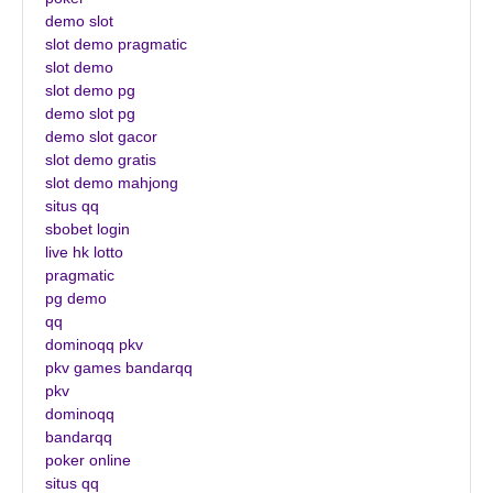
demo slot
slot demo pragmatic
slot demo
slot demo pg
demo slot pg
demo slot gacor
slot demo gratis
slot demo mahjong
situs qq
sbobet login
live hk lotto
pragmatic
pg demo
qq
dominoqq pkv
pkv games bandarqq
pkv
dominoqq
bandarqq
poker online
situs qq