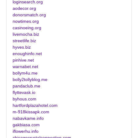
loginsearch.org
aodecor.org
donorsmatch.org
nowtimes.org
casinoeing.org
livemocha.biz
streetlife.biz
hyves.biz
enoughinfo.net
pinhive.net
warnabet.net
bollym4u.me
bolly2tollyblog.me
pandaclub.me
flyttevask.io
byhous.com
hartfordplazahotel.com
m-918kissapk.com
nabavkame.info
gakbiasa.com
iflowerhu.info
chicagocrystalconnection.com