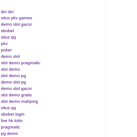
qiu qiu
situs pkv games
demo slot gacor
sbobet
situs qq
pkv
poker
demo slot
slot demo pragmatic
slot demo
slot demo pg
demo slot pg
demo slot gacor
slot demo gratis
slot demo mahjong
situs qq
sbobet login
live hk lotto
pragmatic
pg demo