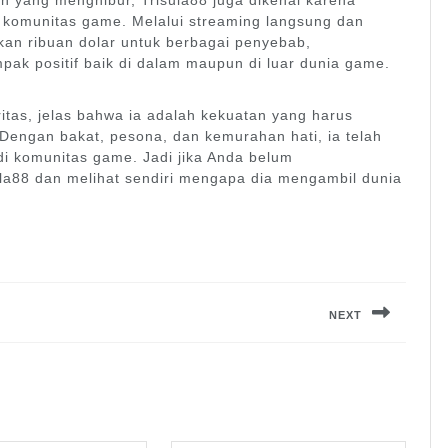
n yang menghibur, Trisula88 juga dikenal karena
 komunitas game. Melalui streaming langsung dan
an ribuan dolar untuk berbagai penyebab,
k positif baik di dalam maupun di luar dunia game.
itas, jelas bahwa ia adalah kekuatan yang harus
Dengan bakat, pesona, dan kemurahan hati, ia telah
di komunitas game. Jadi jika Anda belum
la88 dan melihat sendiri mengapa dia mengambil dunia
NEXT
Next
post: