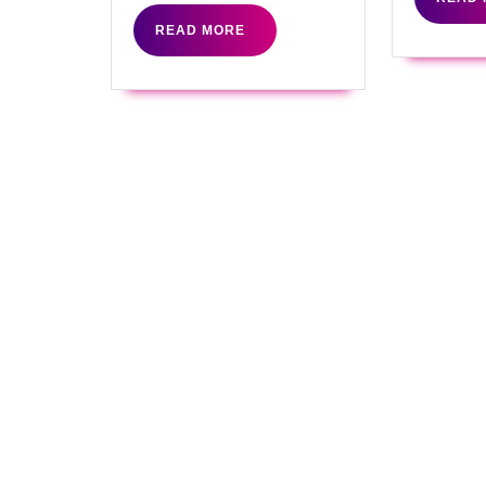
READ
READ MORE
MORE