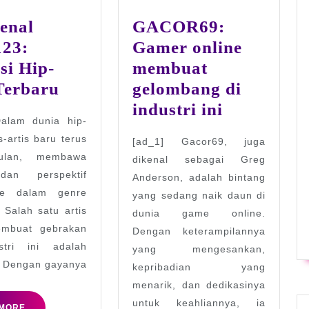
enal
GACOR69:
123:
Gamer online
si Hip-
membuat
Mengenal
Terbaru
gelombang di
Rapi123:
GACOR69
industri ini
Dalam dunia hip-
Sensasi
Gamer
s-artis baru terus
[ad_1] Gacor69, juga
Hip-
online
culan, membawa
dikenal sebagai Greg
Hop
membuat
dan perspektif
Anderson, adalah bintang
Terbaru
gelomban
ke dalam genre
yang sedang naik daun di
di
. Salah satu artis
dunia game online.
mbuat gebrakan
industri
Dengan keterampilannya
stri ini adalah
yang mengesankan,
ini
. Dengan gayanya
kepribadian yang
menarik, dan dedikasinya
untuk keahliannya, ia
READ
MORE