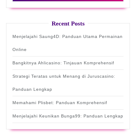
Recent Posts
Menjelajahi Saung4D: Panduan Utama Permainan
Online
Bangkitnya Ahlicasino: Tinjauan Komprehensif
Strategi Teratas untuk Menang di Juruscasino:
Panduan Lengkap
Memahami Plisbet: Panduan Komprehensif
Menjelajahi Keunikan Bunga99: Panduan Lengkap