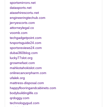
sportsmirrors.net
datasports.net
atasehirescortu.net
engineeringtechub.com
jerryescorts.com
attorneylegal.co
voomb.com
techgadgetpoint.com
tvsportsguide24.com
sportsreviews24.com
dubai360blog.com
lucky77slot.org
growmefast.com
mahkotahokislot.com
onlinecancerpharm.com
ufalek.org
mattress-disposal.com
happyflooringandcabinets.com
bodybuildinglife.co
qrdoggy.com
technologygud.com