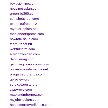
bekasionline.com
nbusinessplan.com
greenlife360.com
cantshoutitout.com
expressufabet.biz
mypuertoplata.net
thepioneerxpress.com
howtofixissue.com
teamufabet.biz
webfullform.com
allviddownload.com
decorsmag.com
gamblingcasinonews.com
universitiesofamerica.net
progameofbrands.com
qbreview.org
servicewueste.org
zippyrevs.com
matkanumbernow.com
myjobcirculars.com
healthmoreoverfitness.com