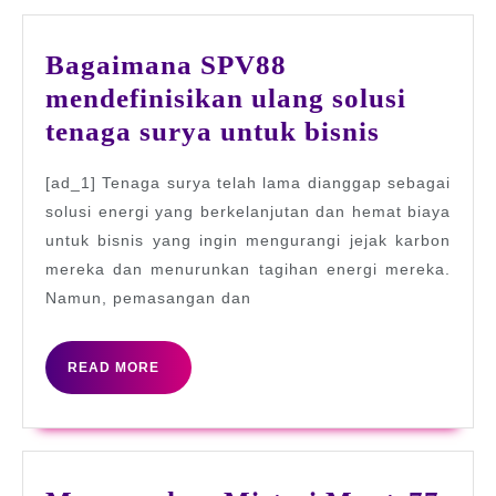
Bagaimana SPV88
mendefinisikan ulang solusi
Bagaima
tenaga surya untuk bisnis
SPV88
[ad_1] Tenaga surya telah lama dianggap sebagai
mendefin
solusi energi yang berkelanjutan dan hemat biaya
ulang
untuk bisnis yang ingin mengurangi jejak karbon
solusi
mereka dan menurunkan tagihan energi mereka.
tenaga
Namun, pemasangan dan
surya
untuk
READ
READ MORE
MORE
bisnis