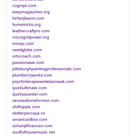
cogniyo.com
easymagazines.org
hirfanjilasmi.com
hometricks.org
leathercraftpro.com
microgridpower.org
mixiqo.com
needglobe.com
ortocoach.com
passionawe.com
pittsburghpaintingprofessionals.com
plumberryworks.com
psychoterapiawioletanowak.com
quickultimate.com
quirkyquester.com
sexmedicineformen.com
shiftripple.com
slotterpercaya.co
smartcoolbox.com
sohanjitfinances.com
soulfulhousemusic.net