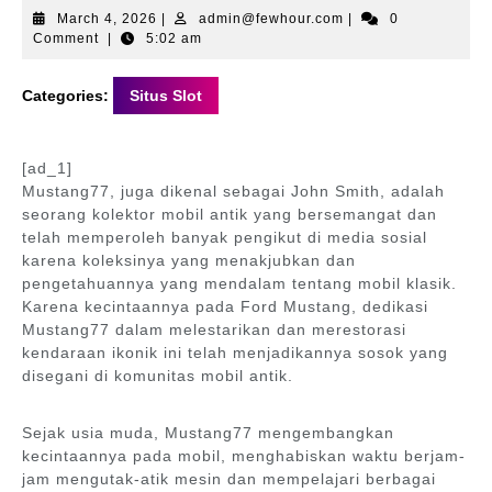
March
admin@fewhour.com
March 4, 2026
|
admin@fewhour.com
|
0
4,
Comment
|
5:02 am
2026
Categories:
Situs Slot
[ad_1]
Mustang77, juga dikenal sebagai John Smith, adalah
seorang kolektor mobil antik yang bersemangat dan
telah memperoleh banyak pengikut di media sosial
karena koleksinya yang menakjubkan dan
pengetahuannya yang mendalam tentang mobil klasik.
Karena kecintaannya pada Ford Mustang, dedikasi
Mustang77 dalam melestarikan dan merestorasi
kendaraan ikonik ini telah menjadikannya sosok yang
disegani di komunitas mobil antik.
Sejak usia muda, Mustang77 mengembangkan
kecintaannya pada mobil, menghabiskan waktu berjam-
jam mengutak-atik mesin dan mempelajari berbagai