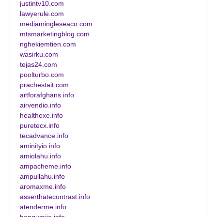
justintv10.com
lawyerule.com
mediamingleseaco.com
mtsmarketingblog.com
nghekiemtien.com
wasirku.com
tejas24.com
poolturbo.com
prachestait.com
artforafghans.info
airvendio.info
healthexe.info
puretecx.info
tecadvance.info
aminityio.info
amiolahu.info
ampacheme.info
ampullahu.info
aromaxme.info
asserthatecontrast.info
atenderme.info