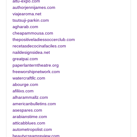
altu-expo.com
authorjennijames.com
viajearoma.net
tsutsuji-parkin.com
agharab.com
cheapammousa.com
thepositiveladiessoccerclub.com
recetasdecocinafaciles.com
naildesignsidea.net
greatpai.com
paperlanterntheatre.org
freeworshipnetwork.com
watercraftllc.com
abourge.com
afiliixs.com
alharammallz.com
americanbulletins.com
asespares.com
arabianstime.com
atticabblues.com
autometropolist.com
beautycreamreview.com