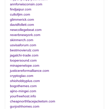
annforwisconsin.com
findjaipur.com
cultofjim.com
glimmerick.com
davidfollett.com
newcollegebeat.com
reverbnewyork.com
skinmerch.com
usvisaforum.com
bestmovierulz.com
jagalchi-trade.com
loopersound.com
minapenelope.com
justicereformalliance.com
cryptoglax.com
ohiohobbyplus.com
bogothemes.com
ajino-mingei.com
yourfreehost.info
cheapnorthfacejacketsm.com
gurjoshhomes.com