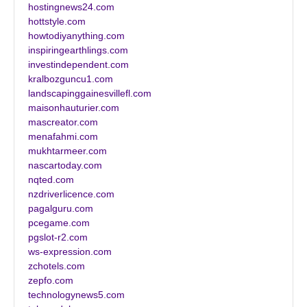
hostingnews24.com
hottstyle.com
howtodiyanything.com
inspiringearthlings.com
investindependent.com
kralbozguncu1.com
landscapinggainesvillefl.com
maisonhauturier.com
mascreator.com
menafahmi.com
mukhtarmeer.com
nascartoday.com
nqted.com
nzdriverlicence.com
pagalguru.com
pcegame.com
pgslot-r2.com
ws-expression.com
zchotels.com
zepfo.com
technologynews5.com