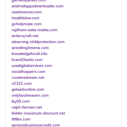
gameofpanels.com
androidappsdownloader.com
usetimenow.com
healthblow.com
gohelpmate.com
rajdhani-satta-matka.com
writerscraft.net
elearning-childprotection.com
wrestling4mena.com
knowledgeforall.info
brand2lastio.com
usadigitalservices.com
socialhoppers.com
creativedream.net
n2315.com
getwebonline.com
onlyfansheaven.com
lky08.com
ralph-fiennes.net
fielder-maximum-discount.net
fitfllex.com
genesisbusinesscredit.com