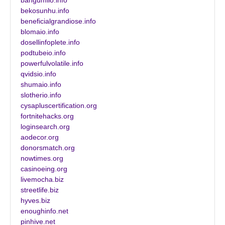
bangumiio.info
bekosunhu.info
beneficialgrandiose.info
blomaio.info
dosellinfoplete.info
podtubeio.info
powerfulvolatile.info
qvidsio.info
shumaio.info
slotherio.info
cysapluscertification.org
fortnitehacks.org
loginsearch.org
aodecor.org
donorsmatch.org
nowtimes.org
casinoeing.org
livemocha.biz
streetlife.biz
hyves.biz
enoughinfo.net
pinhive.net