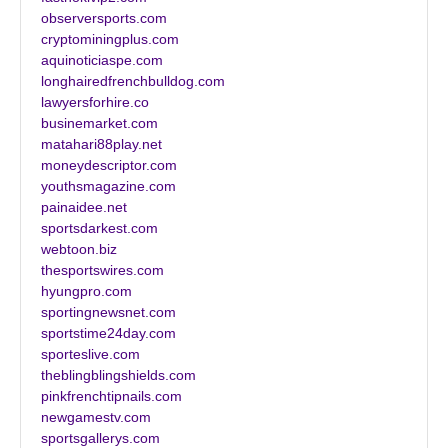
observersports.com
cryptominingplus.com
aquinoticiaspe.com
longhairedfrenchbulldog.com
lawyersforhire.co
businemarket.com
matahari88play.net
moneydescriptor.com
youthsmagazine.com
painaidee.net
sportsdarkest.com
webtoon.biz
thesportswires.com
hyungpro.com
sportingnewsnet.com
sportstime24day.com
sporteslive.com
theblingblingshields.com
pinkfrenchtipnails.com
newgamestv.com
sportsgallerys.com