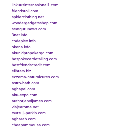
linkuusinternasional1.com
friendsroll.com
spiderclothing.net
wondergadgetsshop.com
seatgurunews.com
3net.info
codeplex.info
okena.info
akunidpropokerqq.com
bespokecardetailing.com
bestfriendscredit.com
elibrary.biz
eczema-naturalcures.com
astro-bath.com
aghapal.com
altu-expo.com
authorjennijames.com
viajearoma.net
tsutsuji-parkin.com
agharab.com
cheapammousa.com