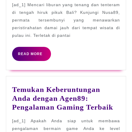
[ad_1] Mencari liburan yang tenang dan tenteram
Crows:
di tengah hiruk pikuk Bali? Kunjungi Nusa89,
Mengapa
permata tersembunyi yang menawarkan
Nusa89
peristirahatan damai jauh dari tempat wisata di
Harus
pulau ini. Terletak di pantai
Menjadi
Destinasi
READ
READ MORE
MORE
Bali
Anda
Berikutnya
Temukan Keberuntungan
Anda dengan Agen89:
Temu
Pengalaman Gaming Terbaik
Kebe
[ad_1] Apakah Anda siap untuk membawa
Anda
pengalaman bermain game Anda ke level