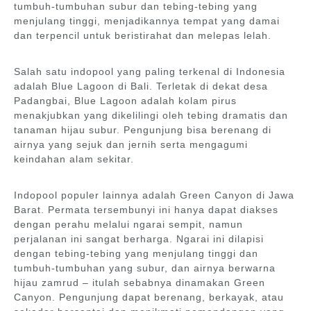
tumbuh-tumbuhan subur dan tebing-tebing yang
menjulang tinggi, menjadikannya tempat yang damai
dan terpencil untuk beristirahat dan melepas lelah.
Salah satu indopool yang paling terkenal di Indonesia
adalah Blue Lagoon di Bali. Terletak di dekat desa
Padangbai, Blue Lagoon adalah kolam pirus
menakjubkan yang dikelilingi oleh tebing dramatis dan
tanaman hijau subur. Pengunjung bisa berenang di
airnya yang sejuk dan jernih serta mengagumi
keindahan alam sekitar.
Indopool populer lainnya adalah Green Canyon di Jawa
Barat. Permata tersembunyi ini hanya dapat diakses
dengan perahu melalui ngarai sempit, namun
perjalanan ini sangat berharga. Ngarai ini dilapisi
dengan tebing-tebing yang menjulang tinggi dan
tumbuh-tumbuhan yang subur, dan airnya berwarna
hijau zamrud – itulah sebabnya dinamakan Green
Canyon. Pengunjung dapat berenang, berkayak, atau