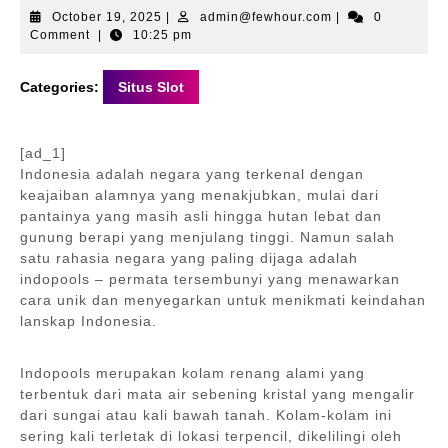
October
admin@fewhour.c
October 19, 2025
|
admin@fewhour.com
|
0
19,
Comment
|
10:25 pm
2025
Categories:
Situs Slot
[ad_1]
Indonesia adalah negara yang terkenal dengan
keajaiban alamnya yang menakjubkan, mulai dari
pantainya yang masih asli hingga hutan lebat dan
gunung berapi yang menjulang tinggi. Namun salah
satu rahasia negara yang paling dijaga adalah
indopools – permata tersembunyi yang menawarkan
cara unik dan menyegarkan untuk menikmati keindahan
lanskap Indonesia.
Indopools merupakan kolam renang alami yang
terbentuk dari mata air sebening kristal yang mengalir
dari sungai atau kali bawah tanah. Kolam-kolam ini
sering kali terletak di lokasi terpencil, dikelilingi oleh