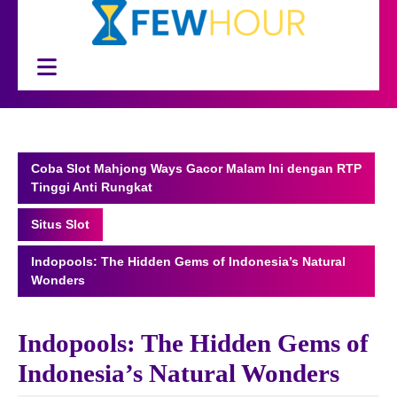
Skip
to
content
Open
Button
Coba Slot Mahjong Ways Gacor Malam Ini dengan RTP
Tinggi Anti Rungkat
Situs Slot
Indopools: The Hidden Gems of Indonesia’s Natural
Wonders
Indopools: The Hidden Gems of
Indonesia’s Natural Wonders