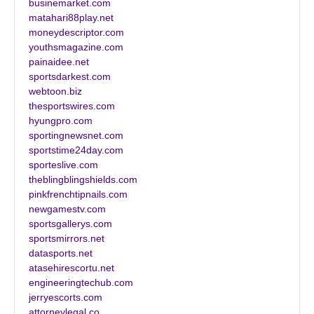
businemarket.com
matahari88play.net
moneydescriptor.com
youthsmagazine.com
painaidee.net
sportsdarkest.com
webtoon.biz
thesportswires.com
hyungpro.com
sportingnewsnet.com
sportstime24day.com
sporteslive.com
theblingblingshields.com
pinkfrenchtipnails.com
newgamestv.com
sportsgallerys.com
sportsmirrors.net
datasports.net
atasehirescortu.net
engineeringtechub.com
jerryescorts.com
attorneylegal.co