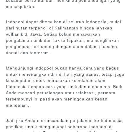
sekadar bersantai dan menikmati pemandangan yang
menakjubkan.
Indopool dapat ditemukan di seluruh Indonesia, mulai
dari hutan terpencil di Kalimantan hingga lanskap
vulkanik di Jawa. Setiap kolam menawarkan
pengalaman unik dan tak terlupakan, memungkinkan
pengunjung terhubung dengan alam dalam suasana
damai dan tenteram.
Mengunjungi indopool bukan hanya cara yang bagus
untuk menenangkan diri di hari yang panas, tetapi juga
kesempatan untuk merasakan keindahan alam
Indonesia dengan cara yang unik dan mendalam. Baik
Anda mencari petualangan atau relaksasi, permata
tersembunyi ini pasti akan meninggalkan kesan
mendalam.
Jadi jika Anda merencanakan perjalanan ke Indonesia,
pastikan untuk mengunjungi beberapa indopool di