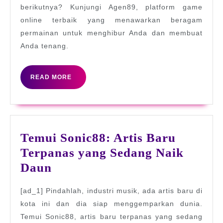
deng
berikutnya? Kunjungi Agen89, platform game
Agen
online terbaik yang menawarkan beragam
Peng
permainan untuk menghibur Anda dan membuat
Gami
Anda tenang.
Terb
READ
READ MORE
MORE
Temui Sonic88: Artis Baru
Terpanas yang Sedang Naik
Temui
Daun
Sonic88:
[ad_1] Pindahlah, industri musik, ada artis baru di
Artis
kota ini dan dia siap menggemparkan dunia.
Baru
Temui Sonic88, artis baru terpanas yang sedang