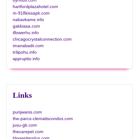
byhous.com
hartfordplazahotel.com
m-918kissapk.com
nabavkame.info
gakbiasa.com
iflowerhu.info
chicagocrystalconnection.com
imanabadii.com
trilipohu.info
appruptio.info
Links
punjwanis.com
the-parcs-clematiscondos.com
jusu-gb.com
thecarepet.com
blogwriterplus.com