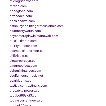
microgridpower.org
mixiqo.com
needglobe.com
ortocoach.com
passionawe.com
pittsburghpaintingprofessionals.com
plumberryworks.com
psychoterapiawioletanowak.com
quickultimate.com
quirkyquester.com
sexmedicineformen.com
shiftripple.com
slotterpercaya.co
smartcoolbox.com
sohanjitfinances.com
soulfulhousemusic.net
sparklooms.com
tacticalcontractingllc.com
thecapitalpowers.com
tobabet88slot3.com
todayscurrentnews.com
totobet77.asia