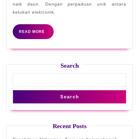
Terpanas
naik daun. Dengan perpaduan unik antara
yang
ketukan elektronik,
Sedang
Naik
READ
READ MORE
MORE
Daun
Search
Search
Recent Posts