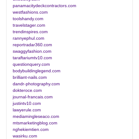
panamacitydeckcontractors.com
westfashions.com
toolshandy.com
travelstager.com
trendinspires.com
rannyephul.com
reportradar360.com
swaggyfashion.com
taraftariumtv10.com
questionquery.com
bodybuildinglegend.com
brilliant-nails.com
dandr-photography.com
dokteroce.com
journal-francais.com
justintv10.com
lawyerule.com
mediamingleseaco.com
mtsmarketingblog.com
nghekiemtien.com
wasirku.com