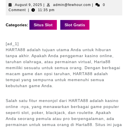
August
admin@fewhour.co
August 9, 2025
|
admin@fewhour.com
|
0
9,
Comment
|
11:35 pm
2025
Categories:
Situs Slot
Slot Gratis
[ad_1]
HARTA88 adalah tujuan utama Anda untuk hiburan
tanpa akhir. Apakah Anda penggemar kasino online,
taruhan olahraga, atau permainan virtual, Harta88
memiliki sesuatu untuk semua orang. Dengan berbagai
macam game dan opsi taruhan, HARTA88 adalah
tempat yang sempurna untuk memenuhi semua
kebutuhan game Anda.
Salah satu fitur menonjol dari HARTA88 adalah kasino
online -nya, yang menawarkan berbagai game populer
seperti slot, poker, blackjack, dan roulette. Apakah
Anda seorang pemula atau pro berpengalaman, ada
permainan untuk semua orang di Harta88. Situs ini juga