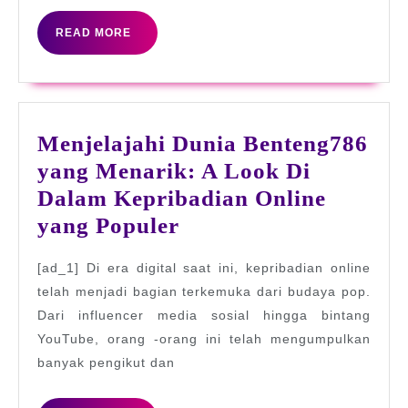
READ
READ MORE
MORE
Menjelajahi Dunia Benteng786
yang Menarik: A Look Di
Dalam Kepribadian Online
Menjelajahi
yang Populer
Dunia
[ad_1] Di era digital saat ini, kepribadian online
Benteng786
telah menjadi bagian terkemuka dari budaya pop.
yang
Dari influencer media sosial hingga bintang
Menarik:
YouTube, orang -orang ini telah mengumpulkan
A
banyak pengikut dan
Look