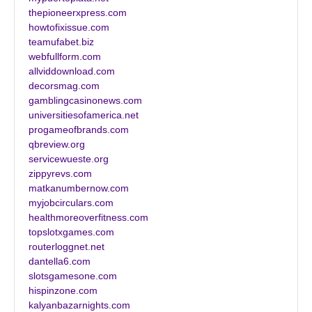
thepioneerxpress.com
howtofixissue.com
teamufabet.biz
webfullform.com
allviddownload.com
decorsmag.com
gamblingcasinonews.com
universitiesofamerica.net
progameofbrands.com
qbreview.org
servicewueste.org
zippyrevs.com
matkanumbernow.com
myjobcirculars.com
healthmoreoverfitness.com
topslotxgames.com
routerloggnet.net
dantella6.com
slotsgamesone.com
hispinzone.com
kalyanbazarnights.com