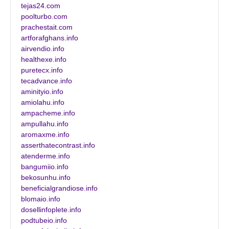
tejas24.com
poolturbo.com
prachestait.com
artforafghans.info
airvendio.info
healthexe.info
puretecx.info
tecadvance.info
aminityio.info
amiolahu.info
ampacheme.info
ampullahu.info
aromaxme.info
asserthatecontrast.info
atenderme.info
bangumiio.info
bekosunhu.info
beneficialgrandiose.info
blomaio.info
dosellinfoplete.info
podtubeio.info