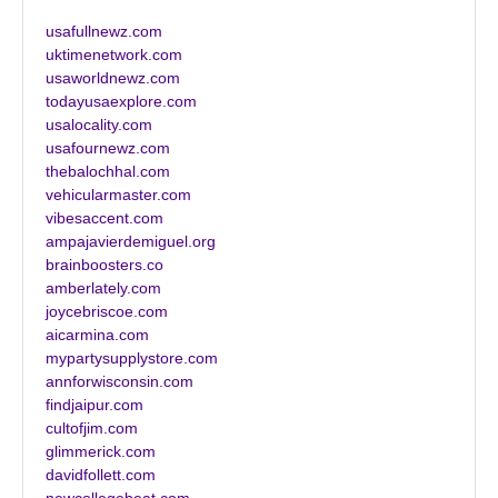
usafullnewz.com
uktimenetwork.com
usaworldnewz.com
todayusaexplore.com
usalocality.com
usafournewz.com
thebalochhal.com
vehicularmaster.com
vibesaccent.com
ampajavierdemiguel.org
brainboosters.co
amberlately.com
joycebriscoe.com
aicarmina.com
mypartysupplystore.com
annforwisconsin.com
findjaipur.com
cultofjim.com
glimmerick.com
davidfollett.com