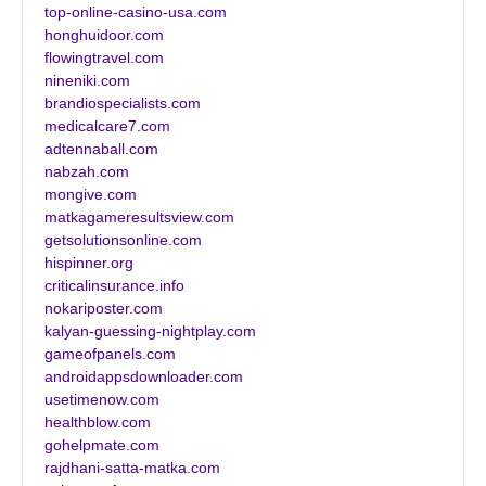
top-online-casino-usa.com
honghuidoor.com
flowingtravel.com
nineniki.com
brandiospecialists.com
medicalcare7.com
adtennaball.com
nabzah.com
mongive.com
matkagameresultsview.com
getsolutionsonline.com
hispinner.org
criticalinsurance.info
nokariposter.com
kalyan-guessing-nightplay.com
gameofpanels.com
androidappsdownloader.com
usetimenow.com
healthblow.com
gohelpmate.com
rajdhani-satta-matka.com