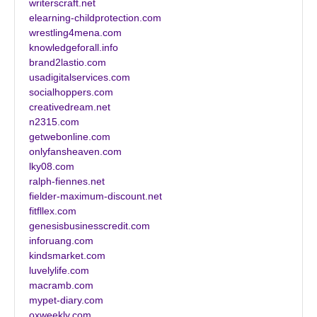
writerscraft.net
elearning-childprotection.com
wrestling4mena.com
knowledgeforall.info
brand2lastio.com
usadigitalservices.com
socialhoppers.com
creativedream.net
n2315.com
getwebonline.com
onlyfansheaven.com
lky08.com
ralph-fiennes.net
fielder-maximum-discount.net
fitfllex.com
genesisbusinesscredit.com
inforuang.com
kindsmarket.com
luvelylife.com
macramb.com
mypet-diary.com
oxweekly.com