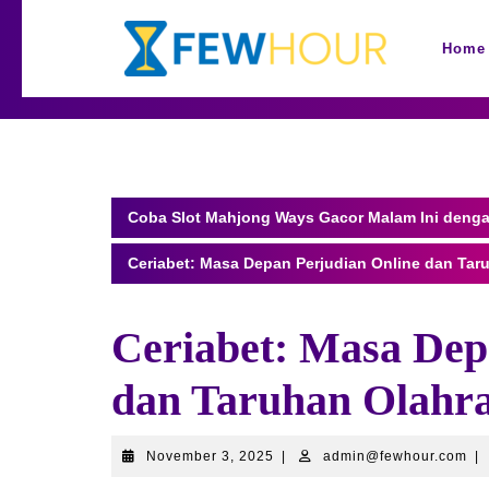
Skip
to
Home
content
Coba Slot Mahjong Ways Gacor Malam Ini denga
Ceriabet: Masa Depan Perjudian Online dan Tar
Ceriabet: Masa Dep
dan Taruhan Olahr
November
ad
November 3, 2025
|
admin@fewhour.com
|
3,