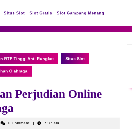
Situs Slot
Slot Gratis
Slot Gampang Menang
n RTP Tinggi Anti Rungkat
Situs Slot
uhan Olahraga
an Perjudian Online
aga
min@fewhour.com
0 Comment
|
7:37 am