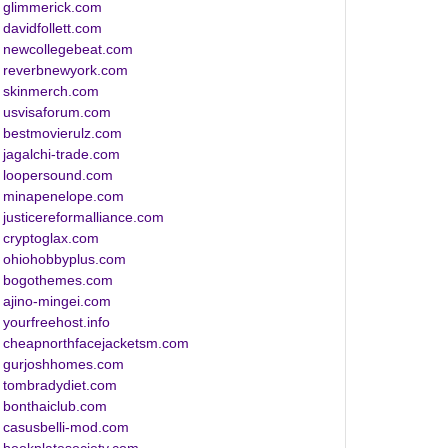
glimmerick.com
davidfollett.com
newcollegebeat.com
reverbnewyork.com
skinmerch.com
usvisaforum.com
bestmovierulz.com
jagalchi-trade.com
loopersound.com
minapenelope.com
justicereformalliance.com
cryptoglax.com
ohiohobbyplus.com
bogothemes.com
ajino-mingei.com
yourfreehost.info
cheapnorthfacejacketsm.com
gurjoshhomes.com
tombradydiet.com
bonthaiclub.com
casusbelli-mod.com