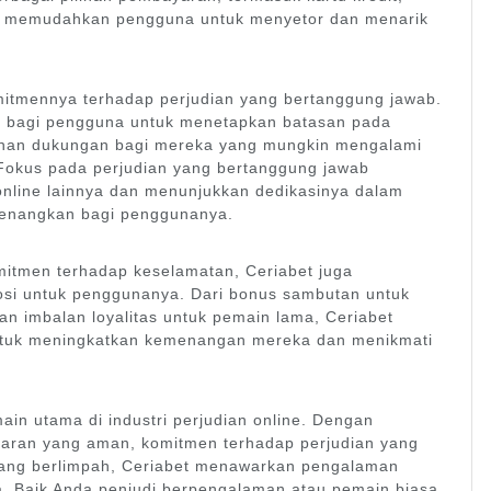
gga memudahkan pengguna untuk menyetor dan menarik
omitmennya terhadap perjudian yang bertanggung jawab.
at bagi pengguna untuk menetapkan batasan pada
ayanan dukungan bagi mereka yang mungkin mengalami
Fokus pada perjudian yang bertanggung jawab
online lainnya dan menunjukkan dedikasinya dalam
enangkan bagi penggunanya.
mitmen terhadap keselamatan, Ceriabet juga
i untuk penggunanya. Dari bonus sambutan untuk
n imbalan loyalitas untuk pemain lama, Ceriabet
tuk meningkatkan kemenangan mereka dan menikmati
ain utama di industri perjudian online. Dengan
aran yang aman, komitmen terhadap perjudian yang
yang berlimpah, Ceriabet menawarkan pengalaman
ia. Baik Anda penjudi berpengalaman atau pemain biasa