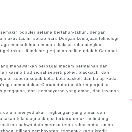
i semakin populer selama bertahun-tahun, dengan
lam aktivitas ini setiap hari. Dengan kemajuan teknologi
ahraga menjadi lebih mudah diakses dibandingkan
gebrakan di industri perjudian online adalah Ceriabet.
e yang menawarkan berbagai macam permainan dan
an kasino tradisional seperti poker, blackjack, dan
puler seperti sepak bola, bola basket, dan balap kuda,
 Yang membedakan Ceriabet dari platform perjudian
ah pengguna, opsi pembayaran yang aman, dan layanan
nya dalam menyediakan lingkungan yang aman dan
unakan teknologi enkripsi terbaru untuk melindungi
mastikan bahwa data mereka tetap rahasia dan aman
erbagai pilihan pembayaran, termasuk kartu kredit,