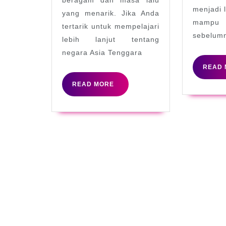
menjadi 
untuk
yang menarik. Jika Anda
mamp
tertarik untuk mempelajari
Budaya
sebelumn
lebih lanjut tentang
dan
negara Asia Tenggara
Sejarah
READ 
Indonesia
READ
READ MORE
MORE