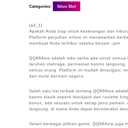
2025
Categories:
Situs Slot
[ad_1]
Apakah Anda siap untuk kesenangan dan hiburan
Platform perjudian online ini menawarkan ber
membuat Anda terhibur selama berjam -jam.
QQ88Asia adalah toko serba ada untuk semua 
taruhan olahraga, permainan kasino langsung, 
semua orang. Platform ini mudah dinavigasi,
dan mulai bermain segera.
Salah satu hal terbaik tentang QQ88Asia adala
kasino klasik seperti blackjack dan roulette h
bonus, ada sesuatu untuk setiap jenis pemain.
langsung, di mana Anda dapat berinteraksi den
Selain berbagai pilihan game, QQ88Asia juga