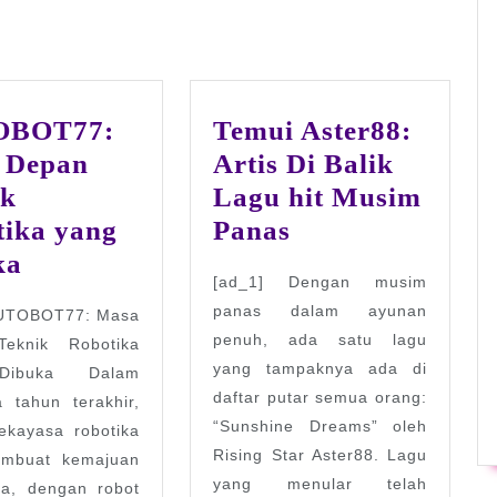
OBOT77:
Temui Aster88:
 Depan
Artis Di Balik
ik
Lagu hit Musim
Temui
ika yang
Panas
AUTOBOT77:
Aster88:
ka
[ad_1] Dengan musim
Masa
Artis
panas dalam ayunan
AUTOBOT77: Masa
Depan
Di
penuh, ada satu lagu
eknik Robotika
Teknik
Balik
yang tampaknya ada di
Dibuka Dalam
Robotika
Lagu
daftar putar semua orang:
 tahun terakhir,
yang
hit
“Sunshine Dreams” oleh
ekayasa robotika
Rising Star Aster88. Lagu
Dibuka
Musim
embuat kemajuan
yang menular telah
sa, dengan robot
Panas