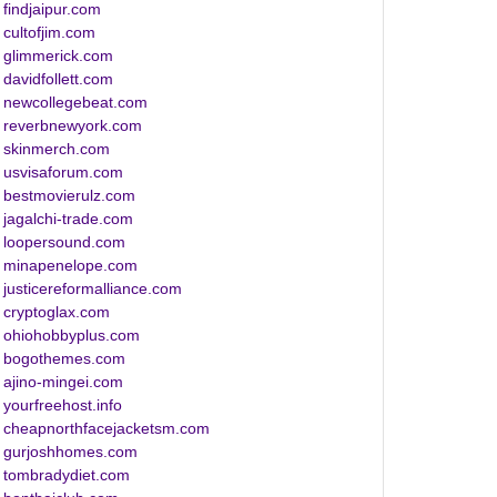
findjaipur.com
cultofjim.com
glimmerick.com
davidfollett.com
newcollegebeat.com
reverbnewyork.com
skinmerch.com
usvisaforum.com
bestmovierulz.com
jagalchi-trade.com
loopersound.com
minapenelope.com
justicereformalliance.com
cryptoglax.com
ohiohobbyplus.com
bogothemes.com
ajino-mingei.com
yourfreehost.info
cheapnorthfacejacketsm.com
gurjoshhomes.com
tombradydiet.com