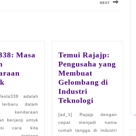
NEXT
Next
post:
338: Masa
Temui Rajajp:
n
Pengusaha yang
araan
Membuat
Tesla338:
ik
Gelombang di
Masa
Industri
Tesla338 adalah
Depan
Temui
Teknologi
 terbaru dalam
Kendaraan
Rajajp:
ogi kendaraan
[ad_1] Rajajp dengan
Listrik
Pengusaha
dan berjanji untuk
cepat menjadi nama
yang
lusi cara kita
rumah tangga di industri
kir tentang