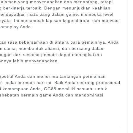
galaman yang menyenangkan dan menantang, tetapi
 berkinerja terbaik. Dengan menunjukkan keahlian
 mendapatkan mata uang dalam game, membuka level
yata. Ini menambah lapisan kegembiraan dan motivasi
gameplay Anda.
kan rasa kebersamaan di antara para pemainnya. Anda
n sama, membentuk aliansi, dan bersaing dalam
kungan dari sesama pemain dapat meningkatkan
annya lebih menyenangkan.
ompetitif Anda dan menerima tantangan permainan
 mulai bermain hari ini. Baik Anda seorang profesional
i kemampuan Anda, GG88 memiliki sesuatu untuk
kehebatan bermain game Anda dan mendominasi