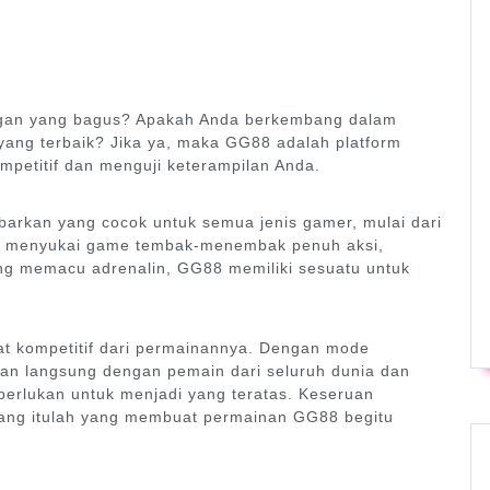
ngan yang bagus? Apakah Anda berkembang dalam
 yang terbaik? Jika ya, maka GG88 adalah platform
mpetitif dan menguji keterampilan Anda.
kan yang cocok untuk semua jenis gamer, mulai dari
da menyukai game tembak-menembak penuh aksi,
ang memacu adrenalin, GG88 memiliki sesuatu untuk
fat kompetitif dari permainannya. Dengan mode
an langsung dengan pemain dari seluruh dunia dan
erlukan untuk menjadi yang teratas. Keseruan
ang itulah yang membuat permainan GG88 begitu