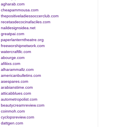
agharab.com
cheapammousa.com
thepositiveladiessoccerclub.com
recetasdecocinafaciles.com
naildesignsidea.net
greatpai.com
paperlanterntheatre.org
freeworshipnetwork.com
watercraftllc.com
abourge.com
afiliixs.com
alharammallz.com
americanbulletins.com
asespares.com
arabianstime.com
atticabblues.com
autometropolist.com
beautycreamreview.com
coinmoh.com
cyclopsreview.com
dattgen.com