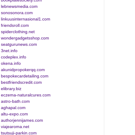
bookplatesociety.com
lebnewsmedia.com
sonosonora.com
linkuusinternasional1.com
friendsroll.com
spiderclothing.net
wondergadgetsshop.com
seatgurunews.com
3net.info
codeplex.info
okena.info
akunidpropokerqq.com
bespokecardetailing.com
bestfriendscredit.com
elibrary.biz
eczema-naturalcures.com
astro-bath.com
aghapal.com
altu-expo.com
authorjennijames.com
viajearoma.net
tsutsuji-parkin.com