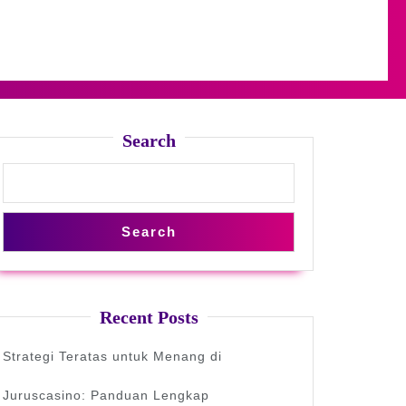
Search
Search
Recent Posts
Strategi Teratas untuk Menang di
Juruscasino: Panduan Lengkap