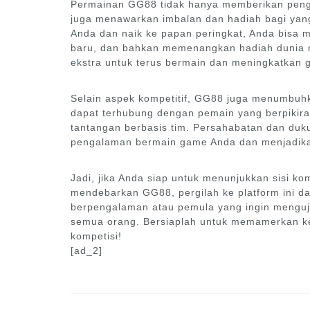
Permainan GG88 tidak hanya memberikan pen
juga menawarkan imbalan dan hadiah bagi yang
Anda dan naik ke papan peringkat, Anda bisa
baru, dan bahkan memenangkan hadiah dunia n
ekstra untuk terus bermain dan meningkatkan 
Selain aspek kompetitif, GG88 juga menumbuh
dapat terhubung dengan pemain yang berpikira
tantangan berbasis tim. Persahabatan dan du
pengalaman bermain game Anda dan menjadik
Jadi, jika Anda siap untuk menunjukkan sisi k
mendebarkan GG88, pergilah ke platform ini dan
berpengalaman atau pemula yang ingin menguj
semua orang. Bersiaplah untuk memamerkan 
kompetisi!
[ad_2]
Post
navigation