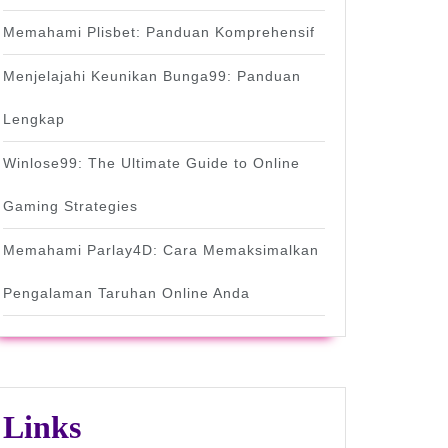
Memahami Plisbet: Panduan Komprehensif
Menjelajahi Keunikan Bunga99: Panduan
Lengkap
Winlose99: The Ultimate Guide to Online
Gaming Strategies
Memahami Parlay4D: Cara Memaksimalkan
Pengalaman Taruhan Online Anda
Links