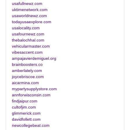
usafullnewz.com
uktimenetwork.com
usaworldnewz.com
todayusaexplore.com
usalocality.com
usafournewz.com
thebalochhal.com
vehicularmaster.com
vibesaccent.com
ampajavierdemiguel.org
brainboosters.co
amberlately.com
joycebriscoe.com
aicarmina.com
mypartysupplystore.com
annforwisconsin.com
findjaipur.com
cultofjim.com
glimmerick.com
davidfollett.com
newcollegebeat.com