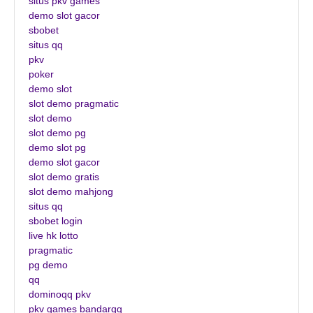
situs pkv games
demo slot gacor
sbobet
situs qq
pkv
poker
demo slot
slot demo pragmatic
slot demo
slot demo pg
demo slot pg
demo slot gacor
slot demo gratis
slot demo mahjong
situs qq
sbobet login
live hk lotto
pragmatic
pg demo
qq
dominoqq pkv
pkv games bandarqq