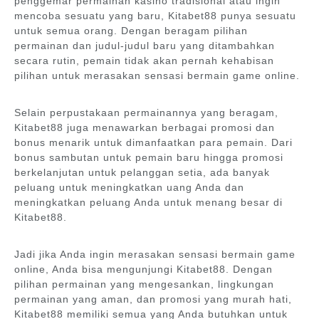
penggemar permainan kasino tradisional atau ingin
mencoba sesuatu yang baru, Kitabet88 punya sesuatu
untuk semua orang. Dengan beragam pilihan
permainan dan judul-judul baru yang ditambahkan
secara rutin, pemain tidak akan pernah kehabisan
pilihan untuk merasakan sensasi bermain game online.
Selain perpustakaan permainannya yang beragam,
Kitabet88 juga menawarkan berbagai promosi dan
bonus menarik untuk dimanfaatkan para pemain. Dari
bonus sambutan untuk pemain baru hingga promosi
berkelanjutan untuk pelanggan setia, ada banyak
peluang untuk meningkatkan uang Anda dan
meningkatkan peluang Anda untuk menang besar di
Kitabet88.
Jadi jika Anda ingin merasakan sensasi bermain game
online, Anda bisa mengunjungi Kitabet88. Dengan
pilihan permainan yang mengesankan, lingkungan
permainan yang aman, dan promosi yang murah hati,
Kitabet88 memiliki semua yang Anda butuhkan untuk