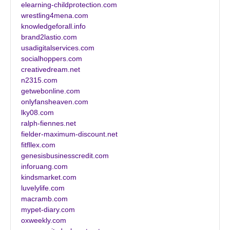
elearning-childprotection.com
wrestling4mena.com
knowledgeforall.info
brand2lastio.com
usadigitalservices.com
socialhoppers.com
creativedream.net
n2315.com
getwebonline.com
onlyfansheaven.com
lky08.com
ralph-fiennes.net
fielder-maximum-discount.net
fitfllex.com
genesisbusinesscredit.com
inforuang.com
kindsmarket.com
luvelylife.com
macramb.com
mypet-diary.com
oxweekly.com