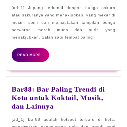
Keajaiban
[ad_1] Jepang terkenal dengan bunga sakura
Sakura118:
atau sakuranya yang menakjubkan, yang mekar di
Tempat
musim semi dan menciptakan tampilan bunga
Melihat
berwarna merah muda dan putih yang
Bunga
menakjubkan. Salah satu tempat paling
Sakura
Paling
READ
READ MORE
MORE
Spektakuler
di
Jepang
Bar88: Bar Paling Trendi di
Kota untuk Koktail, Musik,
Bar88:
dan Lainnya
Bar
[ad_1] Bar88 adalah hotspot terbaru di kota,
Paling
menawarkan pengalaman unik dan trendi bagi