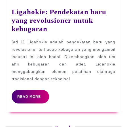
Ligahokie: Pendekatan baru
yang revolusioner untuk
Ligahokie:
kebugaran
Pendekatan
[ad_1] Ligahokie adalah pendekatan baru yang
baru
revolusioner terhadap kebugaran yang mengambil
yang
industri ini oleh badai. Dikembangkan oleh tim
revolusioner
ahli kebugaran dan atlet, Ligahokie
untuk
menggabungkan elemen pelatihan olahraga
kebugaran
tradisional dengan teknologi
READ
READ MORE
MORE