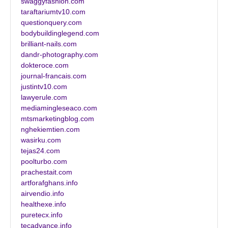
swaggyfashion.com
taraftariumtv10.com
questionquery.com
bodybuildinglegend.com
brilliant-nails.com
dandr-photography.com
dokteroce.com
journal-francais.com
justintv10.com
lawyerule.com
mediamingleseaco.com
mtsmarketingblog.com
nghekiemtien.com
wasirku.com
tejas24.com
poolturbo.com
prachestait.com
artforafghans.info
airvendio.info
healthexe.info
puretecx.info
tecadvance.info