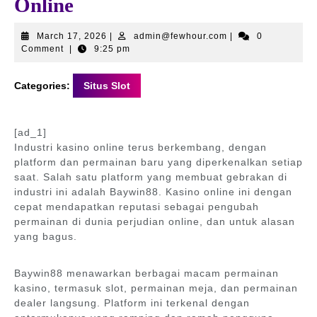
Online
March
admin@fewhour.co
March 17, 2026
|
admin@fewhour.com
|
0
17,
Comment
|
9:25 pm
2026
Categories:
Situs Slot
[ad_1]
Industri kasino online terus berkembang, dengan
platform dan permainan baru yang diperkenalkan setiap
saat. Salah satu platform yang membuat gebrakan di
industri ini adalah Baywin88. Kasino online ini dengan
cepat mendapatkan reputasi sebagai pengubah
permainan di dunia perjudian online, dan untuk alasan
yang bagus.
Baywin88 menawarkan berbagai macam permainan
kasino, termasuk slot, permainan meja, dan permainan
dealer langsung. Platform ini terkenal dengan