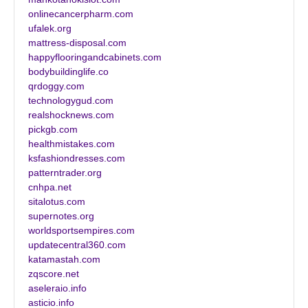
onlinecancerpharm.com
ufalek.org
mattress-disposal.com
happyflooringandcabinets.com
bodybuildinglife.co
qrdoggy.com
technologygud.com
realshocknews.com
pickgb.com
healthmistakes.com
ksfashiondresses.com
patterntrader.org
cnhpa.net
sitalotus.com
supernotes.org
worldsportsempires.com
updatecentral360.com
katamastah.com
zqscore.net
aseleraio.info
asticio.info