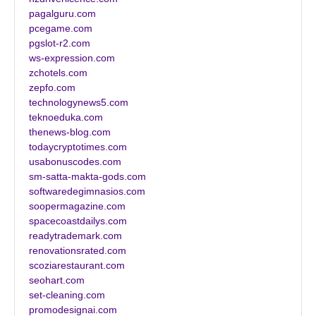
pagalguru.com
pcegame.com
pgslot-r2.com
ws-expression.com
zchotels.com
zepfo.com
technologynews5.com
teknoeduka.com
thenews-blog.com
todaycryptotimes.com
usabonuscodes.com
sm-satta-makta-gods.com
softwaredegimnasios.com
soopermagazine.com
spacecoastdailys.com
readytrademark.com
renovationsrated.com
scoziarestaurant.com
seohart.com
set-cleaning.com
promodesignai.com