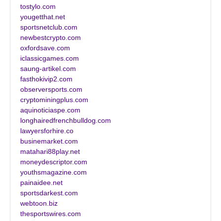
tostylo.com
yougetthat.net
sportsnetclub.com
newbestcrypto.com
oxfordsave.com
iclassicgames.com
saung-artikel.com
fasthokivip2.com
observersports.com
cryptominingplus.com
aquinoticiaspe.com
longhairedfrenchbulldog.com
lawyersforhire.co
businemarket.com
matahari88play.net
moneydescriptor.com
youthsmagazine.com
painaidee.net
sportsdarkest.com
webtoon.biz
thesportswires.com