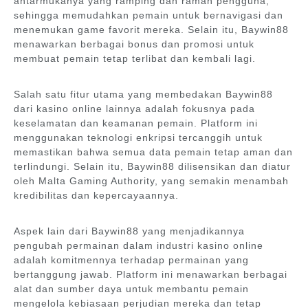
antarmukanya yang ramping dan ramah pengguna,
sehingga memudahkan pemain untuk bernavigasi dan
menemukan game favorit mereka. Selain itu, Baywin88
menawarkan berbagai bonus dan promosi untuk
membuat pemain tetap terlibat dan kembali lagi.
Salah satu fitur utama yang membedakan Baywin88
dari kasino online lainnya adalah fokusnya pada
keselamatan dan keamanan pemain. Platform ini
menggunakan teknologi enkripsi tercanggih untuk
memastikan bahwa semua data pemain tetap aman dan
terlindungi. Selain itu, Baywin88 dilisensikan dan diatur
oleh Malta Gaming Authority, yang semakin menambah
kredibilitas dan kepercayaannya.
Aspek lain dari Baywin88 yang menjadikannya
pengubah permainan dalam industri kasino online
adalah komitmennya terhadap permainan yang
bertanggung jawab. Platform ini menawarkan berbagai
alat dan sumber daya untuk membantu pemain
mengelola kebiasaan perjudian mereka dan tetap