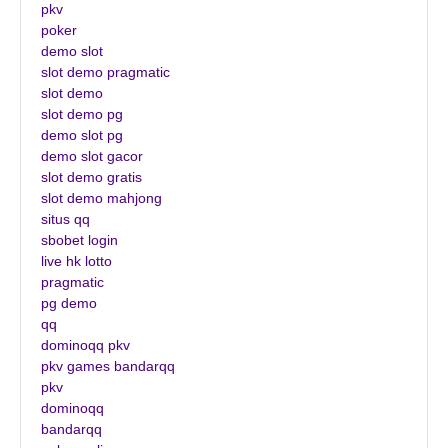
pkv
poker
demo slot
slot demo pragmatic
slot demo
slot demo pg
demo slot pg
demo slot gacor
slot demo gratis
slot demo mahjong
situs qq
sbobet login
live hk lotto
pragmatic
pg demo
qq
dominoqq pkv
pkv games bandarqq
pkv
dominoqq
bandarqq