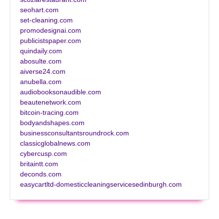
seohart.com
set-cleaning.com
promodesignai.com
publicistspaper.com
quindaily.com
abosulte.com
aiverse24.com
anubella.com
audiobooksonaudible.com
beautenetwork.com
bitcoin-tracing.com
bodyandshapes.com
businessconsultantsroundrock.com
classicglobalnews.com
cybercusp.com
britaintt.com
deconds.com
easycartltd-domesticcleaningservicesedinburgh.com