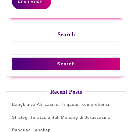
READ
READ MORE
MORE
Search
Search
Recent Posts
Bangkitnya Ahlicasino: Tinjauan Komprehensif
Strategi Teratas untuk Menang di Juruscasino:
Panduan Lengkap