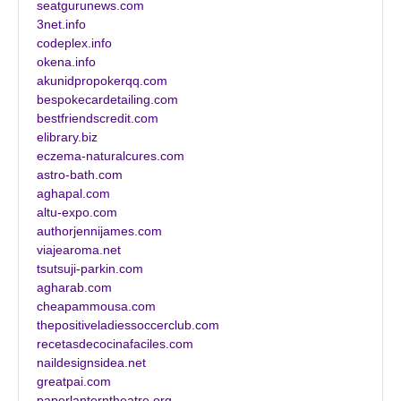
seatgurunews.com
3net.info
codeplex.info
okena.info
akunidpropokerqq.com
bespokecardetailing.com
bestfriendscredit.com
elibrary.biz
eczema-naturalcures.com
astro-bath.com
aghapal.com
altu-expo.com
authorjennijames.com
viajearoma.net
tsutsuji-parkin.com
agharab.com
cheapammousa.com
thepositiveladiessoccerclub.com
recetasdecocinafaciles.com
naildesignsidea.net
greatpai.com
paperlanterntheatre.org