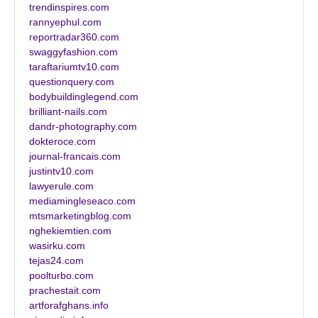
trendinspires.com
rannyephul.com
reportradar360.com
swaggyfashion.com
taraftariumtv10.com
questionquery.com
bodybuildinglegend.com
brilliant-nails.com
dandr-photography.com
dokteroce.com
journal-francais.com
justintv10.com
lawyerule.com
mediamingleseaco.com
mtsmarketingblog.com
nghekiemtien.com
wasirku.com
tejas24.com
poolturbo.com
prachestait.com
artforafghans.info