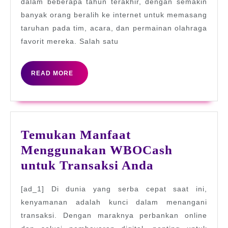
dalam beberapa tahun terakhir, dengan semakin
Online
banyak orang beralih ke internet untuk memasang
dengan
taruhan pada tim, acara, dan permainan olahraga
Platform
favorit mereka. Salah satu
Menangbet88
yang
READ
READ MORE
MORE
Ramah
Pengguna
Temukan Manfaat
Menggunakan WBOCash
Temukan
untuk Transaksi Anda
Manfaat
[ad_1] Di dunia yang serba cepat saat ini,
Menggunak
kenyamanan adalah kunci dalam menangani
WBOCash
transaksi. Dengan maraknya perbankan online
untuk