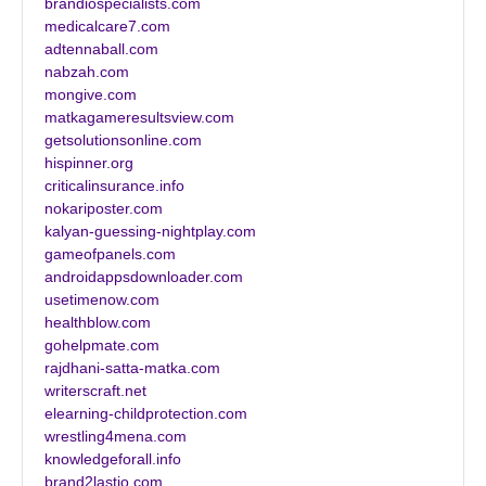
brandiospecialists.com
medicalcare7.com
adtennaball.com
nabzah.com
mongive.com
matkagameresultsview.com
getsolutionsonline.com
hispinner.org
criticalinsurance.info
nokariposter.com
kalyan-guessing-nightplay.com
gameofpanels.com
androidappsdownloader.com
usetimenow.com
healthblow.com
gohelpmate.com
rajdhani-satta-matka.com
writerscraft.net
elearning-childprotection.com
wrestling4mena.com
knowledgeforall.info
brand2lastio.com