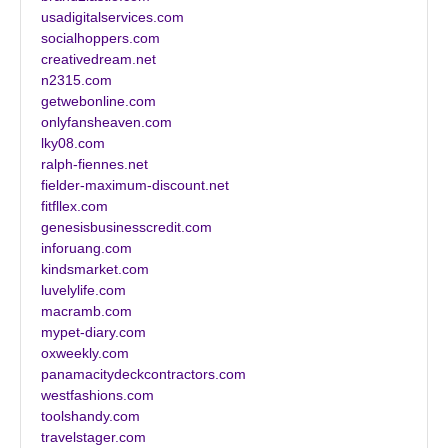
usadigitalservices.com
socialhoppers.com
creativedream.net
n2315.com
getwebonline.com
onlyfansheaven.com
lky08.com
ralph-fiennes.net
fielder-maximum-discount.net
fitfllex.com
genesisbusinesscredit.com
inforuang.com
kindsmarket.com
luvelylife.com
macramb.com
mypet-diary.com
oxweekly.com
panamacitydeckcontractors.com
westfashions.com
toolshandy.com
travelstager.com