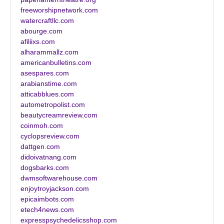
freeworshipnetwork.com
watercraftllc.com
abourge.com
afiliixs.com
alharammallz.com
americanbulletins.com
asespares.com
arabianstime.com
atticabblues.com
autometropolist.com
beautycreamreview.com
coinmoh.com
cyclopsreview.com
dattgen.com
didoivatnang.com
dogsbarks.com
dwmsoftwarehouse.com
enjoytroyjackson.com
epicaimbots.com
etech4news.com
expresspsychedelicsshop.com