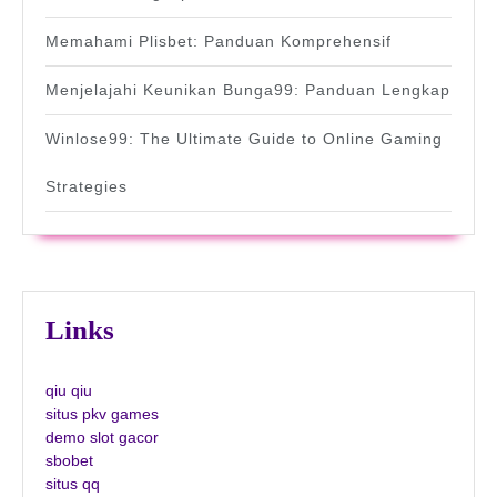
Memahami Plisbet: Panduan Komprehensif
Menjelajahi Keunikan Bunga99: Panduan Lengkap
Winlose99: The Ultimate Guide to Online Gaming
Strategies
Links
qiu qiu
situs pkv games
demo slot gacor
sbobet
situs qq