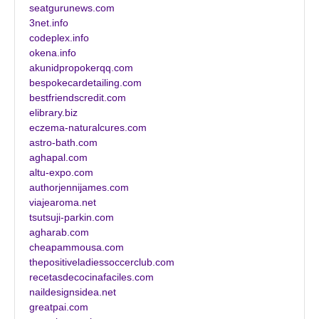
seatgurunews.com
3net.info
codeplex.info
okena.info
akunidpropokerqq.com
bespokecardetailing.com
bestfriendscredit.com
elibrary.biz
eczema-naturalcures.com
astro-bath.com
aghapal.com
altu-expo.com
authorjennijames.com
viajearoma.net
tsutsuji-parkin.com
agharab.com
cheapammousa.com
thepositiveladiessoccerclub.com
recetasdecocinafaciles.com
naildesignsidea.net
greatpai.com