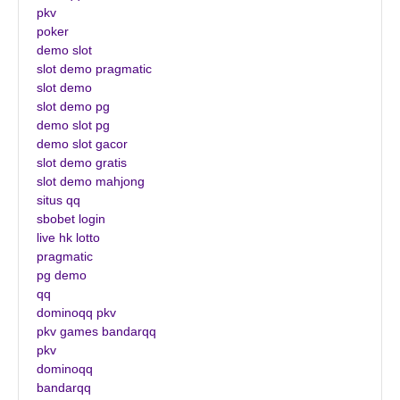
pkv
poker
demo slot
slot demo pragmatic
slot demo
slot demo pg
demo slot pg
demo slot gacor
slot demo gratis
slot demo mahjong
situs qq
sbobet login
live hk lotto
pragmatic
pg demo
qq
dominoqq pkv
pkv games bandarqq
pkv
dominoqq
bandarqq