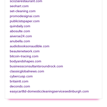
scoziarestaurant.com
seohart.com
set-cleaning.com
promodesignai.com
publicistspaper.com
quindaily.com
abosulte.com
aiverse24.com
anubella.com
audiobooksonaudible.com
beautenetwork.com
bitcoin-tracing.com
bodyandshapes.com
businessconsultantsroundrock.com
classicglobalnews.com
cybercusp.com
britaintt.com
deconds.com
easycartltd-domesticcleaningservicesedinburgh.com