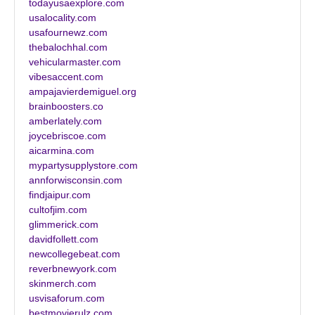
todayusaexplore.com
usalocality.com
usafournewz.com
thebalochhal.com
vehicularmaster.com
vibesaccent.com
ampajavierdemiguel.org
brainboosters.co
amberlately.com
joycebriscoe.com
aicarmina.com
mypartysupplystore.com
annforwisconsin.com
findjaipur.com
cultofjim.com
glimmerick.com
davidfollett.com
newcollegebeat.com
reverbnewyork.com
skinmerch.com
usvisaforum.com
bestmovierulz.com