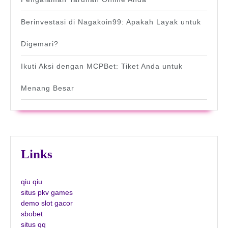
Berinvestasi di Nagakoin99: Apakah Layak untuk
Digemari?
Ikuti Aksi dengan MCPBet: Tiket Anda untuk
Menang Besar
Links
qiu qiu
situs pkv games
demo slot gacor
sbobet
situs qq