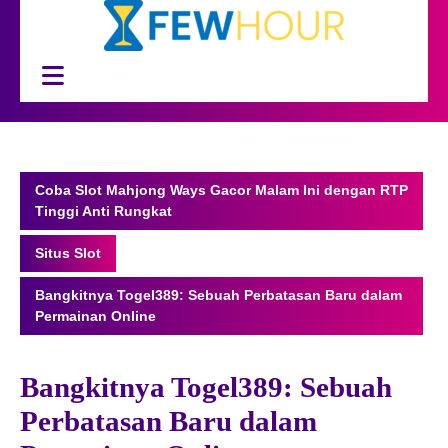
Skip
to
content
Open
Button
Coba Slot Mahjong Ways Gacor Malam Ini dengan RTP
Tinggi Anti Rungkat
Situs Slot
Bangkitnya Togel389: Sebuah Perbatasan Baru dalam
Permainan Online
Bangkitnya Togel389: Sebuah
Perbatasan Baru dalam