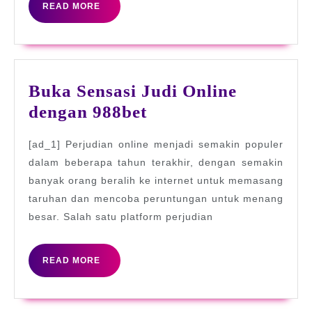
musik
READ
READ MORE
MORE
Buka Sensasi Judi Online
Buka
dengan 988bet
Sensasi
[ad_1] Perjudian online menjadi semakin populer
Judi
dalam beberapa tahun terakhir, dengan semakin
Online
banyak orang beralih ke internet untuk memasang
dengan
taruhan dan mencoba peruntungan untuk menang
988bet
besar. Salah satu platform perjudian
READ
READ MORE
MORE