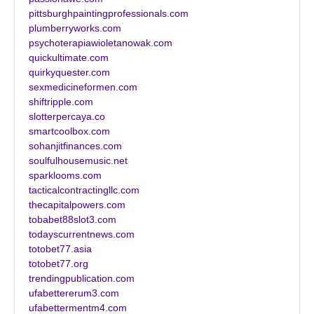
pittsburghpaintingprofessionals.com
plumberryworks.com
psychoterapiawioletanowak.com
quickultimate.com
quirkyquester.com
sexmedicineformen.com
shiftripple.com
slotterpercaya.co
smartcoolbox.com
sohanjitfinances.com
soulfulhousemusic.net
sparklooms.com
tacticalcontractingllc.com
thecapitalpowers.com
tobabet88slot3.com
todayscurrentnews.com
totobet77.asia
totobet77.org
trendingpublication.com
ufabettererum3.com
ufabettermentm4.com