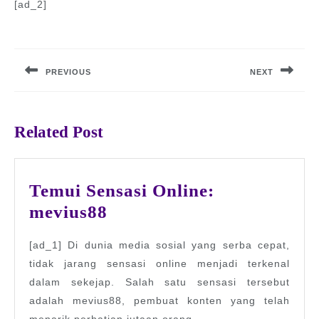
[ad_2]
Post
navigation
PREVIOUS
NEXT
Previous
Next
post:
post:
Related Post
Temui Sensasi Online:
Temui
mevius88
Sensasi
[ad_1] Di dunia media sosial yang serba cepat,
Online:
tidak jarang sensasi online menjadi terkenal
mevius88
dalam sekejap. Salah satu sensasi tersebut
adalah mevius88, pembuat konten yang telah