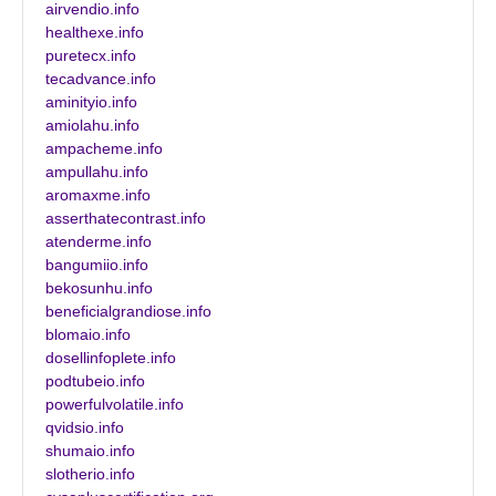
airvendio.info
healthexe.info
puretecx.info
tecadvance.info
aminityio.info
amiolahu.info
ampacheme.info
ampullahu.info
aromaxme.info
asserthatecontrast.info
atenderme.info
bangumiio.info
bekosunhu.info
beneficialgrandiose.info
blomaio.info
dosellinfoplete.info
podtubeio.info
powerfulvolatile.info
qvidsio.info
shumaio.info
slotherio.info