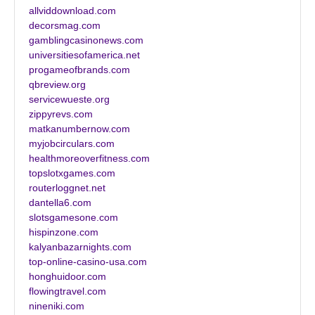
allviddownload.com
decorsmag.com
gamblingcasinonews.com
universitiesofamerica.net
progameofbrands.com
qbreview.org
servicewueste.org
zippyrevs.com
matkanumbernow.com
myjobcirculars.com
healthmoreoverfitness.com
topslotxgames.com
routerloggnet.net
dantella6.com
slotsgamesone.com
hispinzone.com
kalyanbazarnights.com
top-online-casino-usa.com
honghuidoor.com
flowingtravel.com
nineniki.com