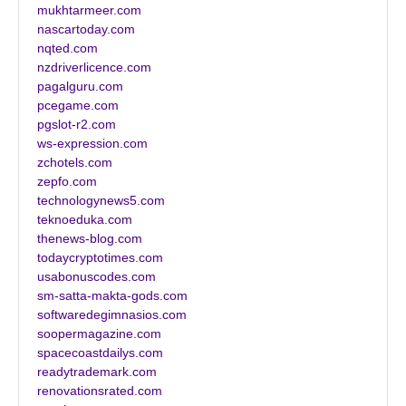
mukhtarmeer.com
nascartoday.com
nqted.com
nzdriverlicence.com
pagalguru.com
pcegame.com
pgslot-r2.com
ws-expression.com
zchotels.com
zepfo.com
technologynews5.com
teknoeduka.com
thenews-blog.com
todaycryptotimes.com
usabonuscodes.com
sm-satta-makta-gods.com
softwaredegimnasios.com
soopermagazine.com
spacecoastdailys.com
readytrademark.com
renovationsrated.com